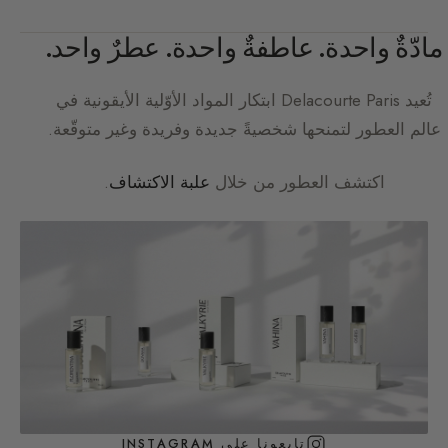
مادّةٌ واحدة. عاطفةٌ واحدة. عطرٌ واحد.
تُعيد
Delacourte Paris
ابتكار المواد الأوّلية الأيقونية في
عالم العطور لتمنحها شخصيةً جديدة وفريدة وغير متوقّعة.
اكتشف العطور من خلال
علبة الاكتشاف
.
تابعونا على INSTAGRAM