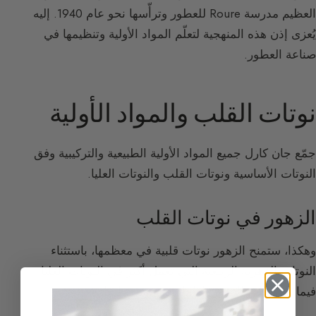
العظيم مدرسة Roure للعطور وترأّسها نحو عام 1940. إليه
يُعزى إذن هذه المنهجية لتعلّم المواد الأولية وتنظيمها في
صناعة العطور.
نوتات القلب والمواد الأولية
جمّع جان كارل جميع المواد الأولية الطبيعية والتركيبية وفق
النوتات الأساسية ونوتات القلب والنوتات العليا.
الزهور في نوتات القلب
وهكذا، ستمنح الزهور نوتات قلبية في معظمها، باستثناء
النوتات الزهرية الربيعية التي تعمل أكثر في النوتات العليا.
فيما يلي بعض الزهور العاملة في نوتات القلب: