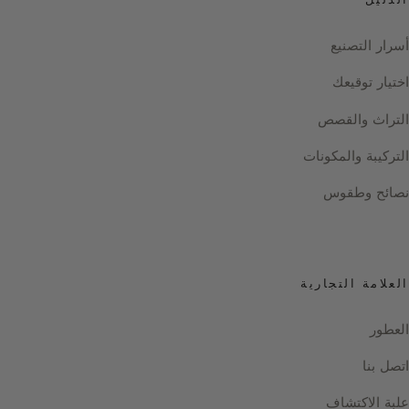
الدليل
أسرار التصنيع
اختيار توقيعك
التراث والقصص
التركيبة والمكونات
نصائح وطقوس
العلامة التجارية
العطور
اتصل بنا
علبة الاكتشاف