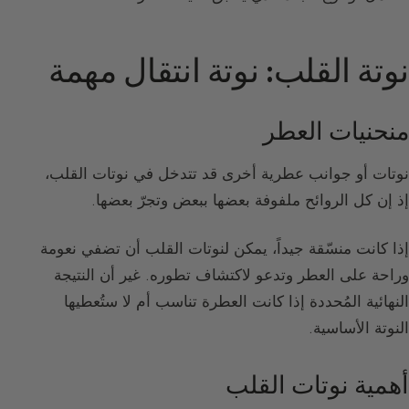
نوتة القلب: نوتة انتقال مهمة
منحنيات العطر
نوتات أو جوانب عطرية أخرى قد تتدخل في نوتات القلب،
إذ إن كل الروائح ملفوفة بعضها ببعض وتجرّ بعضها.
إذا كانت منسّقة جيداً، يمكن لنوتات القلب أن تضفي نعومة
وراحة على العطر وتدعو لاكتشاف تطوره. غير أن النتيجة
النهائية المُحددة إذا كانت العطرة تناسب أم لا ستُعطيها
النوتة الأساسية.
أهمية نوتات القلب