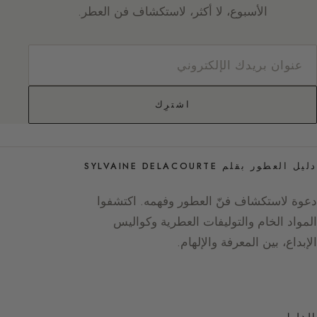
الأسبوع، لا أكثر، لاستكشاف فن العطر.
اشترِك
دليل العطور بقلم SYLVAINE DELACOURTE
دعوة لاستكشاف فنّ العطور وفهمه. اكتشفوا
المواد الخام والتوليفات العطرية وكواليس
الإبداع، بين المعرفة والإلهام.