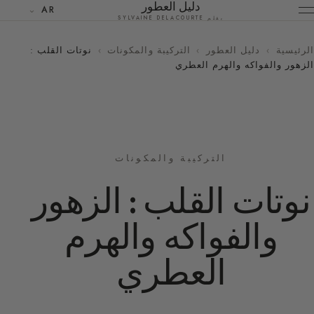
دليل العطور
AR
بقلم SYLVAINE DELACOURTE
الرئيسية
›
دليل العطور
›
التركيبة والمكونات
›
نوتات القلب :
الزهور والفواكه والهرم العطري
التركيبة والمكونات
نوتات القلب : الزهور
والفواكه والهرم
العطري