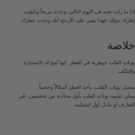
إذا ما زلت تحبه في اليوم التالي، وجدته مريحاً وتلقيت
إطراء حولك، فهذا يعني على الأرجح أنك وجدت عطرك.
خلاصة
نوتات القلب جوهرية في العطر. إنها تُتيح له الاستدارة
والتكثّف.
بفضل نوتات القلب، يأخذ العطر أشكالاً وحجماً.
يمكن تشبيه نوتات القلب بأول محادثة بين شخصين، تلي
التعارف أو تبادل أول ابتسامة.