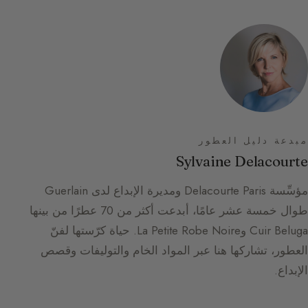
مبدعة دليل العطور
Sylvaine Delacourte
مؤسِّسة Delacourte Paris ومديرة الإبداع لدى Guerlain
طوال خمسة عشر عامًا، أبدعت أكثر من 70 عطرًا من بينها
Cuir Beluga وLa Petite Robe Noire. حياة كرّستها لفنّ
العطور، تشاركها هنا عبر المواد الخام والتوليفات وقصص
الإبداع.