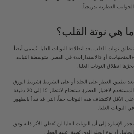
الجوانب العطرية تدريجياً.
ما هي نوتة القلب؟
تنطلق نوتات القلب بعد انطلاقة النوتات العليا. تُسمى أيضاً
«المنحنيات» أو «الاستدارات» في العطر. متوسطة الثبات،
يجرّها انطلاق النوتات العليا.
بعد تطبيق العطر على الجلد أو على الشريط (شريط الورق
المستخدم لاختبار العطر)، ستحتاج لانتظار 15 إلى 20 دقيقة
على الأقل لاكتشاف هذه النوتات حقاً، التي قد تبدأ بالظهور
في النوتات العليا.
تجدر الإشارة إلى أن النوتات العليا لن تُعطي الأثر ذاته وفق
الحامل أو نوع الجلد الذي يُطبق عليه العطر.