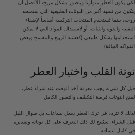
لكي يكون العطر متوازناً ويتطور بشكل مريح، الأفضل أن
يتكون من نسبة أكبر من النوتات الطبيعية التي ستمنحه
روحه، بينما تُستخدم المنتجات التركيبية أساساً لإضفاء
التقنية والقوة والثبات، أو لاستبدال المواد التي لا يمكن
استخدامها بشكل طبيعي (كعشبة الربيع والبنفسج وبعض
الفواكه الجافة).
نوتة القلب واختيار العطر
قبل كل شيء، يجب معرفة أخذ الوقت عند شراء عطر،
لمنح النوتات فرصة التكشّف والتطور الكامل.
لذلك لا تتردد في ترك العطر يعمل لساعات بل طوال الليل
قبل الشراء. سيُتيح لك ذلك التعرف على كل نوتاته وتقديره
في كامل اتساقه.