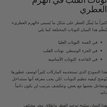
العطري
كثيراً ما يُمثَّل العطر على شكل ما يُسمى «الهرم العطري».
يُنظّم هذا البنيان النوتات المختلفة كما يلي:
في القمة:
النوتات العليا
في الجزء الوسطي:
نوتات القلب
في القاعدة:
النوتات الأساسية
هذا النموذج الذي تستخدمه الماركات كثيراً لوصف عطورها
يُوضح كيفية تنظيم النوتات. لكن يجب معرفة أنها ستتداخل
وتتفاعل بعضها مع بعض، وتتكشف بترتيب لن يكون دائماً
ذاته.
هذا البنيان سيُتيح توحيد العطر وإطلاق تبخر مختلف