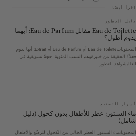
اقرأ أيضًا
دليل العطور
Eau de Toilette مقابل Eau de Parfum: أيهما
يدوم أطول؟
المحتوياتEau de Toilette أم Eau de Parfum أم Extrait: أيها يدوم
فعلاً؟ الحقيقة من خبيرةوهم النسب المئوية: حجةٌ تسويقية في
الغالبشواهد العطور…
أسرار التصنيع
ماء السنتور: عطر للأطفال بدون كحول (دليل
شامل)
المحتوياتماء السنتور: العطر الخالي من الكحول للرضّع والأطفال