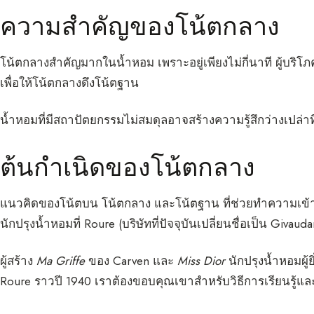
ความสำคัญของโน้ตกลาง
โน้ตกลางสำคัญมากในน้ำหอม เพราะอยู่เพียงไม่กี่นาที ผู้บริ
เพื่อให้โน้ตกลางดึงโน้ตฐาน
น้ำหอมที่มีสถาปัตยกรรมไม่สมดุลอาจสร้างความรู้สึกว่างเปล่
ต้นกำเนิดของโน้ตกลาง
แนวคิดของโน้ตบน โน้ตกลาง และโน้ตฐาน ที่ช่วยทำความเข้าใ
นักปรุงน้ำหอมที่ Roure (บริษัทที่ปัจจุบันเปลี่ยนชื่อเป็น Givauda
ผู้สร้าง
Ma Griffe
ของ Carven และ
Miss Dior
นักปรุงน้ำหอมผู้ย
Roure ราวปี 1940 เราต้องขอบคุณเขาสำหรับวิธีการเรียนรู้แล