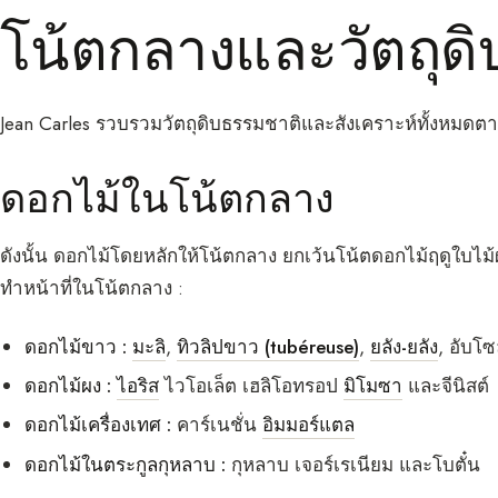
โน้ตกลางและวัตถุดิ
Jean Carles รวบรวมวัตถุดิบธรรมชาติและสังเคราะห์ทั้งหมด
ดอกไม้ในโน้ตกลาง
ดังนั้น ดอกไม้โดยหลักให้โน้ตกลาง ยกเว้นโน้ตดอกไม้ฤดูใบไม้
ทำหน้าที่ในโน้ตกลาง :
ดอกไม้ขาว :
มะลิ
,
ทิวลิปขาว (tubéreuse)
,
ยลัง-ยลัง
, อับโซ
ดอกไม้ผง :
ไอริส
ไวโอเล็ต เฮลิโอทรอป
มิโมซา
และจีนิสต์
ดอกไม้เครื่องเทศ :
คาร์เนชั่น
อิมมอร์แตล
ดอกไม้ในตระกูลกุหลาบ :
กุหลาบ เจอร์เรเนียม และโบตั๋น