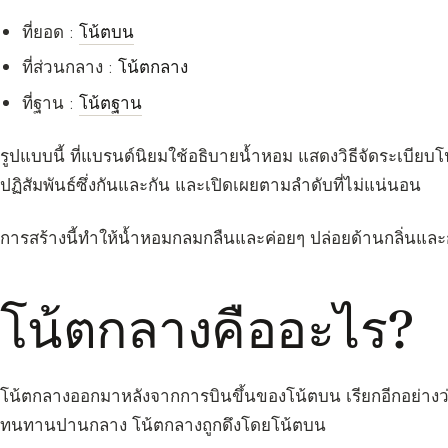
ที่ยอด :
โน้ตบน
ที่ส่วนกลาง :
โน้ตกลาง
ที่ฐาน :
โน้ตฐาน
รูปแบบนี้ ที่แบรนด์นิยมใช้อธิบายน้ำหอม แสดงวิธีจัดระเบียบ
ปฏิสัมพันธ์ซึ่งกันและกัน และเปิดเผยตามลำดับที่ไม่แน่นอน
การสร้างนี้ทำให้น้ำหอมกลมกลืนและค่อยๆ ปล่อยด้านกลิ่นและก
โน้ตกลางคืออะไร?
โน้ตกลางออกมาหลังจากการบินขึ้นของโน้ตบน เรียกอีกอย่างว
ทนทานปานกลาง โน้ตกลางถูกดึงโดยโน้ตบน