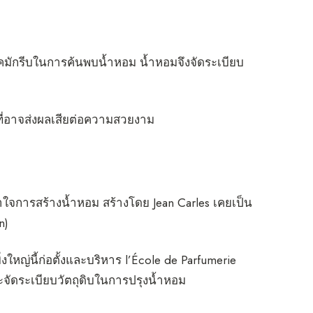
โภคมักรีบในการค้นพบน้ำหอม น้ำหอมจึงจัดระเบียบ
าที่อาจส่งผลเสียต่อความสวยงาม
จการสร้างน้ำหอม สร้างโดย Jean Carles เคยเป็น
n)
ิ่งใหญ่นี้ก่อตั้งและบริหาร l’École de Parfumerie
ะจัดระเบียบวัตถุดิบในการปรุงน้ำหอม