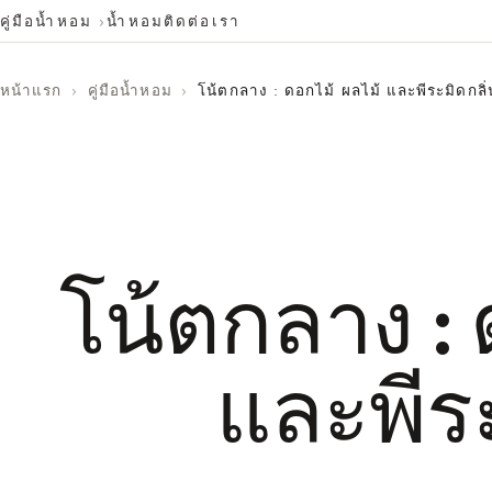
คู่มือน้ำหอม
น้ำหอม
ติดต่อเรา
หน้าแรก
›
คู่มือน้ำหอม
›
โน้ตกลาง : ดอกไม้ ผลไม้ และพีระมิดกลิ่
โน้ตกลาง : 
และพีระ