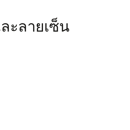
งและลายเซ็น