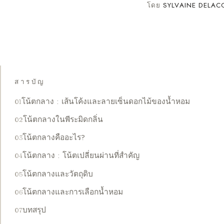
โดย
SYLVAINE DELAC
สารบัญ
โน้ตกลาง : เส้นโค้งและลายเซ็นดอกไม้ของน้ำหอม
โน้ตกลางในพีระมิดกลิ่น
โน้ตกลางคืออะไร?
โน้ตกลาง : โน้ตเปลี่ยนผ่านที่สำคัญ
โน้ตกลางและวัตถุดิบ
โน้ตกลางและการเลือกน้ำหอม
บทสรุป