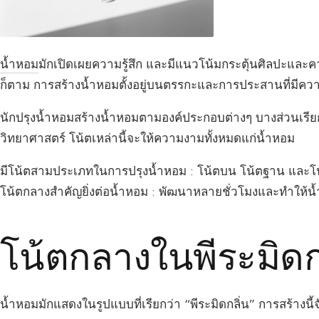
น้ำหอม
มักเปิดเผยความรู้สึก และมีแนวโน้มกระตุ้นศิลปะแล
ก็ตาม การสร้างน้ำหอมตั้งอยู่บนตรรกะและการประสานที่มีค
นักปรุงน้ำหอมสร้างน้ำหอมตามองค์ประกอบต่างๆ บางส่วนเรีย
วิทยาศาสตร์ โน้ตเหล่านี้จะให้ความงามทั้งหมดแก่น้ำหอม
มีโน้ตสามประเภทในการปรุงน้ำหอม : โน้ตบน โน้ตฐาน และโ
โน้ตกลางสำคัญยิ่งต่อน้ำหอม : พัฒนาหลายชั่วโมงและทำให้น
โน้ตกลางในพีระมิดก
น้ำหอมมักแสดงในรูปแบบที่เรียกว่า “พีระมิดกลิ่น” การสร้างนี้จั