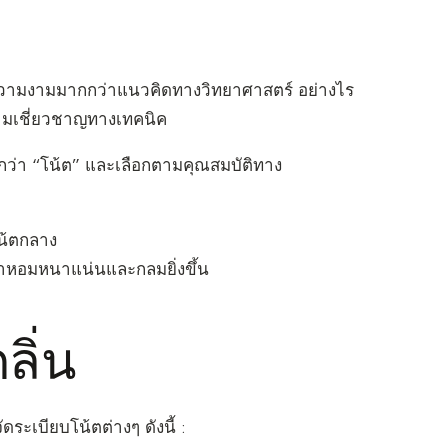
ะความงามมากกว่าแนวคิดทางวิทยาศาสตร์ อย่างไร
วามเชี่ยวชาญทางเทคนิค
กว่า “โน้ต” และเลือกตามคุณสมบัติทาง
น้ตกลาง
้ำหอมหนาแน่นและกลมยิ่งขึ้น
ลิ่น
ดระเบียบโน้ตต่างๆ ดังนี้ :