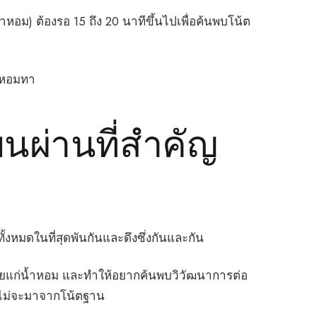
ม) ต้องรอ 15 ถึง 20 นาทีขึ้นไปเพื่อค้นพบโน้ต
้ำหอมทา
ยนผ่านที่สำคัญ
้งหมดในที่สุดพันกันและดึงซึ่งกันและกัน
แก่น้ำหอม และทำให้อยากค้นพบวิวัฒนาการต่อ
อไม่จะมาจากโน้ตฐาน