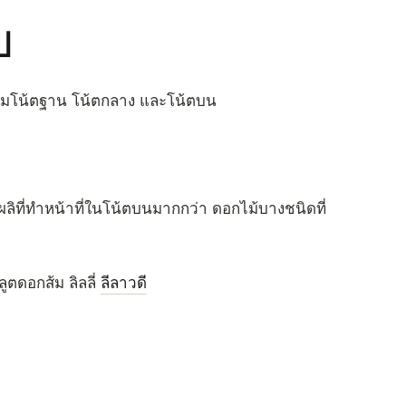
บ
ตามโน้ตฐาน โน้ตกลาง และโน้ตบน
ผลิที่ทำหน้าที่ในโน้ตบนมากกว่า ดอกไม้บางชนิดที่
ลูตดอกส้ม ลิลลี่
ลีลาวดี