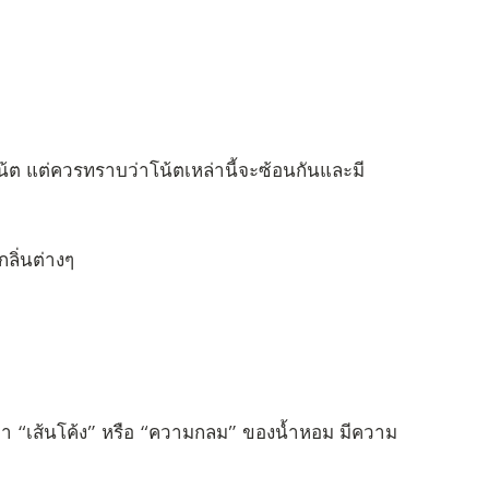
โน้ต แต่ควรทราบว่าโน้ตเหล่านี้จะซ้อนกันและมี
ลิ่นต่างๆ
่า “เส้นโค้ง” หรือ “ความกลม” ของน้ำหอม มีความ