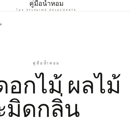
คู่มือน้ำหอม
โดย SYLVAINE DELACOURTE
น
คู่มือน้ำหอม
ดอกไม้ ผลไม้
มิดกลิ่น