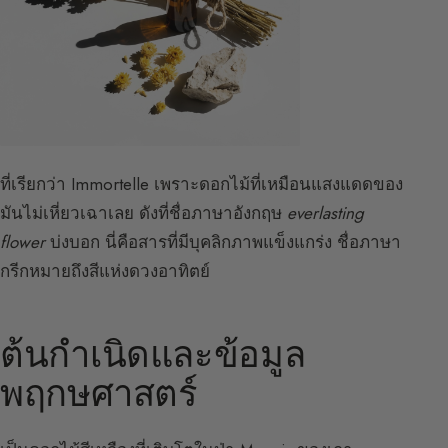
ที่เรียกว่า Immortelle เพราะดอกไม้ที่เหมือนแสงแดดของ
มันไม่เหี่ยวเฉาเลย ดังที่ชื่อภาษาอังกฤษ
everlasting
flower
บ่งบอก นี่คือสารที่มีบุคลิกภาพแข็งแกร่ง ชื่อภาษา
กรีกหมายถึงสีแห่งดวงอาทิตย์
ต้นกำเนิดและข้อมูล
พฤกษศาสตร์