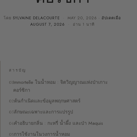
โดย
SYLVAINE DELACOURTE
·
MAY 20, 2026
· อัปเดตเมื่อ
AUGUST 7, 2026
· อ่าน 1 นาที
สารบัญ
Immortelle ในน้ำหอม : จิตวิญญาณแห่งป่าเกาะ
คอร์ซิกา
ต้นกำเนิดและข้อมูลพฤกษศาสตร์
ลักษณะเฉพาะและการแปรรูป
คำอธิบายกลิ่น : กะหรี่ น้ำผึ้ง และป่า Maquis
การใช้งานในวงการน้ำหอม