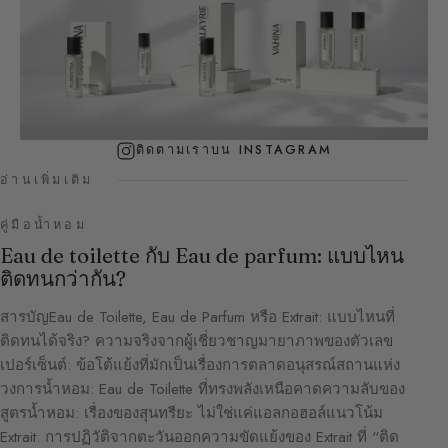
ติดตามเราบน INSTAGRAM
อ่านเพิ่มเติม
คู่มือน้ำหอม
Eau de toilette กับ Eau de parfum: แบบไหน
ติดทนกว่ากัน?
สารบัญEau de Toilette, Eau de Parfum หรือ Extrait: แบบไหนที่
ติดทนได้จริง? ความจริงจากผู้เชี่ยวชาญมายาภาพของตัวเลข
เปอร์เซ็นต์: ข้อโต้แย้งที่มักเป็นเรื่องการตลาดอนุสรณ์สถานแห่ง
วงการน้ำหอม: Eau de Toilette ที่ทรงพลังเหนือคาดความลับของ
สูตรน้ำหอม: เรื่องของสุนทรียะ ไม่ใช่แค่แอลกอฮอล์แนวโน้ม
Extrait: การปฏิวัติจากตะวันออกความขัดแย้งของ Extrait ที่ “ติด