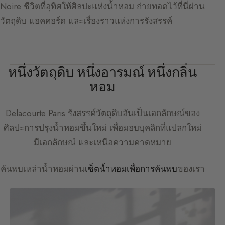
Noire ชีวิตที่อุทิศให้ศิลปะแห่งน้ำหอม ถ่ายทอดไว้ที่นี่ผ่าน
วัตถุดิบ แอคคอร์ด และเรื่องราวแห่งการรังสรรค์
หนึ่งวัตถุดิบ หนึ่งอารมณ์ หนึ่งกลิ่น
หอม
Delacourte Paris
รังสรรค์วัตถุดิบอันเป็นเอกลักษณ์ของ
ศิลปะการปรุงน้ำหอมขึ้นใหม่ เพื่อมอบบุคลิกที่แปลกใหม่
มีเอกลักษณ์ และเหนือความคาดหมาย
ค้นพบเหล่าน้ำหอมผ่าน
เซ็ตน้ำหอมเพื่อการค้นพบ
ของเรา