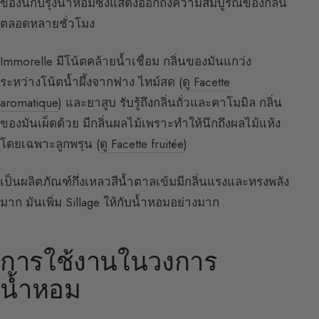
ของนักปรุงน้ำหอมซึ่งแสดงออกถึงความสมบูรณ์ของกลิ่น
ตลอดหลายชั่วโมง
Immorelle มีโน้ตคล้ายน้ำเชื่อม กลิ่นของมันแกว่ง
ระหว่างโน้ตน้ำผึ้งจากฟาง ไทม์สด (
ดู Facette
aromatique
) และยาสูบ รับรู้ถึงกลิ่นถั่วและคาโมมิล กลิ่น
ของมันเผ็ดด้วย มีกลิ่นผลไม้เพราะทำให้นึกถึงผลไม้แห้ง
โดยเฉพาะลูกพรุน (
ดู Facette fruitée
)
เป็นผลิตภัณฑ์กึ่งเหลวสีน้ำตาลเข้มมีกลิ่นแรงและทรงพลัง
มาก มันเพิ่ม Sillage ให้กับน้ำหอมอย่างมาก
การใช้งานในวงการ
น้ำหอม