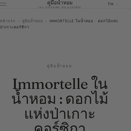
คู่มือน้ำหอม
TH
โดย SYLVAINE DELACOURTE
หน้าแรก
›
คู่มือน้ำหอม
›
IMMORTELLE ในน้ำหอม : ดอกไม้แห่ง
ป่าเกาะคอร์ซิกา
คู่มือน้ำหอม
Immortelle ใน
น้ำหอม : ดอกไม้
แห่งป่าเกาะ
คอร์ซิกา