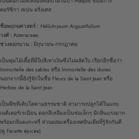
เป็นดอกไม้สีเหลืองที่เติบโตในป่า Maquis ของเกาะ
คอร์ซิกา สเปน ฝรั่งเศส
ชื่อพฤกษศาสตร์ :
Hélichrysum Angustifolium
วงศ์ :
Asteraceae
ช่วงดอกบาน :
มิถุนายน-กรกฎาคม
เป็นพุ่มไม้เตี้ยที่มีใบสีเทาเงินซึ่งไม่ผลัดใบ เรียกอีกชื่อว่า
Immortelle des sables หรือ Immortelle des dunes
นอกจากนี้ยังรู้จักในชื่อ Fleurs de la Saint Jean หรือ
Herbes de la Saint Jean
เป็นพืชที่เติบโตตามธรรมชาติ สามารถปลูกได้ในแถบ
เมดิเตอร์เรเนียน ดอกสีเหลืองเป็นช่อเล็กๆ มีกลิ่นแรงมาก
พร้อมกลิ่นผงกะหรี่ ส่วนผสมเครื่องเทศอินเดียที่รู้จักกันดี
(
ดู Facette épicée
)