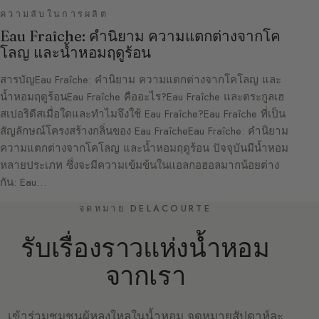
ความลับในการผลิต
Eau Fraîche: คำนิยาม ความแตกต่างจากโค
โลญ และน้ำหอมฤดูร้อน
สารบัญEau Fraîche: คำนิยาม ความแตกต่างจากโคโลญ และ
น้ำหอมฤดูร้อนEau Fraîche คืออะไร?Eau Fraîche และตระกูลเฮ
สเปอริดีสเมื่อใดและทำไมจึงใช้ Eau Fraîche?Eau Fraîche ที่เป็น
สัญลักษณ์โครงสร้างกลิ่นของ Eau FraîcheEau Fraîche: คำนิยาม
ความแตกต่างจากโคโลญ และน้ำหอมฤดูร้อน ปัจจุบันมีน้ำหอม
หลายประเภท ซึ่งจะมีความเข้มข้นในแอลกอฮอลมากน้อยต่าง
กัน: Eau…
จดหมาย DELACOURTE
รับเรื่องราวแห่งน้ำหอม
จากเรา
เข้าร่วมชุมชนผู้หลงใหลในน้ำหอม จดหมายสัปดาห์ละ