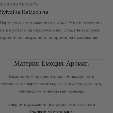
ОСНОВАТЕЛКАТА
Sylvaine Delacourte
Парфюмер и основателка на дома. Живот, посветен
на изкуството на парфюмерията, споделен тук чрез
суровините, акордите и историите на създаването.
Материя. Емоция. Аромат.
Delacourte Paris
преоткрива емблематичните
суровини на парфюмерията, за да им придаде нов,
неповторим и неочакван характер.
Открийте ароматите благодарение на нашия
Комплект за откриване
.