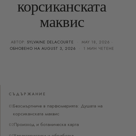
корсиканската
маквис
АВТОР:
SYLVAINE DELACOURTE
·
MAY 18, 2026
·
ОБНОВЕНО НА
AUGUST 3, 2026
· 1 МИН ЧЕТЕНЕ
СЪДЪРЖАНИЕ
Безсмъртниче в парфюмерията: Душата на
корсиканската маквис
Произход и ботаническа карта
Характеристики и обработка