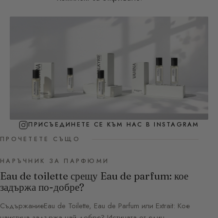
ПРИСЪЕДИНЕТЕ СЕ КЪМ НАС В INSTAGRAM
ПРОЧЕТЕТЕ СЪЩО
НАРЪЧНИК ЗА ПАРФЮМИ
Eau de toilette срещу Eau de parfum: кое
задържа по-добре?
СъдържаниеEau de Toilette, Eau de Parfum или Extrait: Кое
наистина задържа най-добре? Истината от един