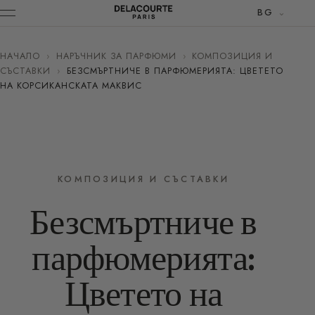
BG
НАЧАЛО
›
НАРЪЧНИК ЗА ПАРФЮМИ
›
КОМПОЗИЦИЯ И
СЪСТАВКИ
›
БЕЗСМЪРТНИЧЕ В ПАРФЮМЕРИЯТА: ЦВЕТЕТО
НА КОРСИКАНСКАТА МАКВИС
КОМПОЗИЦИЯ И СЪСТАВКИ
Безсмъртниче в
парфюмерията:
Цветето на