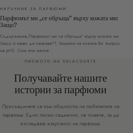
НАРЪЧНИК ЗА ПАРФЮМИ
Парфюмът ми „се обръща“ върху кожата ми:
Защо?
Съдържание„Парфюмът ми се обръща“ върху кожата ми:
Защо и какво да направя?1. Химията на кожата Ви: въпрос
на pH2. Суха или мазна…
ПИСМОТО НА DELACOURTE
Получавайте нашите
истории за парфюми
Присъединете се към общността на любителите на
парфюма. Едно писмо седмично, не повече, за да
изследвате изкуството на парфюма.