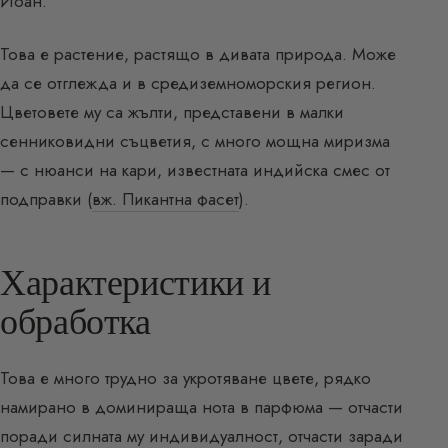
Йоан.
Това е растение, растящо в дивата природа. Може
да се отглежда и в средиземноморския регион.
Цветовете му са жълти, представени в малки
сенниковидни съцветия, с много мощна миризма
— с нюанси на кари, известната индийска смес от
подправки (
вж. Пикантна фасет
).
Характеристики и
обработка
Това е много трудно за укротяване цвете, рядко
намирано в доминираща нота в парфюма — отчасти
поради силната му индивидуалност, отчасти заради