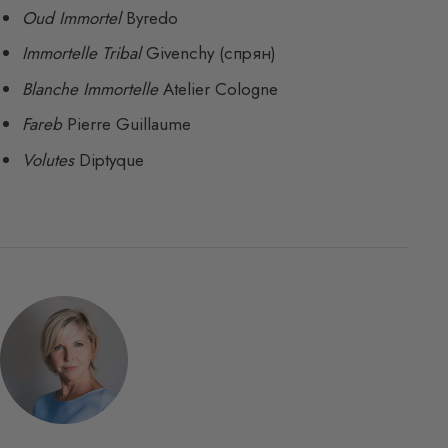
Oud Immortel
Byredo
Immortelle Tribal
Givenchy (спрян)
Blanche Immortelle
Atelier Cologne
Fareb
Pierre Guillaume
Volutes
Diptyque