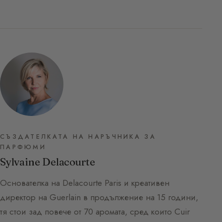
СЪЗДАТЕЛКАТА НА НАРЪЧНИКА ЗА
ПАРФЮМИ
Sylvaine Delacourte
Основателка на Delacourte Paris и креативен
директор на Guerlain в продължение на 15 години,
тя стои зад повече от 70 аромата, сред които Cuir