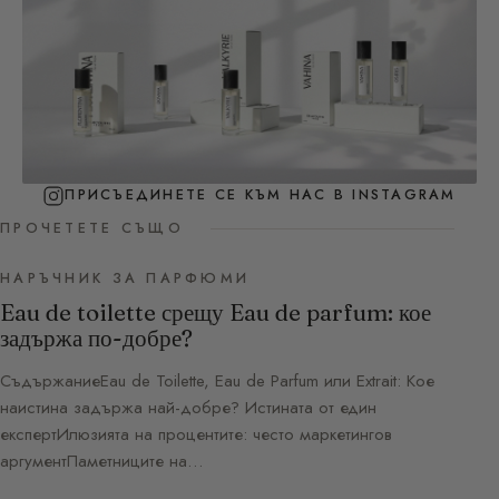
ПРИСЪЕДИНЕТЕ СЕ КЪМ НАС В INSTAGRAM
ПРОЧЕТЕТЕ СЪЩО
НАРЪЧНИК ЗА ПАРФЮМИ
Eau de toilette срещу Eau de parfum: кое
задържа по-добре?
СъдържаниеEau de Toilette, Eau de Parfum или Extrait: Кое
наистина задържа най-добре? Истината от един
експертИлюзията на процентите: често маркетингов
аргументПаметниците на…