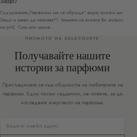
Защо?
Съдържание„Парфюмът ми се обръща“ върху кожата ми:
Защо и какво да направя?1. Химията на кожата Ви: въпрос
на pH2. Суха или мазна…
ПИСМОТО НА DELACOURTE
Получавайте нашите
истории за парфюми
Присъединете се към общността на любителите на
парфюма. Едно писмо седмично, не повече, за да
изследвате изкуството на парфюма.