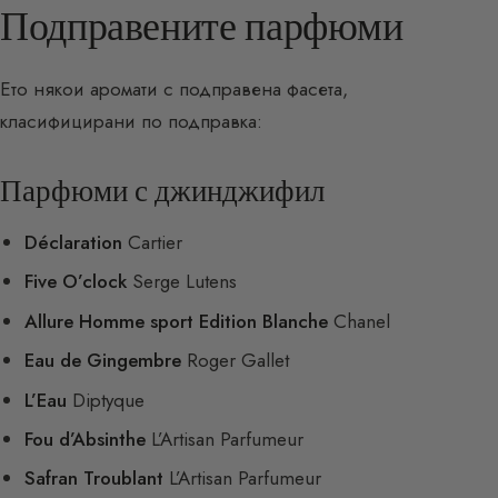
Подправените парфюми
Ето някои аромати с подправена фасета,
класифицирани по подправка:
Парфюми с джинджифил
Déclaration
Cartier
Five O’clock
Serge Lutens
Allure Homme sport Edition Blanche
Chanel
Eau de Gingembre
Roger Gallet
L’Eau
Diptyque
Fou d’Absinthe
L’Artisan Parfumeur
Safran Troublant
L’Artisan Parfumeur