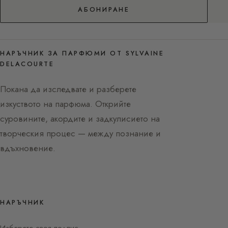
АБОНИРАНЕ
НАРЪЧНИК ЗА ПАРФЮМИ ОТ SYLVAINE
DELACOURTE
Покана да изследвате и разберете
изкуството на парфюма. Открийте
суровините, акордите и задкулисието на
творческия процес — между познание и
вдъхновение.
НАРЪЧНИК