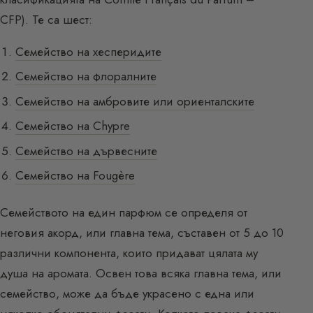
CFP). Те са шест:
Семейство на хесперидите
Семейство на флоралните
Семейство на амбровите или ориенталските
Семейство на Chypre
Семейство на дървесните
Семейство на Fougère
Семейството на един парфюм се определя от
неговия акорд, или главна тема, съставен от 5 до 10
различни компонента, които придават цялата му
душа на аромата. Освен това всяка главна тема, или
семейство, може да бъде украсено с една или