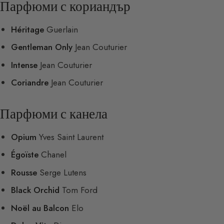
Парфюми с кориандър
Héritage
Guerlain
Gentleman Only
Jean Couturier
Intense
Jean Couturier
Coriandre
Jean Couturier
Парфюми с канела
Opium
Yves Saint Laurent
Égoïste
Chanel
Rousse
Serge Lutens
Black Orchid
Tom Ford
Noël au Balcon
Elo