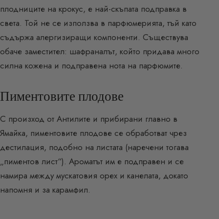
плодниците на крокус, е най-скъпата подправка в
света. Той не се използва в парфюмерията, тъй като
съдържа алергизиращи компоненти. Съществува
обаче заместител: шафраналът, който придава много
силна кожена и подправена нота на парфюмите.
Пиментовите плодове
С произход от Антилите и прибирани главно в
Ямайка, пиментовите плодове се обработват чрез
дестилация, подобно на листата (наречени тогава
„пиментов лист“). Ароматът им е подправен и се
намира между мускатовия орех и канелата, докато
напомня и за карамфил.