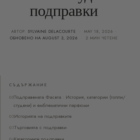
подправки
АВТОР:
SYLVAINE DELACOURTE
·
MAY 18, 2026
·
ОБНОВЕНО НА
AUGUST 3, 2026
· 2 МИН ЧЕТЕНЕ
СЪДЪРЖАНИЕ
Подправената Фасета : История, категории (топли/
студени) и емблематични парфюми
Историята на подправките
Търговията с подправки
Категориите подправки