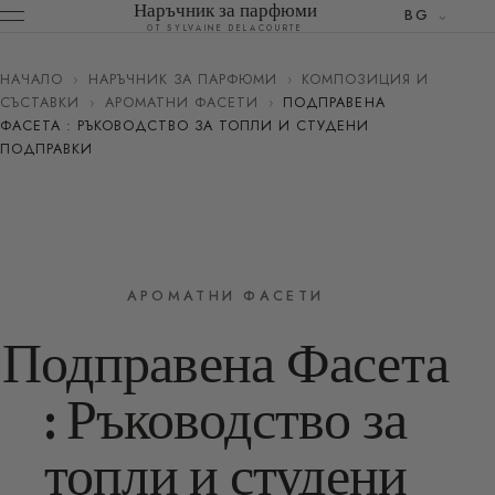
Наръчник за парфюми
BG
ОТ SYLVAINE DELACOURTE
НАЧАЛО
›
НАРЪЧНИК ЗА ПАРФЮМИ
›
КОМПОЗИЦИЯ И
СЪСТАВКИ
›
АРОМАТНИ ФАСЕТИ
›
ПОДПРАВЕНА
ФАСЕТА : РЪКОВОДСТВО ЗА ТОПЛИ И СТУДЕНИ
ПОДПРАВКИ
АРОМАТНИ ФАСЕТИ
Подправена Фасета
: Ръководство за
топли и студени