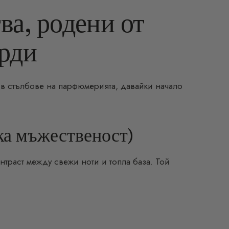
а, родени от
рди
в стълбове на парфюмерията, давайки начало
ка мъжественост)
нтраст между свежи ноти и топла база. Той