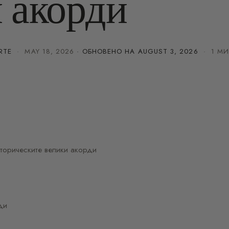
 акорди
RTE
·
MAY 18, 2026
· ОБНОВЕНО НА
AUGUST 3, 2026
· 1 МИ
торическите велики акорди
ди