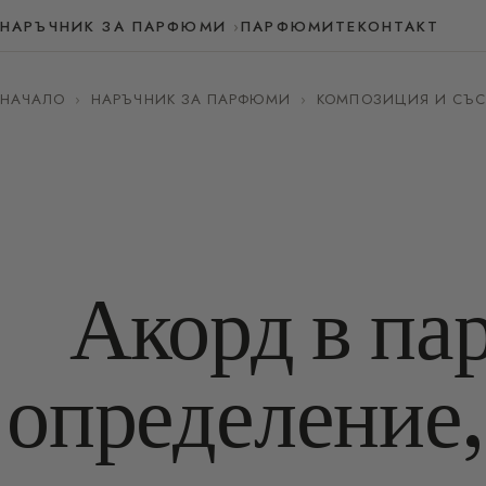
НАРЪЧНИК ЗА ПАРФЮМИ
ПАРФЮМИТЕ
КОНТАКТ
НАЧАЛО
›
НАРЪЧНИК ЗА ПАРФЮМИ
›
КОМПОЗИЦИЯ И СЪС
Акорд в па
определение,