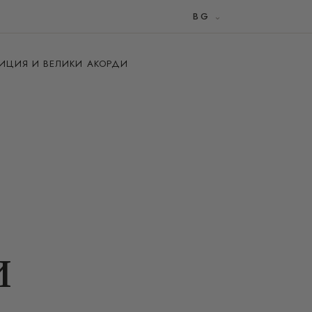
BG
ИЦИЯ И ВЕЛИКИ АКОРДИ
и