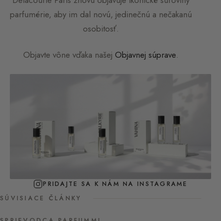
parfumérie, aby im dal novú, jedinečnú a nečakanú
osobitosť.
Objavte vône vďaka našej
Objavnej súprave
.
PRIDAJTE SA K NÁM NA INSTAGRAME
SÚVISIACE ČLÁNKY
SPRIEVODCA PARFUMMI