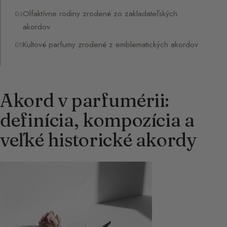
Olfaktívne rodiny zrodené zo zakladateľských
akordov
Kultové parfumy zrodené z emblematických akordov
Akord v parfumérii:
definícia, kompozícia a
veľké historické akordy