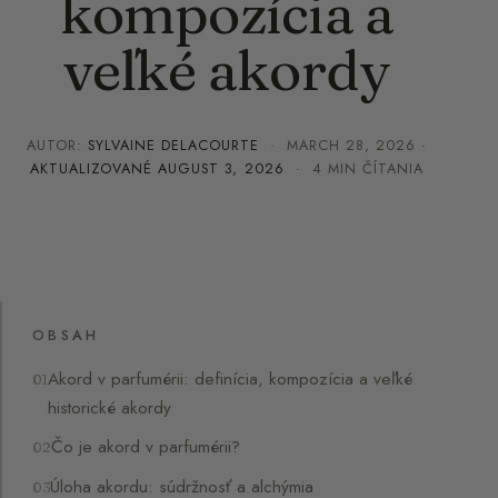
kompozícia a
veľké akordy
AUTOR:
SYLVAINE DELACOURTE
·
MARCH 28, 2026
·
AKTUALIZOVANÉ
AUGUST 3, 2026
· 4 MIN ČÍTANIA
OBSAH
Akord v parfumérii: definícia, kompozícia a veľké
historické akordy
Čo je akord v parfumérii?
Úloha akordu: súdržnosť a alchýmia