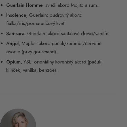
Guerlain Homme
: svieži akord Mojito a rum.
Insolence
, Guerlain: pudrovitý akord
fialka/iris/pomarančový kvet.
Samsara
, Guerlain: akord santalové drevo/vanilín.
Angel
, Mugler: akord pačuli/karamel/červené
ovocie (prvý gourmand).
Opium
, YSL: orientálny korenistý akord (pačuli,
klinček, vanilka, benzoe).