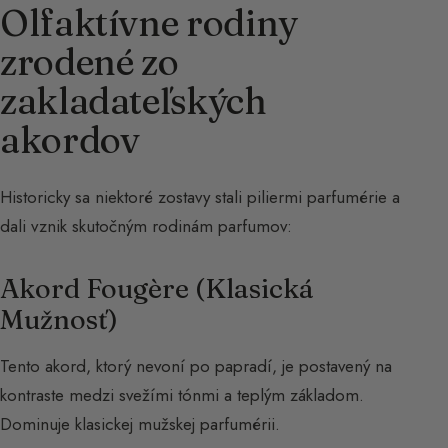
Olfaktívne rodiny
zrodené zo
zakladateľských
akordov
Historicky sa niektoré zostavy stali piliermi parfumérie a
dali vznik skutočným rodinám parfumov:
Akord Fougère (Klasická
Mužnosť)
Tento akord, ktorý nevoní po papradí, je postavený na
kontraste medzi svežími tónmi a teplým základom.
Dominuje klasickej mužskej parfumérii.