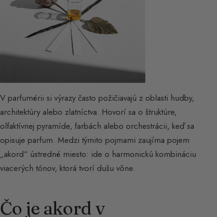
V parfumérii si výrazy často požičiavajú z oblasti hudby,
architektúry alebo zlatníctva. Hovorí sa o štruktúre,
olfaktívnej pyramíde, farbách alebo orchestrácii, keď sa
opisuje parfum. Medzi týmito pojmami zaujíma pojem
„akord“ ústredné miesto: ide o harmonickú kombináciu
viacerých tónov, ktorá tvorí dušu vône.
Čo je akord v