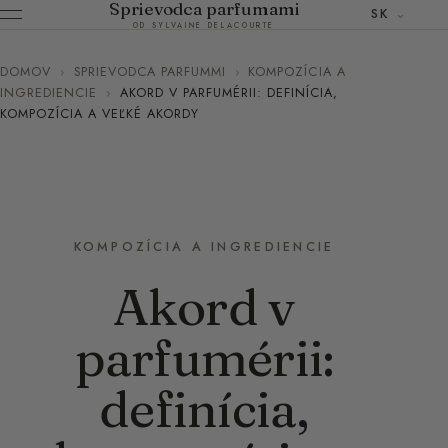
Sprievodca parfumami
SK
OD SYLVAINE DELACOURTE
DOMOV
›
SPRIEVODCA PARFUMMI
›
KOMPOZÍCIA A
INGREDIENCIE
›
AKORD V PARFUMÉRII: DEFINÍCIA,
KOMPOZÍCIA A VEĽKÉ AKORDY
KOMPOZÍCIA A INGREDIENCIE
Akord v
parfumérii:
definícia,