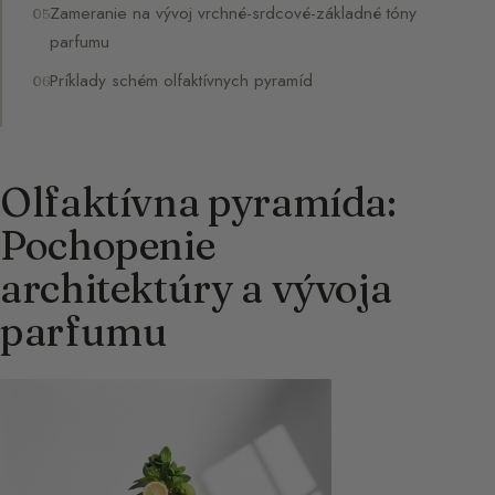
Zameranie na vývoj vrchné-srdcové-základné tóny
parfumu
Príklady schém olfaktívnych pyramíd
Olfaktívna pyramída:
Pochopenie
architektúry a vývoja
parfumu