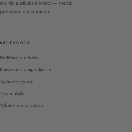
akordy a zákulisie tvorby — medzi
poznaním a inšpiráciou.
SPRIEVODCA
Dedičstvo a príbehy
Kompozícia a ingrediencie
Tajomstvá výroby
Tipy a rituály
Vyberte si svoj podpis