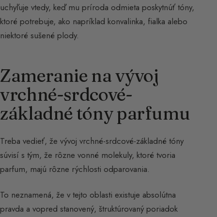
uchyľuje vtedy, keď mu príroda odmieta poskytnúť tóny,
ktoré potrebuje, ako napríklad konvalinka, fialka alebo
niektoré sušené plody.
Zameranie na vývoj
vrchné-srdcové-
základné tóny parfumu
Treba vedieť, že vývoj vrchné-srdcové-základné tóny
súvisí s tým, že rôzne vonné molekuly, ktoré tvoria
parfum, majú rôzne rýchlosti odparovania.
To neznamená, že v tejto oblasti existuje absolútna
pravda a vopred stanovený, štruktúrovaný poriadok