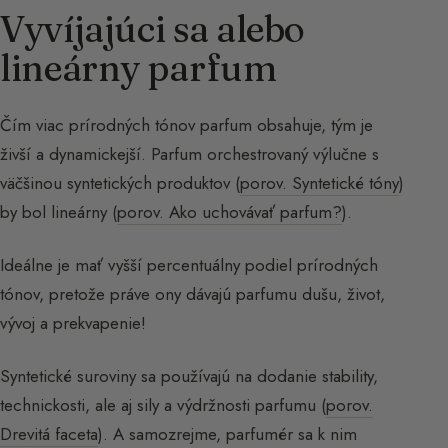
Vyvíjajúci sa alebo
lineárny parfum
Čím viac prírodných tónov parfum obsahuje, tým je
živší a dynamickejší. Parfum orchestrovaný výlučne s
väčšinou syntetických produktov (
porov. Syntetické tóny
)
by bol lineárny (
porov. Ako uchovávať parfum?
).
Ideálne je mať vyšší percentuálny podiel prírodných
tónov, pretože práve ony dávajú parfumu dušu, život,
vývoj a prekvapenie!
Syntetické suroviny sa používajú na dodanie stability,
technickosti, ale aj sily a výdržnosti parfumu (
porov.
Drevitá faceta
). A samozrejme, parfumér sa k nim