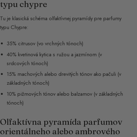
typu chypre
Tu je klasická schéma olfaktívnej pyramídy pre parfumy
typu Chypre:
35% citrusov (vo vrchných tónoch)
40% kvetinová kytica s ružou a jazmínom (v
srdcových tónoch)
15% machových alebo drevitých tónov ako pačuli (v
základných tónoch)
10% pižmových tónov alebo balzamov (v základných
tónoch)
Olfaktívna pyramída parfumov
orientálneho alebo ambrového