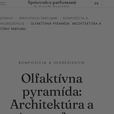
Sprievodca parfumami
SK
OD SYLVAINE DELACOURTE
DOMOV
›
SPRIEVODCA PARFUMMI
›
KOMPOZÍCIA A
INGREDIENCIE
›
OLFAKTÍVNA PYRAMÍDA: ARCHITEKTÚRA A
TÓNY PARFUMU
KOMPOZÍCIA A INGREDIENCIE
Olfaktívna
pyramída:
Architektúra a