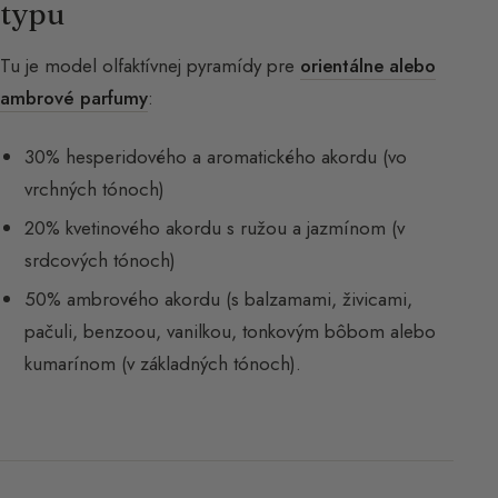
typu
Tu je model olfaktívnej pyramídy pre
orientálne alebo
ambrové parfumy
:
30% hesperidového a aromatického akordu (vo
vrchných tónoch)
20% kvetinového akordu s ružou a jazmínom (v
srdcových tónoch)
50% ambrového akordu (s balzamami, živicami,
pačuli, benzoou, vanilkou, tonkovým bôbom alebo
kumarínom (v základných tónoch).