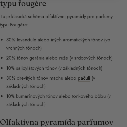
typu fougère
Tu je klasická schéma olfaktívnej pyramídy pre parfumy
typu Fougère:
30% levanduľe alebo iných aromatických tónov (vo
vrchných tónoch)
20% tónov geránia alebo ruže (v srdcových tónoch)
10% salicylátových tónov (v základných tónoch)
30% drevitých tónov machu alebo
pačuli
(v
základných tónoch)
10% kumarínových tónov alebo tonkového bôbu (v
základných tónoch)
Olfaktívna pyramída parfumov