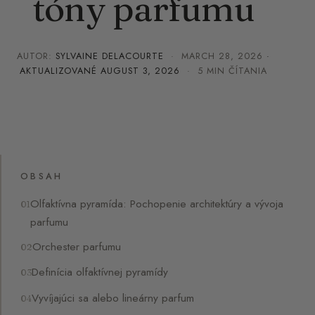
tóny parfumu
AUTOR:
SYLVAINE DELACOURTE
·
MARCH 28, 2026
·
AKTUALIZOVANÉ
AUGUST 3, 2026
· 5 MIN ČÍTANIA
OBSAH
Olfaktívna pyramída: Pochopenie architektúry a vývoja
parfumu
Orchester parfumu
Definícia olfaktívnej pyramídy
Vyvíjajúci sa alebo lineárny parfum