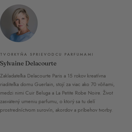
TVORKYŇA SPRIEVODCU PARFUMAMI
Sylvaine Delacourte
Zakladateľka Delacourte Paris a 15 rokov kreatívna
riaditeľka domu Guerlain, stojí za viac ako 70 vôňami,
medzi nimi Cuir Beluga a La Petite Robe Noire. Život
zasvätený umeniu parfumu, o ktorý sa tu delí
prostredníctvom surovín, akordov a príbehov tvorby.