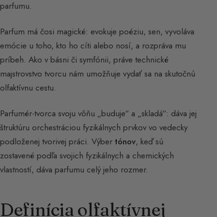
parfumu.
Parfum má čosi magické: evokuje poéziu, sen, vyvoláva
emócie u toho, kto ho cíti alebo nosí, a rozpráva mu
príbeh. Ako v básni či symfónii, práve technické
majstrovstvo tvorcu nám umožňuje vydať sa na skutočnú
olfaktívnu cestu.
Parfumér-tvorca svoju vôňu „buduje“ a „skladá“: dáva jej
štruktúru orchestráciou fyzikálnych prvkov vo vedecky
podloženej tvorivej práci. Výber
tónov
, keď sú
zostavené podľa svojich fyzikálnych a chemických
vlastností, dáva parfumu celý jeho rozmer.
Definícia olfaktívnej