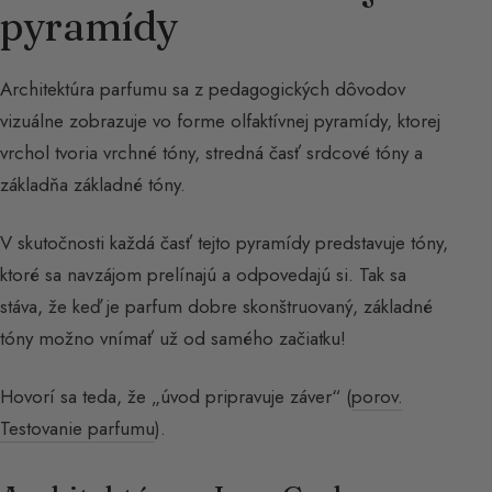
pyramídy
Architektúra parfumu sa z pedagogických dôvodov
vizuálne zobrazuje vo forme olfaktívnej pyramídy, ktorej
vrchol tvoria vrchné tóny, stredná časť srdcové tóny a
základňa základné tóny.
V skutočnosti každá časť tejto pyramídy predstavuje tóny,
ktoré sa navzájom prelínajú a odpovedajú si. Tak sa
stáva, že keď je parfum dobre skonštruovaný, základné
tóny možno vnímať už od samého začiatku!
Hovorí sa teda, že „úvod pripravuje záver“ (
porov.
Testovanie parfumu
).