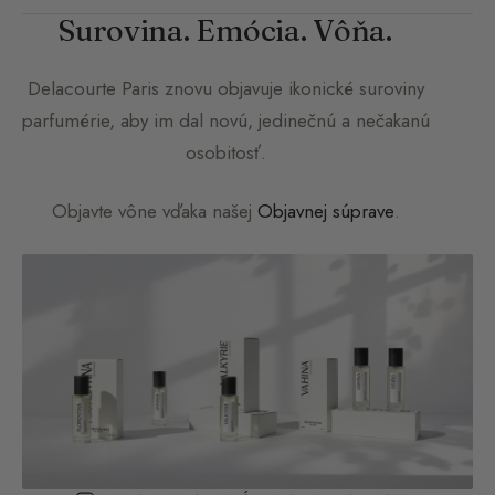
Surovina. Emócia. Vôňa.
Delacourte Paris
znovu objavuje ikonické suroviny
parfumérie, aby im dal novú, jedinečnú a nečakanú
osobitosť.
Objavte vône vďaka našej
Objavnej súprave
.