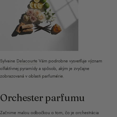
Sylvaine
Delacourte
Vám podrobne vysvetľuje význam
olfaktívnej pyramídy a spôsob, akým je zvyčajne
zobrazovaná v oblasti parfumérie.
Orchester parfumu
Začnime malou odbočkou o tom, čo je orchestrácia