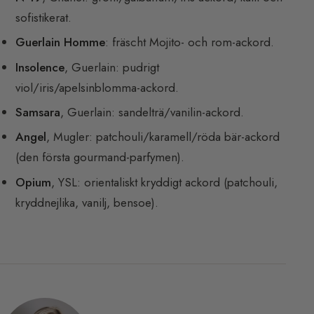
sofistikerat.
Guerlain Homme
: fräscht Mojito- och rom-ackord.
Insolence
, Guerlain: pudrigt
viol/iris/apelsinblomma-ackord.
Samsara
, Guerlain: sandelträ/vanilin-ackord.
Angel
, Mugler: patchouli/karamell/röda bär-ackord
(den första gourmand-parfymen).
Opium
, YSL: orientaliskt kryddigt ackord (patchouli,
kryddnejlika, vanilj, bensoe).