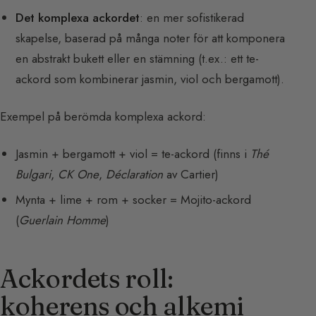
Det komplexa ackordet
: en mer sofistikerad
skapelse, baserad på många noter för att komponera
en abstrakt bukett eller en stämning (t.ex.: ett te-
ackord som kombinerar jasmin, viol och bergamott).
Exempel på berömda komplexa ackord:
Jasmin + bergamott + viol = te-ackord (finns i
Thé
Bulgari
,
CK One
,
Déclaration
av Cartier)
Mynta + lime + rom + socker = Mojito-ackord
(
Guerlain Homme
)
Ackordets roll:
koherens och alkemi