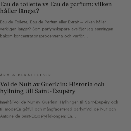
Eau de toilette vs Eau de parfum: vilken
håller längst?
Eau de Toilette, Eau de Parfum eller Extrait – vilken håller
verkligen längst? Som parfymskapare avslöjar jag sanningen
bakom koncentrationsprocenterna och varför…
ARV & BERÄTTELSER
Vol de Nuit av Guerlain: Historia och
hyllning till Saint-Exupéry
InnehållVol de Nuit av Guerlain: Hyllningen till Saint-Exupéry och
till modetEn gåtfull och mångfacetterad parfymVol de Nuit och
Antoine de Saint-ExupéryFlakongen: En…