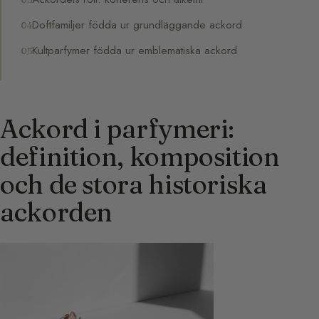
Doftfamiljer födda ur grundläggande ackord
Kultparfymer födda ur emblematiska ackord
Ackord i parfymeri:
definition, komposition
och de stora historiska
ackorden