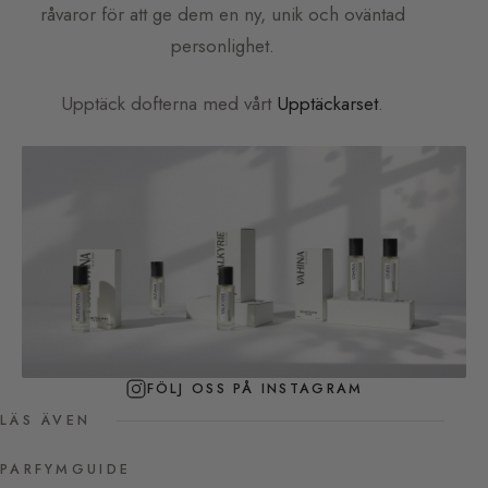
råvaror för att ge dem en ny, unik och oväntad
personlighet.
Upptäck dofterna med vårt
Upptäckarset
.
FÖLJ OSS PÅ INSTAGRAM
LÄS ÄVEN
PARFYMGUIDE