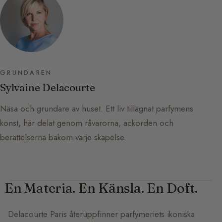
GRUNDAREN
Sylvaine Delacourte
Näsa och grundare av huset. Ett liv tillägnat parfymens
konst, här delat genom råvarorna, ackorden och
berättelserna bakom varje skapelse.
En Materia. En Känsla. En Doft.
Delacourte Paris
återuppfinner parfymeriets ikoniska