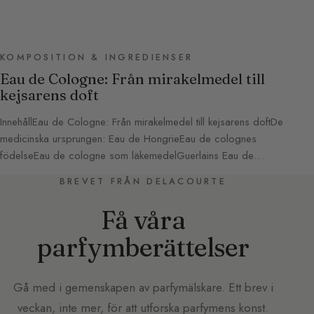
KOMPOSITION & INGREDIENSER
Eau de Cologne: Från mirakelmedel till
kejsarens doft
InnehållEau de Cologne: Från mirakelmedel till kejsarens doftDe
medicinska ursprungen: Eau de HongrieEau de colognes
födelseEau de cologne som läkemedelGuerlains Eau de…
BREVET FRÅN DELACOURTE
Få våra
parfymberättelser
Gå med i gemenskapen av parfymälskare. Ett brev i
veckan, inte mer, för att utforska parfymens konst.