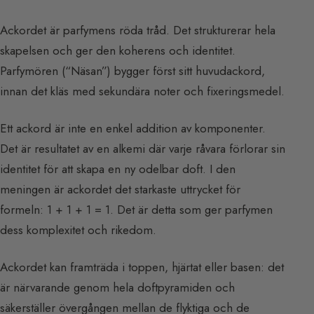
Ackordet är parfymens röda tråd. Det strukturerar hela
skapelsen och ger den koherens och identitet.
Parfymören (“Näsan”) bygger först sitt huvudackord,
innan det kläs med sekundära noter och fixeringsmedel.
Ett ackord är inte en enkel addition av komponenter.
Det är resultatet av en alkemi där varje råvara förlorar sin
identitet för att skapa en ny odelbar doft. I den
meningen är ackordet det starkaste uttrycket för
formeln: 1 + 1 + 1 = 1. Det är detta som ger parfymen
dess komplexitet och rikedom.
Ackordet kan framträda i toppen, hjärtat eller basen: det
är närvarande genom hela doftpyramiden och
säkerställer övergången mellan de flyktiga och de