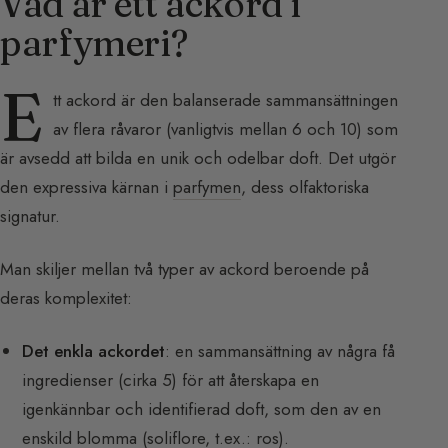
Vad är ett ackord i
parfymeri?
E
tt ackord är den balanserade sammansättningen
av flera råvaror (vanligtvis mellan 6 och 10) som
är avsedd att bilda en unik och odelbar doft. Det utgör
den expressiva kärnan i
parfymen
, dess olfaktoriska
signatur.
Man skiljer mellan två typer av ackord beroende på
deras komplexitet:
Det enkla ackordet
: en sammansättning av några få
ingredienser (cirka 5) för att återskapa en
igenkännbar och identifierad doft, som den av en
enskild blomma (soliflore, t.ex.: ros).