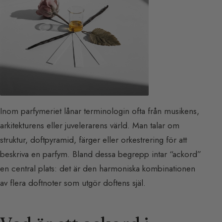
Inom parfymeriet lånar terminologin ofta från musikens,
arkitekturens eller juvelerarens värld. Man talar om
struktur, doftpyramid, färger eller orkestrering för att
beskriva en parfym. Bland dessa begrepp intar “ackord”
en central plats: det är den harmoniska kombinationen
av flera doftnoter som utgör doftens själ.