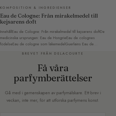
KOMPOSITION & INGREDIENSER
Eau de Cologne: Från mirakelmedel till
kejsarens doft
InnehållEau de Cologne: Från mirakelmedel till kejsarens doftDe
medicinska ursprungen: Eau de HongrieEau de colognes
födelseEau de cologne som läkemedelGuerlains Eau de…
BREVET FRÅN DELACOURTE
Få våra
parfymberättelser
Gå med i gemenskapen av parfymälskare. Ett brev i
veckan, inte mer, för att utforska parfymens konst.