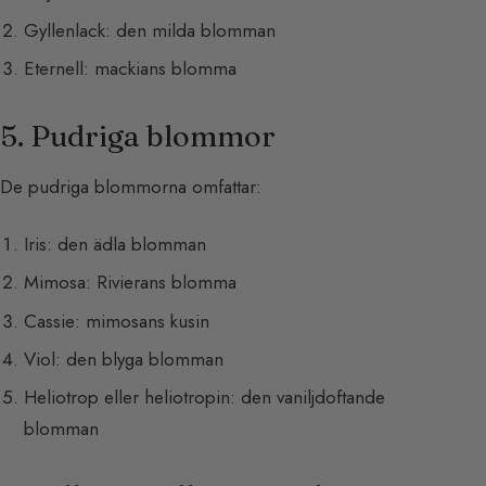
Gyllenlack: den milda blomman
Eternell: mackians blomma
5. Pudriga blommor
De pudriga blommorna omfattar:
Iris: den ädla blomman
Mimosa: Rivierans blomma
Cassie: mimosans kusin
Viol: den blyga blomman
Heliotrop eller heliotropin: den vaniljdoftande
blomman