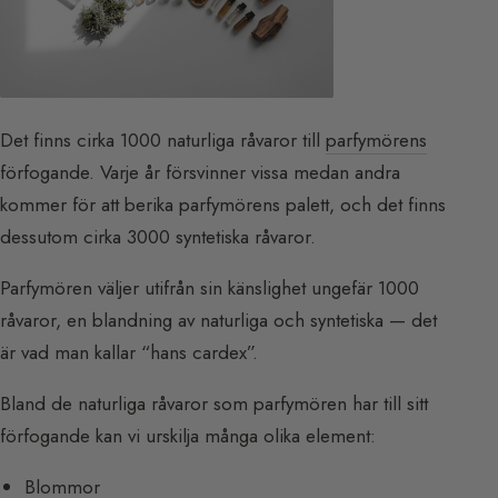
Det finns cirka 1000 naturliga råvaror till
parfymörens
förfogande. Varje år försvinner vissa medan andra
kommer för att berika parfymörens palett, och det finns
dessutom cirka 3000 syntetiska råvaror.
Parfymören väljer utifrån sin känslighet ungefär 1000
råvaror, en blandning av naturliga och syntetiska — det
är vad man kallar “hans cardex”.
Bland de naturliga råvaror som parfymören har till sitt
förfogande kan vi urskilja många olika element:
Blommor