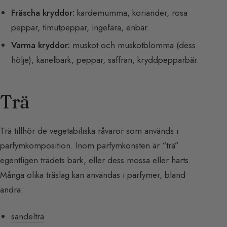
Fräscha kryddor:
kardemumma, koriander, rosa
peppar, timutpeppar, ingefära, enbär.
Varma kryddor:
muskot och muskotblomma (dess
hölje), kanelbark, peppar, saffran, kryddpepparbär.
Trä
Trä tillhör de vegetabiliska råvaror som används i
parfymkomposition. Inom parfymkonsten är “trä”
egentligen trädets bark, eller dess mossa eller harts.
Många olika träslag kan användas i parfymer, bland
andra:
sandelträ