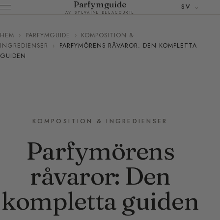
Parfymguide
SV
AV SYLVAINE DELACOURTE
HEM
›
PARFYMGUIDE
›
KOMPOSITION &
INGREDIENSER
›
PARFYMÖRENS RÅVAROR: DEN KOMPLETTA
GUIDEN
KOMPOSITION & INGREDIENSER
Parfymörens
råvaror: Den
kompletta guiden