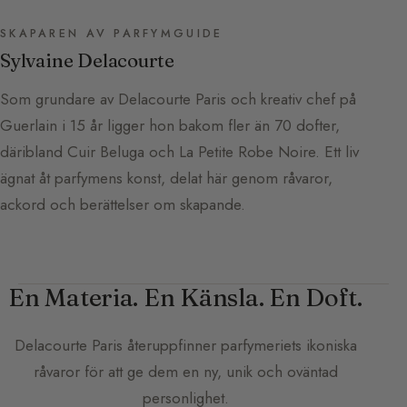
SKAPAREN AV PARFYMGUIDE
Sylvaine Delacourte
Som grundare av Delacourte Paris och kreativ chef på
Guerlain i 15 år ligger hon bakom fler än 70 dofter,
däribland Cuir Beluga och La Petite Robe Noire. Ett liv
ägnat åt parfymens konst, delat här genom råvaror,
ackord och berättelser om skapande.
En Materia. En Känsla. En Doft.
Delacourte Paris
återuppfinner parfymeriets ikoniska
råvaror för att ge dem en ny, unik och oväntad
personlighet.