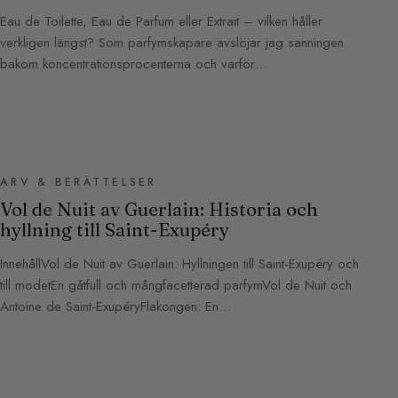
Eau de Toilette, Eau de Parfum eller Extrait – vilken håller
verkligen längst? Som parfymskapare avslöjar jag sanningen
bakom koncentrationsprocenterna och varför…
ARV & BERÄTTELSER
Vol de Nuit av Guerlain: Historia och
hyllning till Saint-Exupéry
InnehållVol de Nuit av Guerlain: Hyllningen till Saint-Exupéry och
till modetEn gåtfull och mångfacetterad parfymVol de Nuit och
Antoine de Saint-ExupéryFlakongen: En…