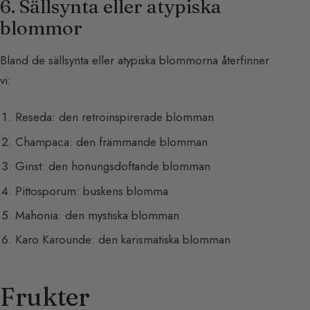
6. Sällsynta eller atypiska
blommor
Bland de sällsynta eller atypiska blommorna återfinner
vi:
Reseda: den retroinspirerade blomman
Champaca: den främmande blomman
Ginst: den honungsdoftande blomman
Pittosporum: buskens blomma
Mahonia: den mystiska blomman
Karo Karounde: den karismatiska blomman
Frukter