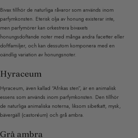
Bivax tillhör de naturliga råvaror som används inom
parfymkonsten. Eterisk olja av honung existerar inte,
men parfymörer kan orkestrera bivaxets
honungsdoftande noter med många andra facetter eller
doftfamiljer, och kan dessutom komponera med en
oändlig variation av honungsnoter.
Hyraceum
Hyraceum, även kallad “Afrikas sten”, är en animalisk
essens som används inom parfymkonsten. Den tillhör
de naturliga animaliska noterna, liksom sibetkatt, mysk,
bävergäll (castoréum) och grå ambra.
Grå ambra