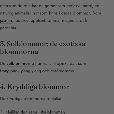
eftersom de ofta har en gemensam molekyl: indol, en
naturlig animalisk not som finns i dessa blommor. Som
jasmin
, tuberos, apelsinblomma, magnolia och
gardenia.
3. Solblommor: de exotiska
blommorna
De
solblommorna
framkallar tropiska öar, som
frangipani, ylang-ylang och tiaréblomma.
4. Kryddiga blommor
De kryddiga blommorna omfattar:
Nejlika: den rebelliska blomman