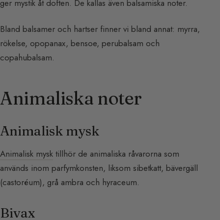
ger mystik åt doften. De kallas även balsamiska noter.
Bland balsamer och hartser finner vi bland annat: myrra,
rökelse, opopanax, bensoe, perubalsam och
copahubalsam.
Animaliska noter
Animalisk mysk
Animalisk mysk
tillhör de animaliska råvarorna som
används inom parfymkonsten, liksom sibetkatt, bävergäll
(castoréum), grå ambra och hyraceum.
Bivax