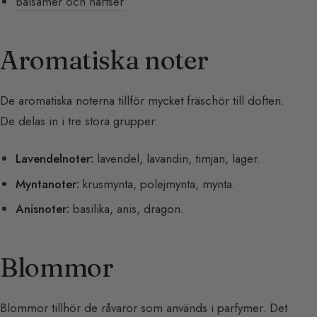
Balsamer och hartser
Aromatiska noter
De aromatiska noterna tillför mycket fräschör till doften.
De delas in i tre stora grupper:
Lavendelnoter:
lavendel, lavandin, timjan, lager.
Myntanoter:
krusmynta, polejmynta, mynta.
Anisnoter:
basilika, anis, dragon.
Blommor
Blommor tillhör de råvaror som används i parfymer. Det