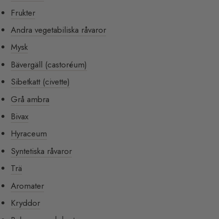
Frukter
Andra vegetabiliska råvaror
Mysk
Bävergäll (castoréum)
Sibetkatt (civette)
Grå ambra
Bivax
Hyraceum
Syntetiska råvaror
Trä
Aromater
Kryddor