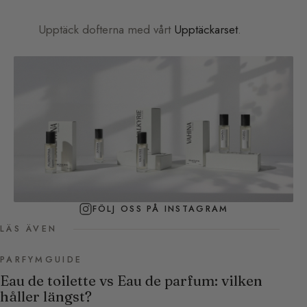
Upptäck dofterna med vårt
Upptäckarset
.
FÖLJ OSS PÅ INSTAGRAM
LÄS ÄVEN
PARFYMGUIDE
Eau de toilette vs Eau de parfum: vilken
håller längst?