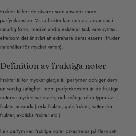
Frukter tillhör de råvaror som används inom
parfymkonsten. Vissa frukter kan numera användas i
naturlig form, medan andra existerar tack vare syntes,
eftersom det är svårt att extrahera deras essens (frukter
innehåller för mycket vatten).
Definition av fruktiga noter
Frukter tillför mycket glädje till parfymer och ger dem
en verklig saftighet. Inom parfymkonsten är de fruktiga
noterna mycket varierade, och många olika typer av
frukter används (röda frukter, gula frukter, vattenrika
frukter, exotiska frukter etc.).
I en parfym kan fruktiga noter orkestreras på flera sätt: