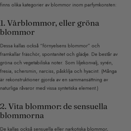
finns olika kategorier av blommor inom parfymkonsten:
1. Vårblommor, eller gröna
blommor
Dessa kallas också “förnyelsens blommor” och
framkallar fräschör, spontanitet och glädje. De består av
gröna och vegetabiliska noter. Som liljekonvalj, syrén,
fresia, schersmin, narciss, påsklilja och hyacint. (Många
är rekonstruktioner gjorda av en sammansättning av
naturliga råvaror med vissa syntetiska element.)
2. Vita blommor: de sensuella
blommorna
De kallas också sensuella eller narkotiska blommor,