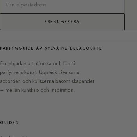
PRENUMERERA
PARFYMGUIDE AV SYLVAINE DELACOURTE
En inbjudan att utforska och förstå
parfymens konst. Upptäck råvarorna,
ackorden och kulisserna bakom skapandet
– mellan kunskap och inspiration.
GUIDEN