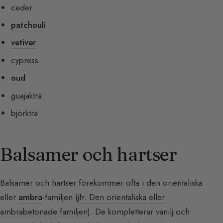
ceder
patchouli
vetiver
cypress
oud
guajakträ
björkträ
Balsamer och hartser
Balsamer och hartser förekommer ofta i den orientaliska
eller
ambra
-familjen (
jfr. Den orientaliska eller
ambrabetonade familjen
). De kompletterar vanilj och