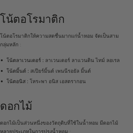
โน้ตอโรมาติก
โน้ตอโรมาติกให้ความสดชื่นมากแก่น้ำหอม จัดเป็นสาม
กลุ่มหลัก :
โน้ตลาเวนเดอร์ :
ลาเวนเดอร์ ลาแวนดิน ไทม์ ลอเรล
โน้ตมิ้นต์ :
สเปียร์มิ้นต์ เพนนีรอยัล มิ้นต์
โน้ตอนิส :
โหระพา อนิส เอสตรากอน
ดอกไม้
ดอกไม้เป็นส่วนหนึ่งของวัตถุดิบที่ใช้ในน้ำหอม มีดอกไม้
หลายประเภทในการปรุงน้ำหอม :