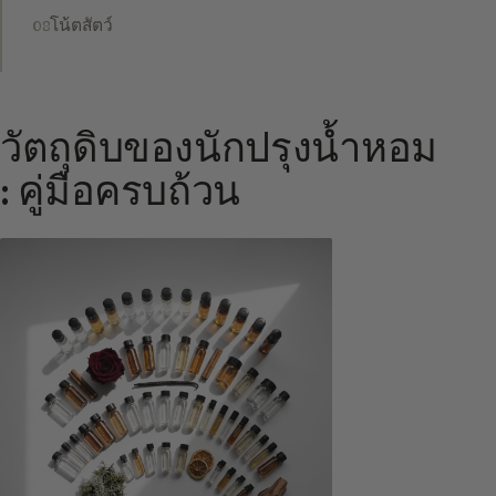
โน้ตสัตว์
วัตถุดิบของนักปรุงน้ำหอม
: คู่มือครบถ้วน