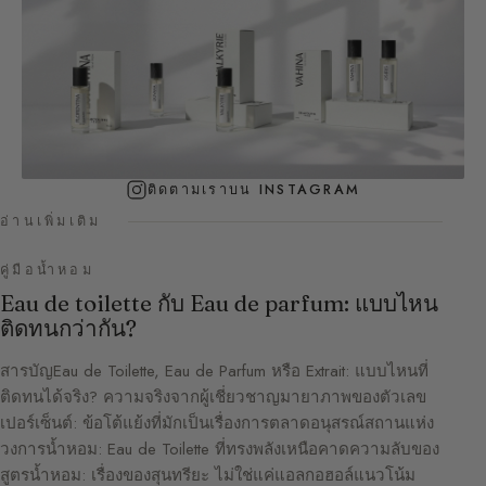
ติดตามเราบน INSTAGRAM
อ่านเพิ่มเติม
คู่มือน้ำหอม
Eau de toilette กับ Eau de parfum: แบบไหน
ติดทนกว่ากัน?
สารบัญEau de Toilette, Eau de Parfum หรือ Extrait: แบบไหนที่
ติดทนได้จริง? ความจริงจากผู้เชี่ยวชาญมายาภาพของตัวเลข
เปอร์เซ็นต์: ข้อโต้แย้งที่มักเป็นเรื่องการตลาดอนุสรณ์สถานแห่ง
วงการน้ำหอม: Eau de Toilette ที่ทรงพลังเหนือคาดความลับของ
สูตรน้ำหอม: เรื่องของสุนทรียะ ไม่ใช่แค่แอลกอฮอล์แนวโน้ม