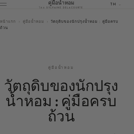
คู่มือน้ำหอม
TH
โดย SYLVAINE DELACOURTE
หน้าแรก
›
คู่มือน้ำหอม
›
วัตถุดิบของนักปรุงน้ำหอม : คู่มือครบ
ถ้วน
คู่มือน้ำหอม
วัตถุดิบของนักปรุง
น้ำหอม : คู่มือครบ
ถ้วน