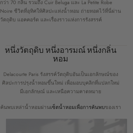
กว่า 70 กลิ่น รวมถึง Cuir Beluga และ La Petite Robe
Noire ชีวิตที่อุทิศให้ศิลปะแห่งน้ำหอม ถ่ายทอดไว้ที่นี่ผ่าน
วัตถุดิบ แอคคอร์ด และเรื่องราวแห่งการรังสรรค์
หนึ่งวัตถุดิบ หนึ่งอารมณ์ หนึ่งกลิ่น
หอม
Delacourte Paris
รังสรรค์วัตถุดิบอันเป็นเอกลักษณ์ของ
ศิลปะการปรุงน้ำหอมขึ้นใหม่ เพื่อมอบบุคลิกที่แปลกใหม่
มีเอกลักษณ์ และเหนือความคาดหมาย
ค้นพบเหล่าน้ำหอมผ่าน
เซ็ตน้ำหอมเพื่อการค้นพบ
ของเรา