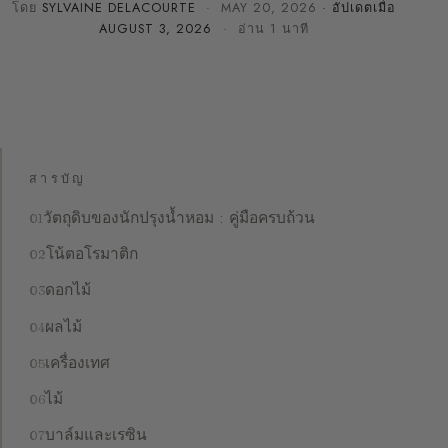
โดย
SYLVAINE DELACOURTE
·
MAY 20, 2026
· อัปเดตเมื่อ
AUGUST 3, 2026
· อ่าน 1 นาที
สารบัญ
วัตถุดิบของนักปรุงน้ำหอม : คู่มือครบถ้วน
โน้ตอโรมาติก
ดอกไม้
ผลไม้
เครื่องเทศ
ไม้
บาล์มและเรซิน