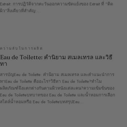
Extrait: การปฏิวัติจากตะวันออกความขัดแย้งของ Extrait ที่ “ติด
ผิว”สิ่งเดียวที่สำคัญ:…
ความลับในการผลิต
Eau de Toilette: คำนิยาม สเมลเทรล และวิธี
ทา
สารบัญEau de Toilette: คำนิยาม สเมลเทรล และคำแนะนำการ
ทาEau de Toilette คืออะไร?วิธีทา Eau de Toilette?ทำไม
ผลิตภัณฑ์จึงแตกต่างกันตามผิวหนังแต่ละคน?ความเข้มข้นของ
Eau de Toiletteบทบาทของ Eau de Toilette และน้ำหอมการเลือก
สไตล์น้ำหอมหรือ Eau de ToiletteบทสรุปEau…