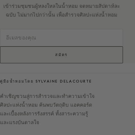
เข้าร่วมชุมชนผู้หลงใหลในน้ำหอม จดหมายสัปดาห์ละ
ฉบับ ไม่มากไปกว่านั้น เพื่อสำรวจศิลปะแห่งน้ำหอม
สมัคร
คู่มือน้ำหอมโดย SYLVAINE DELACOURTE
คำเชิญชวนสู่การสำรวจและทำความเข้าใจ
ศิลปะแห่งน้ำหอม ค้นพบวัตถุดิบ แอคคอร์ด
และเบื้องหลังการรังสรรค์ ทั้งสาระความรู้
และแรงบันดาลใจ