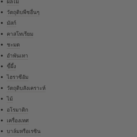
ผลไม้
วัตถุดิบพืชอื่นๆ
มัสก์
คาสโทเรียม
ชะมด
อำพันเทา
ขี้ผึ้ง
ไฮราซีอัม
วัตถุดิบสังเคราะห์
ไม้
อโรมาติก
เครื่องเทศ
บาล์มหรือเรซิน