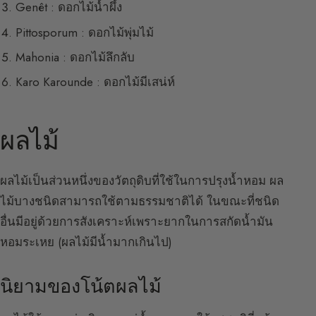
Genêt : ดอกไม้น้ำผึ้ง
Pittosporum : ดอกไม้พุ่มไม้
Mahonia : ดอกไม้ลึกลับ
Karo Karounde : ดอกไม้มีเสน่ห์
ผลไม้
ผลไม้เป็นส่วนหนึ่งของวัตถุดิบที่ใช้ในการปรุงน้ำหอม ผล
ไม้บางชนิดสามารถใช้ตามธรรมชาติได้ ในขณะที่ชนิด
อื่นมีอยู่ด้วยการสังเคราะห์เพราะยากในการสกัดน้ำมัน
หอมระเหย (ผลไม้มีน้ำมากเกินไป)
นิยามของโน้ตผลไม้