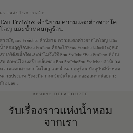
ความลับในการผลิต
Eau Fraîche: คำนิยาม ความแตกต่างจากโค
โลญ และน้ำหอมฤดูร้อน
สารบัญEau Fraîche: คำนิยาม ความแตกต่างจากโคโลญ และ
น้ำหอมฤดูร้อนEau Fraîche คืออะไร?Eau Fraîche และตระกูลเฮ
สเปอริดีสเมื่อใดและทำไมจึงใช้ Eau Fraîche?Eau Fraîche ที่เป็น
สัญลักษณ์โครงสร้างกลิ่นของ Eau FraîcheEau Fraîche: คำนิยาม
ความแตกต่างจากโคโลญ และน้ำหอมฤดูร้อน ปัจจุบันมีน้ำหอม
หลายประเภท ซึ่งจะมีความเข้มข้นในแอลกอฮอลมากน้อยต่าง
กัน: Eau…
จดหมาย DELACOURTE
รับเรื่องราวแห่งน้ำหอม
จากเรา