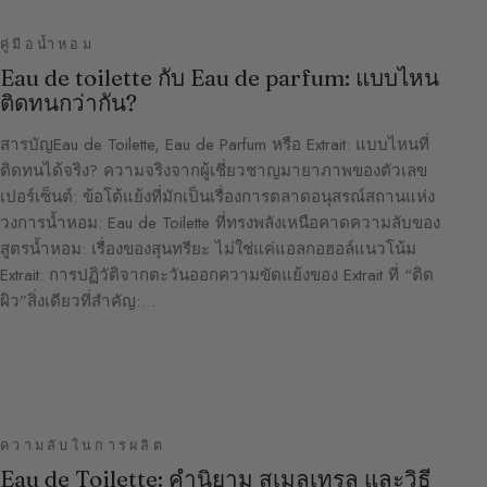
คู่มือน้ำหอม
Eau de toilette กับ Eau de parfum: แบบไหน
ติดทนกว่ากัน?
สารบัญEau de Toilette, Eau de Parfum หรือ Extrait: แบบไหนที่
ติดทนได้จริง? ความจริงจากผู้เชี่ยวชาญมายาภาพของตัวเลข
เปอร์เซ็นต์: ข้อโต้แย้งที่มักเป็นเรื่องการตลาดอนุสรณ์สถานแห่ง
วงการน้ำหอม: Eau de Toilette ที่ทรงพลังเหนือคาดความลับของ
สูตรน้ำหอม: เรื่องของสุนทรียะ ไม่ใช่แค่แอลกอฮอล์แนวโน้ม
Extrait: การปฏิวัติจากตะวันออกความขัดแย้งของ Extrait ที่ “ติด
ผิว”สิ่งเดียวที่สำคัญ:…
ความลับในการผลิต
Eau de Toilette: คำนิยาม สเมลเทรล และวิธี