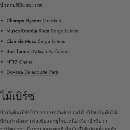
น้ำหอมที่มีแอมเบรต :
Champs Elysées
Guerlain
Muscs Koublaï Khän
Serge Lutens
Clair de Musc
Serge Lutens
Bois farine
L’Artisan Parfumeur
N°19
Chanel
Dovana
Delacourte Paris
ไม้เบิร์ช
น้ำมันดินเบิร์ชได้จากการกลั่นช้าของไม้ เบิร์ชเป็นต้นไม้
มีต้นกำเนิดจากรัสเซียและยุโรปเหนือ เรียกอีกชื่อว่า
“เบิร์ชขาว” ขึ้นตามธรรมชาติ น้ำมันที่ได้หลังกลั่นถูกกำ