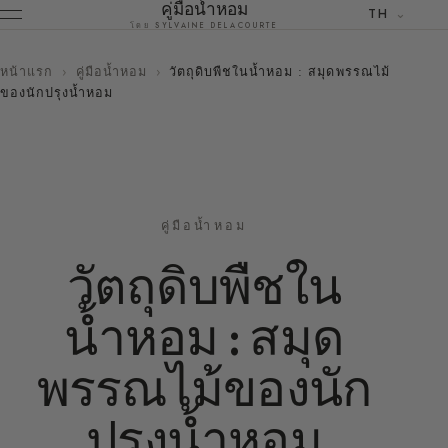
คู่มือน้ำหอม
TH
โดย SYLVAINE DELACOURTE
หน้าแรก
›
คู่มือน้ำหอม
›
วัตถุดิบพืชในน้ำหอม : สมุดพรรณไม้
ของนักปรุงน้ำหอม
คู่มือน้ำหอม
วัตถุดิบพืชใน
น้ำหอม : สมุด
พรรณไม้ของนัก
ปรุงน้ำหอม