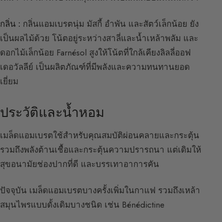
กลิ่น :
กลิ่นแอมเบรตนุ่ม มัสกี้ อำพัน และสัตว์เล็กน้อย ยัง
เป็นผลไม้ด้วย โน้ตอยู่ระหว่างสาลี่และน้ำเหล้าพลัม และ
ดอกไม้เล็กน้อย Farnésol สูงให้โน้ตที่ใกล้เคียงลิลลี่ออฟ
เดอวัลลีย์ เป็นผลิตภัณฑ์ที่มีพลังและความทนทานยอด
เยี่ยม
ประวัติและน้ำหอม
เมล็ดแอมเบรตใช้สำหรับคุณสมบัติผ่อนคลายและกระตุ้น
รวมถึงพลังต้านเชื้อและกระตุ้นความปรารถนา แต่เดิมให้
สุขอนามัยช่องปากที่ดี และบรรเทาอาการคัน
ปัจจุบัน เมล็ดแอมเบรตบางครั้งเพิ่มในกาแฟ รวมถึงเหล้า
สมุนไพรแบบดั้งเดิมบางชนิด เช่น Bénédictine