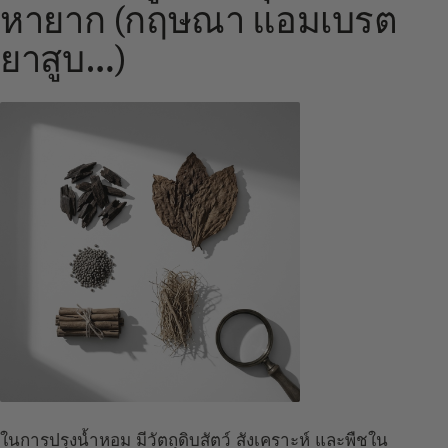
หายาก (กฤษณา แอมเบรต
ยาสูบ…)
ในการปรุงน้ำหอม มีวัตถุดิบสัตว์ สังเคราะห์ และพืชใน