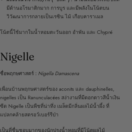
มีด้านอโรมาติกมาก การบูร และมีพลังในโน้ตบน
วิวัฒนาการกลายเป็นเรซิน ไม้ เกือบคาราเมล
โน้ตนี้ใช้มากในน้ำหอมตะวันออก อำพัน และ Chypré
Nigelle
ชื่อพฤกษศาสตร์ :
Nigella Damascena
เพื่อนบ้านพฤกษศาสตร์ของ aconits และ dauphinelles,
nigelles เป็น Ranunculacées สง่างามที่มีดอกดาวสีน้ำเงิน
ซีด Nigelle เป็นพืชที่น่าทึ่ง เมล็ดมีกลิ่นผลไม้น้ำผึ้ง ที่
แปลกคล้ายสตรอว์เบอร์รีป่า
เป็นที่ชื่นชอบมากของนักปรุงน้ำหอมที่มีโน้ตผลไม้