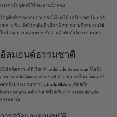
บรรดาวัตถุดิบที่ใช้ประสาน
น้ำหอม
วัตถุดิบพืชประกอบด้วยดอกไม้ ผลไม้ เครื่องเทศ ไม้ บาล์
มและเรซิน ยังมีวัตถุดิบพืชอื่นๆ อีกมากมายที่สามารถใช้
ในน้ำหอม เราเสนอรายชื่อตามลำดับตัวอักษรด้านล่าง
อัลมอนด์ธรรมชาติ
มีโน้ตสังเคราะห์ที่เรียกว่า aldéhyde Benzoïque ซึ่งเพิ่ง
สามารถผลิตได้ตามธรรมชาติ ทำจากภายในเมล็ดแอปริ
คอทด้วยกระบวนการ hydrodistillation เพื่อสกัด
benzaldehyde (ผลิตภัณฑ์ที่ได้เรียกว่า benzaldehyde
ธรรมชาติ)
การสกัดและคุณสมบัติ