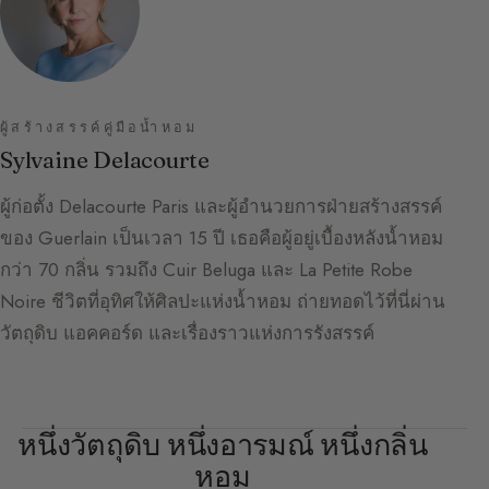
ผู้สร้างสรรค์คู่มือน้ำหอม
Sylvaine Delacourte
ผู้ก่อตั้ง Delacourte Paris และผู้อำนวยการฝ่ายสร้างสรรค์
ของ Guerlain เป็นเวลา 15 ปี เธอคือผู้อยู่เบื้องหลังน้ำหอม
กว่า 70 กลิ่น รวมถึง Cuir Beluga และ La Petite Robe
Noire ชีวิตที่อุทิศให้ศิลปะแห่งน้ำหอม ถ่ายทอดไว้ที่นี่ผ่าน
วัตถุดิบ แอคคอร์ด และเรื่องราวแห่งการรังสรรค์
หนึ่งวัตถุดิบ หนึ่งอารมณ์ หนึ่งกลิ่น
หอม