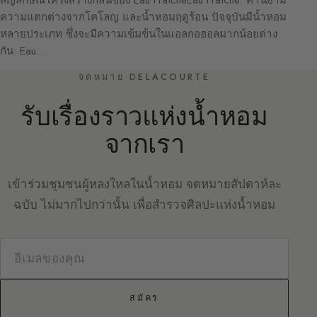
ความแตกต่างจากโคโลญ และน้ำหอมฤดูร้อน ปัจจุบันมีน้ำหอม
หลายประเภท ซึ่งจะมีความเข้มข้นในแอลกอฮอลมากน้อยต่าง
กัน: Eau…
จดหมาย DELACOURTE
รับเรื่องราวแห่งน้ำหอม
จากเรา
เข้าร่วมชุมชนผู้หลงใหลในน้ำหอม จดหมายสัปดาห์ละ
ฉบับ ไม่มากไปกว่านั้น เพื่อสำรวจศิลปะแห่งน้ำหอม
สมัคร