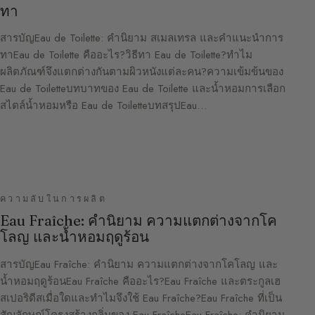
ทา
สารบัญEau de Toilette: คำนิยาม สเมลเทรล และคำแนะนำการ
ทาEau de Toilette คืออะไร?วิธีทา Eau de Toilette?ทำไม
ผลิตภัณฑ์จึงแตกต่างกันตามผิวหนังแต่ละคน?ความเข้มข้นของ
Eau de Toiletteบทบาทของ Eau de Toilette และน้ำหอมการเลือก
สไตล์น้ำหอมหรือ Eau de ToiletteบทสรุปEau…
ความลับในการผลิต
Eau Fraîche: คำนิยาม ความแตกต่างจากโค
โลญ และน้ำหอมฤดูร้อน
สารบัญEau Fraîche: คำนิยาม ความแตกต่างจากโคโลญ และ
น้ำหอมฤดูร้อนEau Fraîche คืออะไร?Eau Fraîche และตระกูลเฮ
สเปอริดีสเมื่อใดและทำไมจึงใช้ Eau Fraîche?Eau Fraîche ที่เป็น
สัญลักษณ์โครงสร้างกลิ่นของ Eau FraîcheEau Fraîche: คำนิยาม