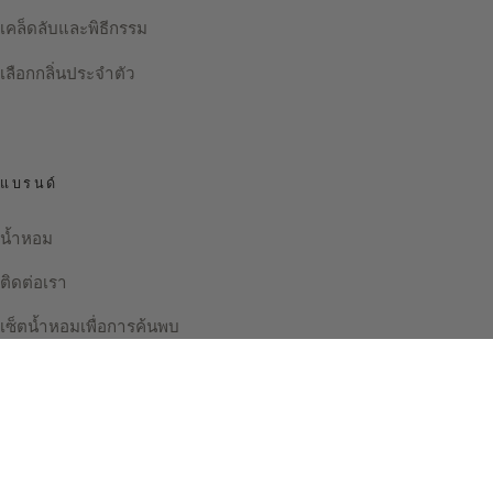
เคล็ดลับและพิธีกรรม
เลือกกลิ่นประจำตัว
แบรนด์
น้ำหอม
ติดต่อเรา
เซ็ตน้ำหอมเพื่อการค้นพบ
Instagram
Facebook