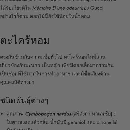
ได้รับเกียรติใน
Mémoire D’une odeur
ของ Gucci
อย่างไรก็ตาม ดอกไม้นี้ยังใช้น้อยในน้ำหอม
ตะไคร้หอม
ตรงกันข้ามกับความเชื่อทั่วไป ตะไคร้หอมไม่มีส่วน
เกี่ยวข้องกับมะนาว เป็นหญ้า (พืชมีดอกเล็กมากรวมกัน
เป็นช่อ) ที่ใช้มากในการทำอาหาร และมีชื่อเสียงด้าน
คุณสมบัติทางยา
ชนิดพันธุ์ต่างๆ
คุณภาพ
Cymbopogon nardus
(ศรีลังกา มาเลเซีย) :
ใบตากแดดแล้วกลั่น น้ำมันมี geraniol และ citronellal