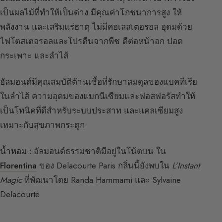
เป็นผลไม้ที่ทำให้เป็นด่าง มีคุณค่าโภชนาการสูง ให้
พลังงาน และเสริมแร่ธาตุ ไม่มีคอเลสเตอรอล อุดมด้วย
ไฟโตสเตอรอลและโปรตีนจากพืช ดีต่อหน้าอก ปอด
กระเพาะ และลำไส้
อัลมอนด์มีคุณสมบัติต้านเชื้อที่รักษาสมดุลของแบคทีเรีย
ในลำไส้ ความอุดมของแมกนีเซียมและฟอสฟอรัสทำให้
เป็นโทนิคที่ดีสำหรับระบบประสาท และแคลเซียมสูง
เหมาะกับสุขภาพกระดูก
น้ำหอม :
อัลมอนด์ธรรมชาติมีอยู่ในโน้ตบน ใน
Florentina
ของ Delacourte Paris กลิ่นนี้ยังพบใน
L’Instant
Magic
ที่พัฒนาโดย Randa Hammami และ Sylvaine
Delacourte