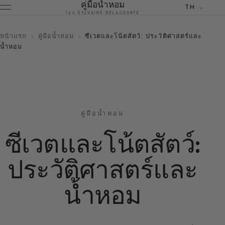
คู่มือน้ำหอม
TH
โดย SYLVAINE DELACOURTE
หน้าแรก
›
คู่มือน้ำหอม
›
ซีเวตและโน้ตสัตว์: ประวัติศาสตร์และ
น้ำหอม
คู่มือน้ำหอม
ซีเวตและโน้ตสัตว์:
ประวัติศาสตร์และ
น้ำหอม