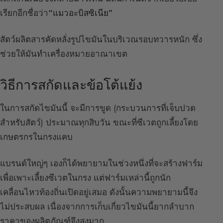
เรียกอีกชื่อว่า
“แมวอะบิสซิเนีย”
สัตว์ผลิตสารคัดหลั่งรูปไขมันในบริเวณรอบทวารหนัก ซึ่ง
ช่วยให้มันทำเครื่องหมายอาณาเขต
วิธีการสกัดและข้อโต้แย้ง
ในการสกัดไขมันนี้ จะมีการขูด (กระบวนการที่เจ็บปวด
สำหรับสัตว์) ประมาณทุกสิบวัน ขณะที่ซีเวตถูกเลี้ยงโดย
เกษตรกรในกรงแคบ
แบรนด์ใหญ่ๆ เองก็ได้พยายามในช่วงหนึ่งที่จะสร้างฟาร์ม
เพื่อเพาะเลี้ยงซีเวตในกรง แต่ฟาร์มเหล่านี้ถูกนัก
เคลื่อนไหวท้องถิ่นเปิดอยู่เสมอ ดังนั้นความพยายามนี้จึง
ไม่ประสบผล เนื่องจากการเก็บเกี่ยวไขมันนี้ยากลำบาก
ราคาของผลิตภัณฑ์จึงสูงมาก