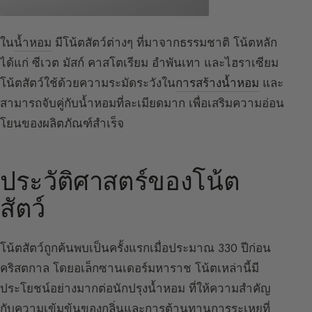
ใน
น้ำหอม
มีโน้ตสัตว์ต่างๆ ที่มาจากธรรมชาติ โน้ตหลัก
ได้แก่ ซีเวต มัสก์ คาสโตเรียม อำพันเทา และไฮราเซียม
โน้ตสัตว์ใช้ด้วยความระมัดระวังใน
การสร้างน้ำหอม
และ
สามารถจับคู่กับน้ำหอมที่ละเมียดมาก เพื่อเสริมความอ่อน
โยนของผลิตภัณฑ์สำเร็จ
ประวัติศาสตร์ของโน้ต
สัตว์
โน้ตสัตว์ถูกค้นพบเป็นครั้งแรกเมื่อประมาณ 330 ปีก่อน
คริสตกาล โดยอเล็กซานเดอร์มหาราช โน้ตเหล่านี้มี
ประโยชน์อย่างมากต่อนักปรุงน้ำหอม ที่ให้ความสำคัญ
กับความเข้มข้นของกลิ่นและการต้านทานการระเหยที่