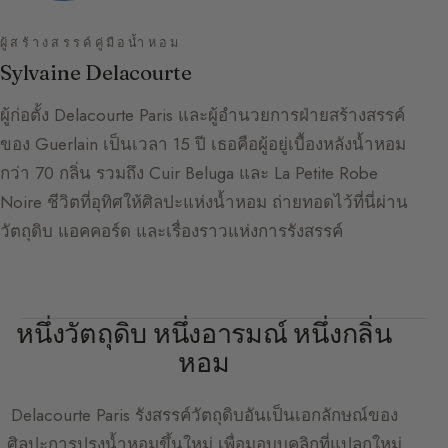
ผู้สร้างสรรค์คู่มือน้ำหอม
Sylvaine Delacourte
ผู้ก่อตั้ง Delacourte Paris และผู้อำนวยการฝ่ายสร้างสรรค์
ของ Guerlain เป็นเวลา 15 ปี เธอคือผู้อยู่เบื้องหลังน้ำหอม
กว่า 70 กลิ่น รวมถึง Cuir Beluga และ La Petite Robe
Noire ชีวิตที่อุทิศให้ศิลปะแห่งน้ำหอม ถ่ายทอดไว้ที่นี่ผ่าน
วัตถุดิบ แอคคอร์ด และเรื่องราวแห่งการรังสรรค์
หนึ่งวัตถุดิบ หนึ่งอารมณ์ หนึ่งกลิ่น
หอม
Delacourte Paris
รังสรรค์วัตถุดิบอันเป็นเอกลักษณ์ของ
ศิลปะการปรุงน้ำหอมขึ้นใหม่ เพื่อมอบบุคลิกที่แปลกใหม่