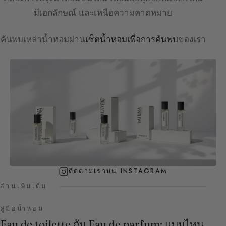
มีเอกลักษณ์ และเหนือความคาดหมาย
ค้นพบเหล่าน้ำหอมผ่าน
เซ็ตน้ำหอมเพื่อการค้นพบ
ของเรา
ติดตามเราบน INSTAGRAM
อ่านเพิ่มเติม
คู่มือน้ำหอม
Eau de toilette กับ Eau de parfum: แบบไหน