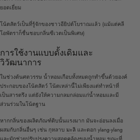
ยอดเยี่ยม
โน้ตสัตว์เป็นที่รู้จักของชาวอียิปต์โบราณแล้ว (แม้แต่คลี
โอพัตราก็ชื่นชอบกลิ่นซีเวตเป็นพิเศษ)
การใช้งานแบบดั้งเดิมและ
วิวัฒนาการ
ในช่วงต้นศตวรรษ น้ำหอมเกือบทั้งหมดถูกทำขึ้นด้วยองค์
ประกอบของโน้ตสัตว์ โน้ตเหล่านี้ไม่เพียงแต่ทำหน้าที่
เป็นสารตรึง แต่ยังให้ความกลมกล่อมแก่น้ำหอมและมี
ส่วนร่วมในโน้ตฐาน
หากกลิ่นของผลิตภัณฑ์ดิบนั้นแรงมาก มันจะอ่อนลงเมื่อ
ผสมกับกลิ่นอื่นๆ เช่น กุหลาบ
มะลิ
และดอก ylang-ylang
และมักช่วยปรับปรุงความสอดคล้องของน้ำหอม ขณะที่