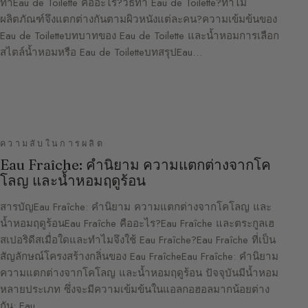
ทาEau de Toilette คืออะไร?วิธีทา Eau de Toilette?ทำไม
ผลิตภัณฑ์จึงแตกต่างกันตามผิวหนังแต่ละคน?ความเข้มข้นของ
Eau de Toiletteบทบาทของ Eau de Toilette และน้ำหอมการเลือก
สไตล์น้ำหอมหรือ Eau de ToiletteบทสรุปEau…
ความลับในการผลิต
Eau Fraîche: คำนิยาม ความแตกต่างจากโค
โลญ และน้ำหอมฤดูร้อน
สารบัญEau Fraîche: คำนิยาม ความแตกต่างจากโคโลญ และ
น้ำหอมฤดูร้อนEau Fraîche คืออะไร?Eau Fraîche และตระกูลเฮ
สเปอริดีสเมื่อใดและทำไมจึงใช้ Eau Fraîche?Eau Fraîche ที่เป็น
สัญลักษณ์โครงสร้างกลิ่นของ Eau FraîcheEau Fraîche: คำนิยาม
ความแตกต่างจากโคโลญ และน้ำหอมฤดูร้อน ปัจจุบันมีน้ำหอม
หลายประเภท ซึ่งจะมีความเข้มข้นในแอลกอฮอลมากน้อยต่าง
กัน: Eau…