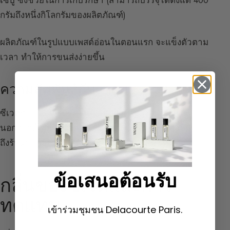
กรัมถึงหนึ่งกิโลกรัมของผลิตภัณฑ์)
ผลิตภัณฑ์ในรูปแบบเพสต์อ่อนในตอนแรก จะแข็งตัวตาม
เวลา ทำให้การขนส่งง่ายขึ้น
ความสัมพันธ์กับยาสูบ
ซีเวตช่วยในการปรุงกลิ่นยาสูบสำหรับสูดดมเป็นต้น
นอกจากนี้ ชื่อ “ซีเวต” ยังถูกใช้เป็นเวลานานเพื่อหมาย
ถึงร้านขายยาสูบ (บางแห่งยังใช้ชื่อนี้อยู่)
ข้อเสนอต้อนรับ
กลิ่นของซีเวตและการ
ทดแทน
เข้าร่วมชุมชน Delacourte Paris.