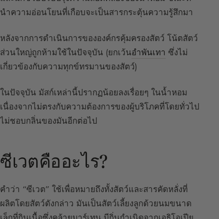
นำความอ่อนโยนที่เกือบจะเป็นสารกระตุ้นความรู้สึกมา
หลังจากการดำเนินการขององค์กรคุ้มครองสัตว์ โน้ตสัตว์
ส่วนใหญ่ถูกห้ามใช้ในปัจจุบัน (ยกเว้น
อำพันเทา
ซึ่งไม่
เกี่ยวข้องกับความทุกข์ทรมานของสัตว์)
ในปัจจุบัน มัสก์เหล่านี้ปรากฏน้อยลงเรื่อยๆ ในน้ำหอม
เนื่องจากไม่ตรงกับความต้องการของผู้บริโภคที่โดยทั่วไป
ไม่ชอบกลิ่นของมันอีกต่อไป
ซีเวตคืออะไร?
คำว่า “ซีเวต” ใช้เพื่อหมายถึงทั้งสัตว์และสารคัดหลั่งที่
ผลิตโดยสัตว์ดังกล่าว มันเป็นสัตว์เลี้ยงลูกด้วยนมขนาด
เล็กที่กินเนื้อซึ่งคล้ายมาร์เทน มีถิ่นกำเนิดจากเอธิโอเปีย