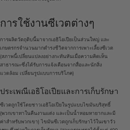
การใช้งานซีเวตต่างๆ
การผลิตวัตถุดิบนี้มาจากเอธิโอเปียเป็นส่วนใหญ่ และ
เกษตรกรจำนวนมากดำรงชีวิตจากการเพาะเลี้ยงซีเวต
(สภาพนี้เปลี่ยนแปลงอย่างกะทันหันเมื่อความคิดเห็น
สาธารณะซึ่งได้รับการแจ้งเตือนจากสื่อและนักสิ่ง
แวดล้อม เปลี่ยนรูปแบบการบริโภค)
ประเพณีเอธิโอเปียและการเก็บรักษา
ซีเวตถูกใช้โดยชาวเอธิโอเปียในรูปแบบไขมันบริสุทธิ์
(พวกเขาทาในคืนงานแต่ง และเป็นน้ำหอมหายากและมี
ค่าสำหรับพวกเขา) ไขมันซีเวตถูกเก็บรักษาไว้ใน
เขาวัว
เซบู
ซึ่งช่วยในการเก็บรักษา (สามารถบรรจุได้ตั้งแต่ 400