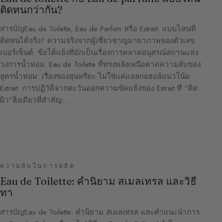
ติดทนกว่ากัน?
สารบัญEau de Toilette, Eau de Parfum หรือ Extrait: แบบไหนที่
ติดทนได้จริง? ความจริงจากผู้เชี่ยวชาญมายาภาพของตัวเลข
เปอร์เซ็นต์: ข้อโต้แย้งที่มักเป็นเรื่องการตลาดอนุสรณ์สถานแห่ง
วงการน้ำหอม: Eau de Toilette ที่ทรงพลังเหนือคาดความลับของ
สูตรน้ำหอม: เรื่องของสุนทรียะ ไม่ใช่แค่แอลกอฮอล์แนวโน้ม
Extrait: การปฏิวัติจากตะวันออกความขัดแย้งของ Extrait ที่ “ติด
ผิว”สิ่งเดียวที่สำคัญ:…
ความลับในการผลิต
Eau de Toilette: คำนิยาม สเมลเทรล และวิธี
ทา
สารบัญEau de Toilette: คำนิยาม สเมลเทรล และคำแนะนำการ