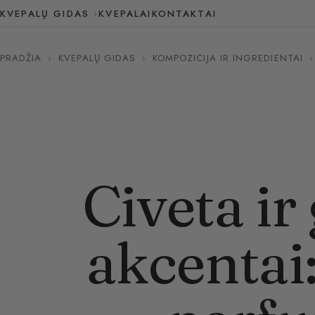
KVEPALŲ GIDAS
KVEPALAI
KONTAKTAI
PRADŽIA
›
KVEPALŲ GIDAS
›
KOMPOZICIJA IR INGREDIENTAI
›
Civeta ir
akcentai: 