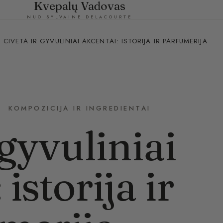
Kvepalų Vadovas
NUO SYLVAINE DELACOURTE
CIVETA IR GYVULINIAI AKCENTAI: ISTORIJA IR PARFUMERIJA
KOMPOZICIJA IR INGREDIENTAI
 gyvuliniai
istorija ir