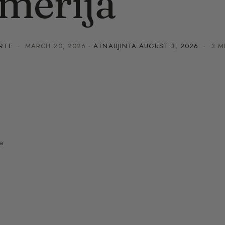
merija
RTE
·
MARCH 20, 2026
· ATNAUJINTA
AUGUST 3, 2026
· 3 M
je