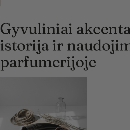
Gyvuliniai akcentai
istorija ir naudoji
parfumerijoje