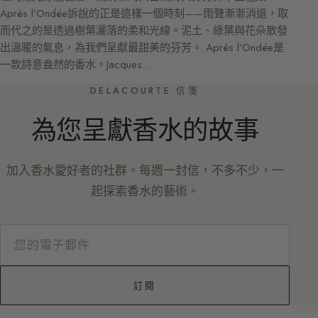
Après l’Ondée訴說的正是這樣一個時刻——雨聲漸漸消退，取
而代之的是透過樹葉灑落的柔和光線。泥土、綠葉與花朵散發
出溫暖的氣息，為我們呈獻最甜美的芬芳。 Après l’Ondée是
一款詩意盎然的香水。Jacques…
DELACOURTE 信箋
為您呈獻香水的故事
加入香水愛好者的社群。每週一封信，不多不少，一
起探索香水的藝術。
訂閱