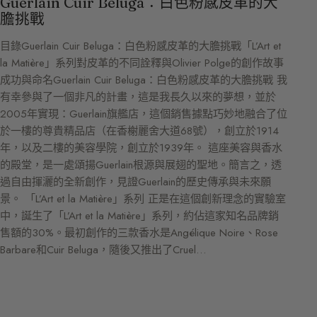
Guerlain Cuir Beluga：白色粉感皮革的大
膽挑戰
目錄Guerlain Cuir Beluga：白色粉感皮革的大膽挑戰「L’Art et
la Matière」系列對皮革的不同詮釋與Olivier Polge的創作故事
成功與命名Guerlain Cuir Beluga：白色粉感皮革的大膽挑戰 我
有幸參與了一個非凡的計畫，這是我長久以來的夢想，並於
2005年實現：Guerlain旗艦店，這個銷售據點巧妙地融合了位
於一樓的尊貴精品店（在香榭麗舍大道68號），創立於1914
年，以及二樓的美容學院，創立於1939年。 這座美容與香水
的殿堂，是一處頌揚Guerlain根源與展翅的聖地。簡言之，透
過自由揮灑的全新創作，見證Guerlain的歷史傳承與未來願
景。 「L’Art et la Matière」系列 正是在這個創新理念的實驗室
中，誕生了「L’Art et la Matière」系列，約佔這家知名品牌銷
售額的30%。最初創作的三款香水是Angélique Noire、Rose
Barbare和Cuir Beluga，隨後又推出了Cruel…