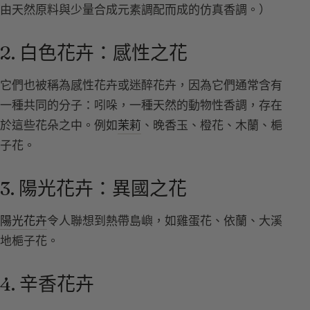
由天然原料與少量合成元素調配而成的仿真香調。）
2. 白色花卉：感性之花
它們也被稱為感性花卉或迷醉花卉，因為它們通常含有
一種共同的分子：吲哚，一種天然的動物性香調，存在
於這些花朵之中。例如
茉莉
、晚香玉、橙花、木蘭、梔
子花。
3. 陽光花卉：異國之花
陽光花卉
令人聯想到熱帶島嶼，如雞蛋花、依蘭、大溪
地梔子花。
4. 辛香花卉