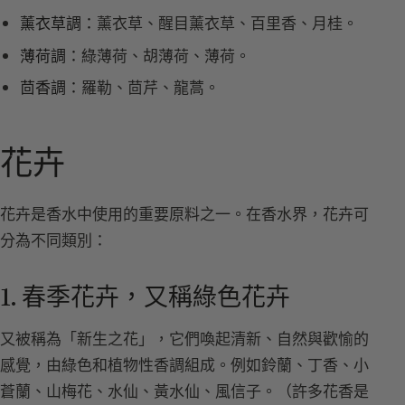
薰衣草調：
薰衣草、醒目薰衣草、百里香、月桂。
薄荷調：
綠薄荷、胡薄荷、薄荷。
茴香調：
羅勒、茴芹、龍蒿。
花卉
花卉是香水中使用的重要原料之一。在香水界，花卉可
分為不同類別：
1. 春季花卉，又稱綠色花卉
又被稱為「新生之花」，它們喚起清新、自然與歡愉的
感覺，由綠色和植物性香調組成。例如鈴蘭、丁香、小
蒼蘭、山梅花、水仙、黃水仙、風信子。（許多花香是