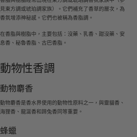
見東方調或琥珀調家族
）。它們補充了香草的層次，為
香氛增添神秘感。它們也被稱為香脂調。
在香脂與樹脂中，主要包括：沒藥、乳香、甜沒藥、安
息香、秘魯香脂、古巴香脂。
動物性香調
動物麝香
動物麝香
是香水界使用的動物性原料之一，與靈貓香、
海狸香、龍涎香和蹄兔香同等重要。
蜂蠟