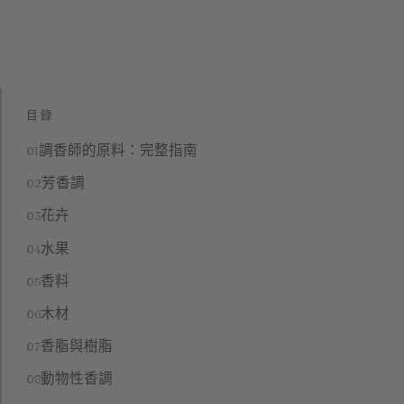
目錄
調香師的原料：完整指南
芳香調
花卉
水果
香料
木材
香脂與樹脂
動物性香調