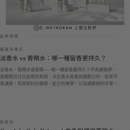
在 INSTAGRAM 上關注我們
延伸閱讀
建議與儀式
淡香水 vs 香精水：哪一種留香更持久？
淡香水、香精水或香精——哪一種留香最持久？作為調香師，
我揭開百分比迷思的真相：決定香水留香與擴散力的，從來不
是濃度，而是原料的選擇、配方的美學，以及調香師的才華。
原材料