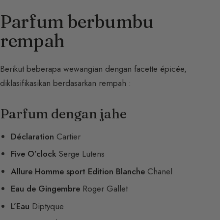
Parfum berbumbu
rempah
Berikut beberapa wewangian dengan facette épicée,
diklasifikasikan berdasarkan rempah :
Parfum dengan jahe
Déclaration
Cartier
Five O’clock
Serge Lutens
Allure Homme sport Edition Blanche
Chanel
Eau de Gingembre
Roger Gallet
L’Eau
Diptyque