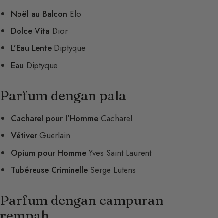
Noël au Balcon
Elo
Dolce Vita
Dior
L’Eau Lente
Diptyque
Eau
Diptyque
Parfum dengan pala
Cacharel pour l’Homme
Cacharel
Vétiver
Guerlain
Opium pour Homme
Yves Saint Laurent
Tubéreuse Criminelle
Serge Lutens
Parfum dengan campuran
rempah