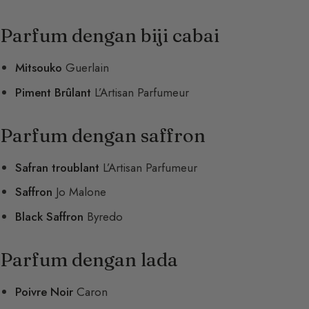
Parfum dengan biji cabai
Mitsouko
Guerlain
Piment Brûlant
L’Artisan Parfumeur
Parfum dengan saffron
Safran troublant
L’Artisan Parfumeur
Saffron
Jo Malone
Black Saffron
Byredo
Parfum dengan lada
Poivre Noir
Caron