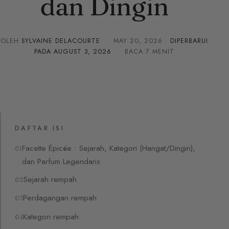
dan Dingin
OLEH
SYLVAINE DELACOURTE
·
MAY 20, 2026
· DIPERBARUI
PADA
AUGUST 3, 2026
· BACA 7 MENIT
DAFTAR ISI
Facette Épicée : Sejarah, Kategori (Hangat/Dingin),
dan Parfum Legendaris
Sejarah rempah
Perdagangan rempah
Kategori rempah