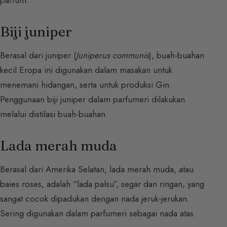
parfum.
Biji juniper
Berasal dari juniper (
Juniperus communis
), buah-buahan
kecil Eropa ini digunakan dalam masakan untuk
menemani hidangan, serta untuk produksi Gin.
Penggunaan biji juniper dalam parfumeri dilakukan
melalui distilasi buah-buahan.
Lada merah muda
Berasal dari Amerika Selatan, lada merah muda, atau
baies roses, adalah “lada palsu”, segar dan ringan, yang
sangat cocok dipadukan dengan nada jeruk-jerukan.
Sering digunakan dalam parfumeri sebagai nada atas.