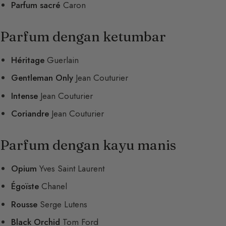
Parfum sacré
Caron
Parfum dengan ketumbar
Héritage
Guerlain
Gentleman Only
Jean Couturier
Intense
Jean Couturier
Coriandre
Jean Couturier
Parfum dengan kayu manis
Opium
Yves Saint Laurent
Égoïste
Chanel
Rousse
Serge Lutens
Black Orchid
Tom Ford