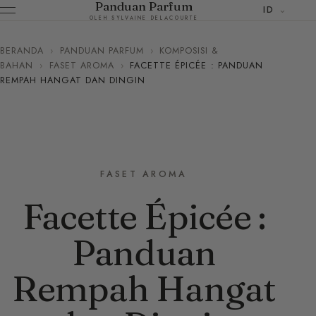
Panduan Parfum
ID
OLEH SYLVAINE DELACOURTE
BERANDA
›
PANDUAN PARFUM
›
KOMPOSISI &
BAHAN
›
FASET AROMA
›
FACETTE ÉPICÉE : PANDUAN
REMPAH HANGAT DAN DINGIN
FASET AROMA
Facette Épicée :
Panduan
Rempah Hangat