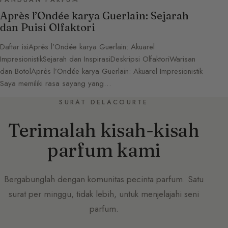
Après l’Ondée karya Guerlain: Sejarah
dan Puisi Olfaktori
Daftar isiAprès l’Ondée karya Guerlain: Akuarel
ImpresionistikSejarah dan InspirasiDeskripsi OlfaktoriWarisan
dan BotolAprès l’Ondée karya Guerlain: Akuarel Impresionistik
Saya memiliki rasa sayang yang…
SURAT DELACOURTE
Terimalah kisah-kisah
parfum kami
Bergabunglah dengan komunitas pecinta parfum. Satu
surat per minggu, tidak lebih, untuk menjelajahi seni
parfum.