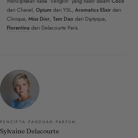
menciptakan nada “cengkih” yang hadir dalam
Coco
dari Chanel,
Opium
dari YSL,
Aromatics Elixir
dari
Clinique,
Miss Dior
,
Tam Dao
dari Diptyque,
Florentina
dari Delacourte Paris.
PENCIPTA PANDUAN PARFUM
Sylvaine Delacourte