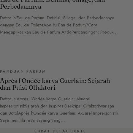
Perbedaannya
Daftar isiEau de Parfum: Definisi, Sillage, dan Perbedaannya
dengan Eau de ToiletteApa Itu Eau de Parfum?Cara
Mengaplikasikan Eau de Parfum AndaPerbandingan: Produk…
PANDUAN PARFUM
Après l’Ondée karya Guerlain: Sejarah
dan Puisi Olfaktori
Daftar isiAprès l’Ondée karya Guerlain: Akuarel
ImpresionistikSejarah dan InspirasiDeskripsi OlfaktoriWarisan
dan BotolAprès l’Ondée karya Guerlain: Akuarel Impresionistik
Saya memiliki rasa sayang yang…
SURAT DELACOURTE