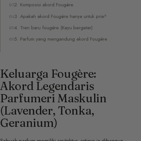
2. Komposisi akord Fougère
3. Apakah akord Fougère hanya untuk pria?
4. Tren baru fougère (Kayu bergetar)
5. Parfum yang mengandung akord Fougère
Keluarga Fougère:
Akord Legendaris
Parfumeri Maskulin
(Lavender, Tonka,
Geranium)
Sebuah
parfum
memiliki arsitektur, artinya ia dibangun