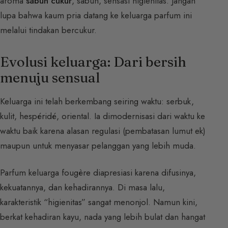
aroma
sabun cukur
, sabun, sensasi higienitas. Jangan
lupa bahwa kaum pria datang ke keluarga parfum ini
melalui tindakan bercukur.
Evolusi keluarga: Dari bersih
menuju sensual
Keluarga ini telah berkembang seiring waktu: serbuk,
kulit, hespéridé, oriental. Ia dimodernisasi dari waktu ke
waktu baik karena alasan regulasi (pembatasan lumut ek)
maupun untuk menyasar pelanggan yang lebih muda.
Parfum keluarga fougère diapresiasi karena difusinya,
kekuatannya, dan kehadirannya. Di masa lalu,
karakteristik “higienitas” sangat menonjol. Namun kini,
berkat kehadiran kayu, nada yang lebih bulat dan hangat