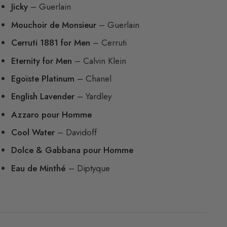
Jicky
– Guerlain
Mouchoir de Monsieur
– Guerlain
Cerruti 1881 for Men
– Cerruti
Eternity for Men
– Calvin Klein
Egoïste Platinum
– Chanel
English Lavender
– Yardley
Azzaro pour Homme
Cool Water
– Davidoff
Dolce & Gabbana pour Homme
Eau de Minthé
– Diptyque