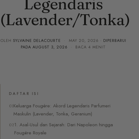
Legendaris
(Lavender/Tonka)
OLEH
SYLVAINE DELACOURTE
·
MAY 20, 2026
· DIPERBARUI
PADA
AUGUST 3, 2026
· BACA 4 MENIT
DAFTAR ISI
Keluarga Fougère: Akord Legendaris Parfumeri
Maskulin (Lavender, Tonka, Geranium)
1. Asal-Usul dan Sejarah: Dari Napoleon hingga
Fougère Royale