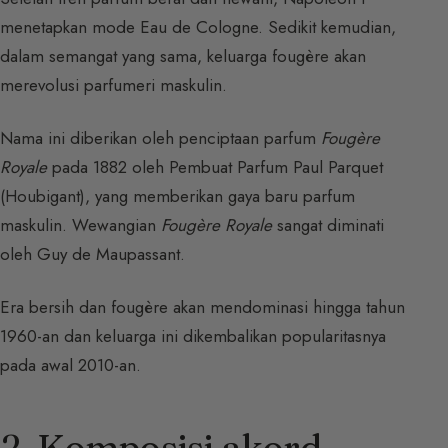
menetapkan mode Eau de Cologne. Sedikit kemudian,
dalam semangat yang sama, keluarga fougère akan
merevolusi parfumeri maskulin.
Nama ini diberikan oleh penciptaan parfum
Fougère
Royale
pada 1882 oleh Pembuat Parfum Paul Parquet
(Houbigant), yang memberikan gaya baru parfum
maskulin. Wewangian
Fougère Royale
sangat diminati
oleh Guy de Maupassant.
Era bersih dan fougère akan mendominasi hingga tahun
1960-an dan keluarga ini dikembalikan popularitasnya
pada awal 2010-an.
2. Komposisi akord