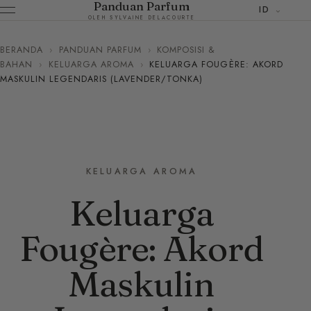
Panduan Parfum
ID
OLEH SYLVAINE DELACOURTE
BERANDA
›
PANDUAN PARFUM
›
KOMPOSISI &
BAHAN
›
KELUARGA AROMA
›
KELUARGA FOUGÈRE: AKORD
MASKULIN LEGENDARIS (LAVENDER/TONKA)
KELUARGA AROMA
Keluarga
Fougère: Akord
Maskulin