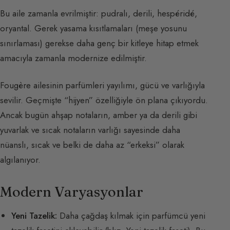
Bu aile zamanla evrilmiştir: pudralı, derili, hespéridé,
oryantal. Gerek yasama kısıtlamaları (meşe yosunu
sınırlaması) gerekse daha genç bir kitleye hitap etmek
amacıyla zamanla modernize edilmiştir.
Fougère ailesinin parfümleri yayılımı, gücü ve varlığıyla
sevilir. Geçmişte “hijyen” özelliğiyle ön plana çıkıyordu.
Ancak bugün ahşap notaların, amber ya da derili gibi
yuvarlak ve sıcak notaların varlığı sayesinde daha
nüanslı, sıcak ve belki de daha az “erkeksi” olarak
algılanıyor.
Modern Varyasyonlar
Yeni Tazelik:
Daha çağdaş kılmak için parfümcü yeni