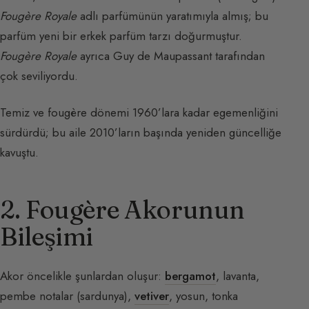
Fougère Royale
adlı parfümünün yaratımıyla almış; bu
parfüm yeni bir erkek parfüm tarzı doğurmuştur.
Fougère Royale
ayrıca Guy de Maupassant tarafından
çok seviliyordu.
Temiz ve fougère dönemi 1960’lara kadar egemenliğini
sürdürdü; bu aile 2010’ların başında yeniden güncelliğe
kavuştu.
2. Fougère Akorunun
Bileşimi
Akor öncelikle şunlardan oluşur:
bergamot
, lavanta,
pembe notalar (sardunya),
vetiver
, yosun, tonka