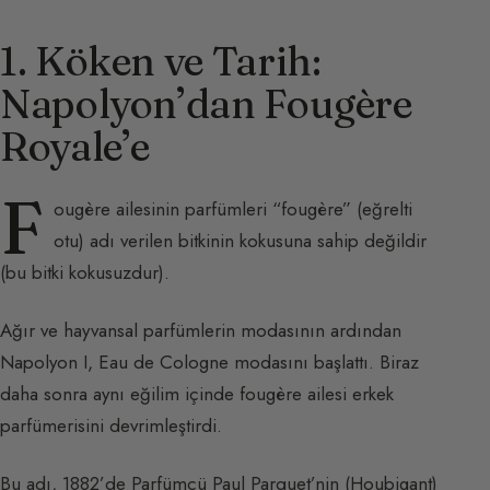
1. Köken ve Tarih:
Napolyon’dan Fougère
Royale’e
F
ougère ailesinin parfümleri “fougère” (eğrelti
otu) adı verilen bitkinin kokusuna sahip değildir
(bu bitki kokusuzdur).
Ağır ve hayvansal parfümlerin modasının ardından
Napolyon I, Eau de Cologne modasını başlattı. Biraz
daha sonra aynı eğilim içinde fougère ailesi erkek
parfümerisini devrimleştirdi.
Bu adı, 1882’de Parfümcü Paul Parquet’nin (Houbigant)