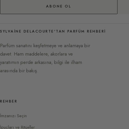
ABONE OL
SYLVAINE DELACOURTE'TAN PARFÜM REHBERI
Parfüm sanatını keşfetmeye ve anlamaya bir
davet. Ham maddelere, akorlara ve
yaratımın perde arkasına, bilgi ile ilham
arasında bir bakış.
REHBER
İmzanızı Seçin
İpuçları ve Ritüeller