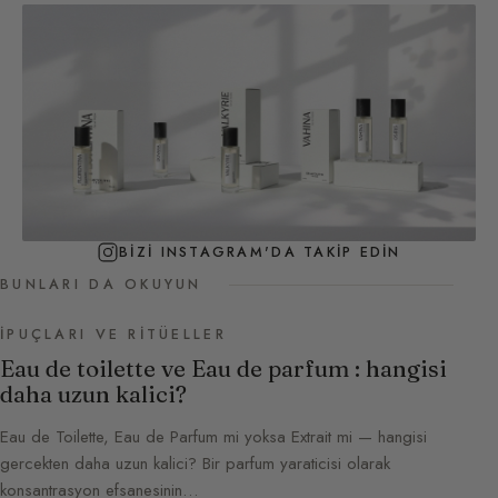
BIZI INSTAGRAM'DA TAKIP EDIN
BUNLARI DA OKUYUN
İPUÇLARI VE RITÜELLER
Eau de toilette ve Eau de parfum : hangisi
daha uzun kalici?
Eau de Toilette, Eau de Parfum mi yoksa Extrait mi — hangisi
gercekten daha uzun kalici? Bir parfum yaraticisi olarak
konsantrasyon efsanesinin…