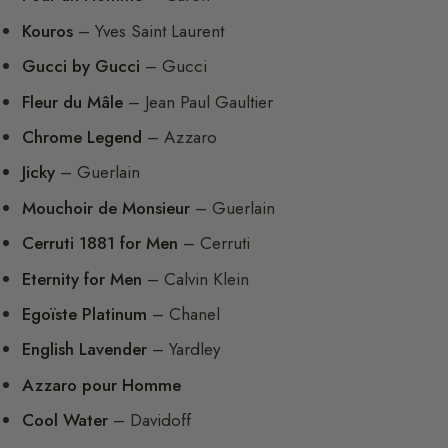
Kouros
– Yves Saint Laurent
Gucci by Gucci
– Gucci
Fleur du Mâle
– Jean Paul Gaultier
Chrome Legend
– Azzaro
Jicky
– Guerlain
Mouchoir de Monsieur
– Guerlain
Cerruti 1881 for Men
– Cerruti
Eternity for Men
– Calvin Klein
Egoïste Platinum
– Chanel
English Lavender
– Yardley
Azzaro pour Homme
Cool Water
– Davidoff