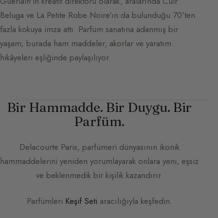
Guerlain'in kreatif direktörü olarak, aralarında Cuir
Beluga ve La Petite Robe Noire'ın da bulunduğu 70'ten
fazla kokuya imza attı. Parfüm sanatına adanmış bir
yaşam; burada ham maddeler, akorlar ve yaratım
hikâyeleri eşliğinde paylaşılıyor.
Bir Hammadde. Bir Duygu. Bir
Parfüm.
Delacourte Paris
, parfümeri dünyasının ikonik
hammaddelerini yeniden yorumlayarak onlara yeni, eşsiz
ve beklenmedik bir kişilik kazandırır.
Parfümleri
Keşif Seti
aracılığıyla keşfedin.