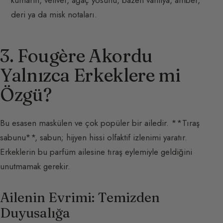
deri ya da misk notaları.
3. Fougère Akordu
Yalnızca Erkeklere mi
Özgü?
Bu esasen maskülen ve çok popüler bir ailedir. **Tıraş
sabunu**, sabun; hijyen hissi olfaktif izlenimi yaratır.
Erkeklerin bu parfüm ailesine tıraş eylemiyle geldiğini
unutmamak gerekir.
Ailenin Evrimi: Temizden
Duyusalığa