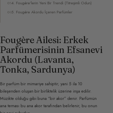
4. Fougère’lerin Yeni Bir Trendi (Titreşimli Odun)
5. Fougère Akordu İçeren Parfümler
Fougère Ailesi: Erkek
Parfümerisinin Efsanevi
Akordu (Lavanta,
Tonka, Sardunya)
Bir
parfüm
bir mimariye sahiptir; yani 5 ila 10
bileşenden oluşan bir birliktelik üzerine inşa edilir.
Müzikte olduğu gibi buna “bir akor” denir. Parfümün
ana teması bu ana akor tarafından belirlenir; bu onun
bir nevi ruhudur.