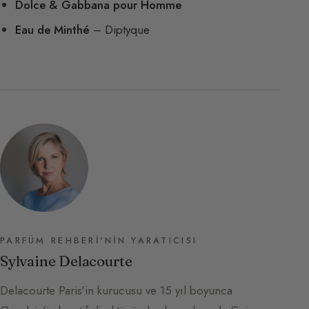
Dolce & Gabbana pour Homme
Eau de Minthé
– Diptyque
PARFÜM REHBERI'NIN YARATICISI
Sylvaine Delacourte
Delacourte Paris'in kurucusu ve 15 yıl boyunca