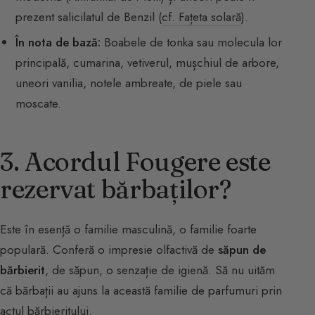
prezent salicilatul de Benzil (
cf. Fațeta solară
).
În nota de bază:
Boabele de tonka sau molecula lor
principală, cumarina, vetiverul, mușchiul de arbore,
uneori vanilia, notele ambreate, de piele sau
moscate.
3. Acordul Fougere este
rezervat bărbaților?
Este în esență o familie masculină, o familie foarte
populară. Conferă o impresie olfactivă de
săpun de
bărbierit
, de săpun, o senzație de igienă. Să nu uităm
că bărbații au ajuns la această familie de parfumuri prin
actul bărbieritului.