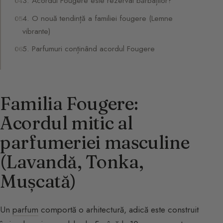
3. Acordul Fougere este rezervat bărbaților?
4. O nouă tendință a familiei fougere (Lemne
vibrante)
5. Parfumuri conținând acordul Fougere
Familia Fougere:
Acordul mitic al
parfumeriei masculine
(Lavandă, Tonka,
Mușcată)
Un
parfum
comportă o arhitectură, adică este construit