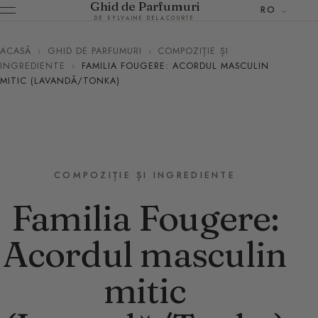
Ghid de Parfumuri
RO
DE SYLVAINE DELACOURTE
ACASĂ
›
GHID DE PARFUMURI
›
COMPOZIȚIE ȘI
INGREDIENTE
›
FAMILIA FOUGERE: ACORDUL MASCULIN
MITIC (LAVANDĂ/TONKA)
COMPOZIȚIE ȘI INGREDIENTE
Familia Fougere:
Acordul masculin
mitic