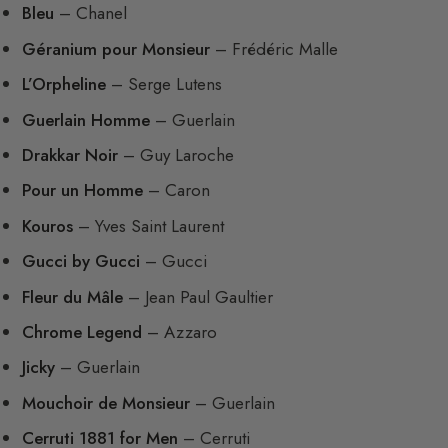
Bleu
– Chanel
Géranium pour Monsieur
– Frédéric Malle
L’Orpheline
– Serge Lutens
Guerlain Homme
– Guerlain
Drakkar Noir
– Guy Laroche
Pour un Homme
– Caron
Kouros
– Yves Saint Laurent
Gucci by Gucci
– Gucci
Fleur du Mâle
– Jean Paul Gaultier
Chrome Legend
– Azzaro
Jicky
– Guerlain
Mouchoir de Monsieur
– Guerlain
Cerruti 1881 for Men
– Cerruti