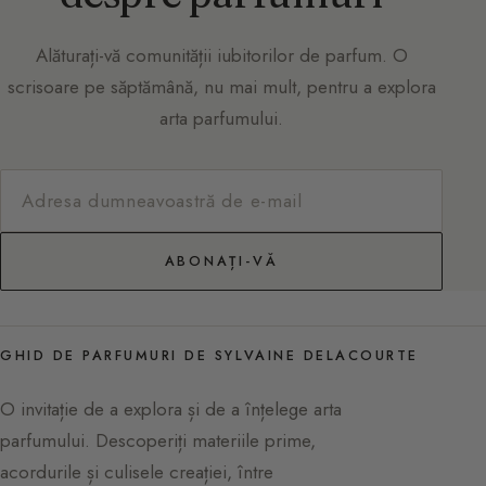
Alăturați-vă comunității iubitorilor de parfum. O
scrisoare pe săptămână, nu mai mult, pentru a explora
arta parfumului.
ABONAȚI-VĂ
GHID DE PARFUMURI DE SYLVAINE DELACOURTE
O invitație de a explora și de a înțelege arta
parfumului. Descoperiți materiile prime,
acordurile și culisele creației, între