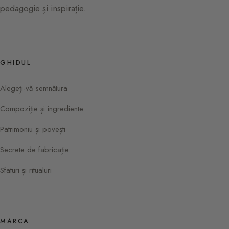
pedagogie și inspirație.
GHIDUL
Alegeți-vă semnătura
Compoziție și ingrediente
Patrimoniu și povești
Secrete de fabricație
Sfaturi și ritualuri
MARCA