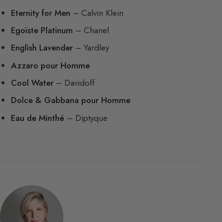
Eternity for Men
– Calvin Klein
Egoïste Platinum
– Chanel
English Lavender
– Yardley
Azzaro pour Homme
Cool Water
– Davidoff
Dolce & Gabbana pour Homme
Eau de Minthé
– Diptyque