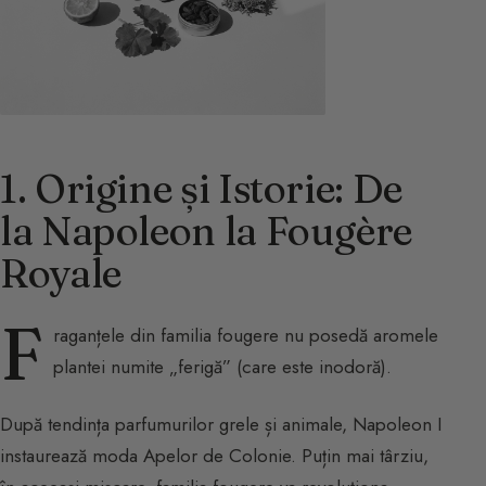
1. Origine și Istorie: De
la Napoleon la Fougère
Royale
F
raganțele din familia fougere nu posedă aromele
plantei numite „ferigă” (care este inodoră).
După tendința parfumurilor grele și animale, Napoleon I
instaurează moda Apelor de Colonie. Puțin mai târziu,