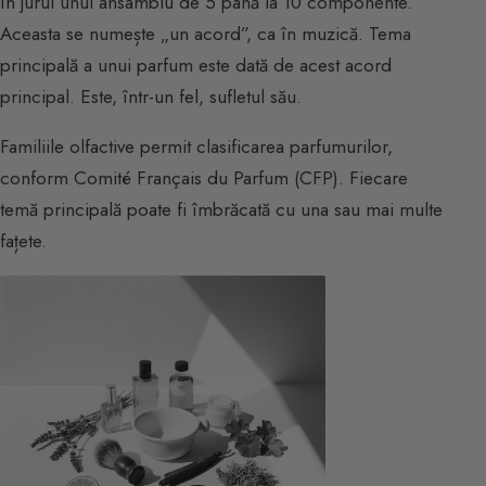
în jurul unui ansamblu de 5 până la 10 componente.
Aceasta se numește „un acord”, ca în muzică. Tema
principală a unui parfum este dată de acest acord
principal. Este, într-un fel, sufletul său.
Familiile olfactive permit clasificarea parfumurilor,
conform Comité Français du Parfum (CFP). Fiecare
temă principală poate fi îmbrăcată cu una sau mai multe
fațete.