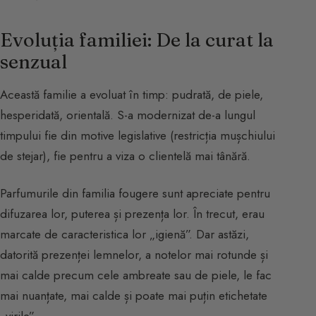
Evoluția familiei: De la curat la
senzual
Această familie a evoluat în timp: pudrată, de piele,
hesperidată, orientală. S-a modernizat de-a lungul
timpului fie din motive legislative (restricția mușchiului
de stejar), fie pentru a viza o clientelă mai tânără.
Parfumurile din familia fougere sunt apreciate pentru
difuzarea lor, puterea și prezența lor. În trecut, erau
marcate de caracteristica lor „igienă”. Dar astăzi,
datorită prezenței lemnelor, a notelor mai rotunde și
mai calde precum cele ambreate sau de piele, le fac
mai nuanțate, mai calde și poate mai puțin etichetate
„virile”.