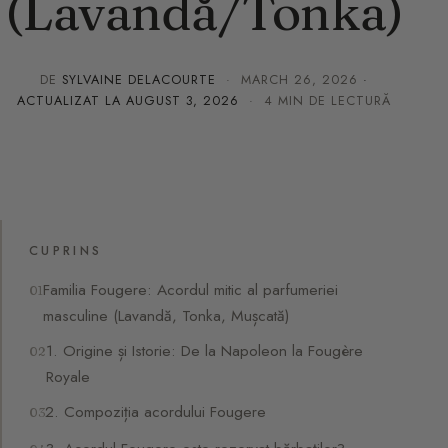
(Lavandă/Tonka)
DE
SYLVAINE DELACOURTE
·
MARCH 26, 2026
·
ACTUALIZAT LA
AUGUST 3, 2026
· 4 MIN DE LECTURĂ
CUPRINS
Familia Fougere: Acordul mitic al parfumeriei
masculine (Lavandă, Tonka, Mușcată)
1. Origine și Istorie: De la Napoleon la Fougère
Royale
2. Compoziția acordului Fougere