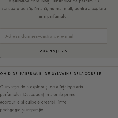
Alăturați-vă comunității iubitorilor de parfum. O
scrisoare pe săptămână, nu mai mult, pentru a explora
arta parfumului.
ABONAȚI-VĂ
GHID DE PARFUMURI DE SYLVAINE DELACOURTE
O invitație de a explora și de a înțelege arta
parfumului. Descoperiți materiile prime,
acordurile și culisele creației, între
pedagogie și inspirație.