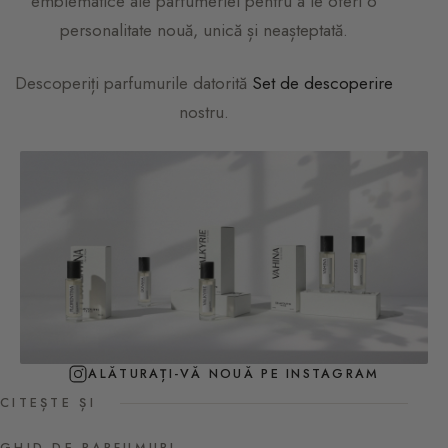
emblematice ale parfumeriei pentru a le oferi o
personalitate nouă, unică și neașteptată.
Descoperiți parfumurile datorită
Set de descoperire
nostru.
ALĂTURAȚI-VĂ NOUĂ PE INSTAGRAM
CITEȘTE ȘI