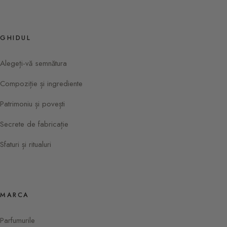
GHIDUL
Alegeți-vă semnătura
Compoziție și ingrediente
Patrimoniu și povești
Secrete de fabricație
Sfaturi și ritualuri
MARCA
Parfumurile