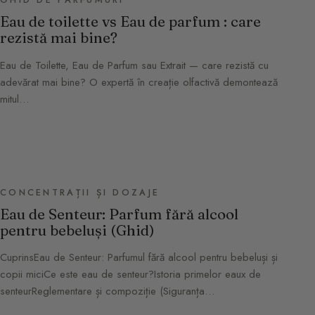
GHID DE PARFUMURI
Eau de toilette vs Eau de parfum : care
rezistă mai bine?
Eau de Toilette, Eau de Parfum sau Extrait — care rezistă cu
adevărat mai bine? O expertă în creație olfactivă demontează
mitul…
CONCENTRAȚII ȘI DOZAJE
Eau de Senteur: Parfum fără alcool
pentru bebeluși (Ghid)
CuprinsEau de Senteur: Parfumul fără alcool pentru bebeluși și
copii miciCe este eau de senteur?Istoria primelor eaux de
senteurReglementare și compoziție (Siguranța…