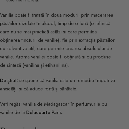
Vanilia poate fi tratată în două moduri: prin macerarea
păstăilor cizelate în alcool, timp de o lună (o tehnică
care nu se mai practică astăzi și care permitea
obținerea tincturii de vanilie), fie prin extracția păstăilor
cu solvent volatil, care permite crearea absolutului de
vanilie. Aroma vaniliei poate fi obținută și cu produse
de sinteză (vanilina și etilvanilina).
De știut:
se spune că vanilia este un remediu împotriva
anxietății și că aduce forță și sănătate.
Veți regăsi vanilia de Madagascar în parfumurile cu
vanilie de la
Delacourte Paris
.