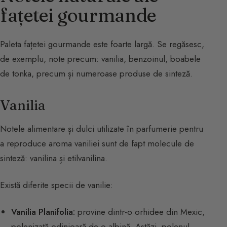
fațetei gourmande
Paleta fațetei gourmande este foarte largă. Se regăsesc,
de exemplu, note precum: vanilia, benzoinul, boabele
de tonka, precum și numeroase produse de sinteză.
Vanilia
Notele alimentare și dulci utilizate în parfumerie pentru
a reproduce aroma vaniliei sunt de fapt molecule de
sinteză: vanilina și etilvanilina.
Există diferite specii de vanilie:
Vanilia Planifolia:
provine dintr-o orhidee din Mexic,
polenizată odinioară de o albină. Astăzi, polenul