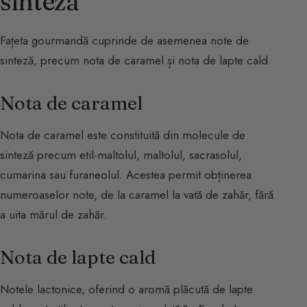
sinteză
Fațeta gourmandă cuprinde de asemenea note de
sinteză, precum nota de caramel și nota de lapte cald.
Nota de caramel
Nota de caramel este constituită din molecule de
sinteză precum etil-maltolul, maltolul, sacrasolul,
cumarina sau furaneolul. Acestea permit obținerea
numeroaselor note, de la caramel la vată de zahăr, fără
a uita mărul de zahăr.
Nota de lapte cald
Notele lactonice, oferind o aromă plăcută de lapte