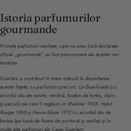
Istoria parfumurilor
gourmande
Primele parfumuri vaniliate, care nu erau încă declarate
oficial „gourmande”, au fost precursoare ale acestei noi
tendințe.
Guerlain a contribuit în mare măsură la dezvoltarea
acestei fațete, cu parfumuri precum:
La Guerlinade
(cu
acordul său de vanilie, vanilină, boabe de tonka, rășini
și paciuli) pe care îl regăsim în
Shalimar
1925,
Habit
Rouge 1965
și
Heure bleue 1912
cu acordul său de
bezea (pe bază de floare de portocal și vanilie) și în
multe alte parfumuri ale Casei Guerlain.