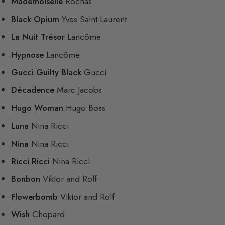
Mademoiselle
Rochas
Black Opium
Yves Saint-Laurent
La Nuit Trésor
Lancôme
Hypnose
Lancôme
Gucci Guilty Black
Gucci
Décadence
Marc Jacobs
Hugo Woman
Hugo Boss
Luna
Nina Ricci
Nina
Nina Ricci
Ricci Ricci
Nina Ricci
Bonbon
Viktor and Rolf
Flowerbomb
Viktor and Rolf
Wish
Chopard