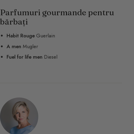
Parfumuri gourmande pentru
bărbați
Habit Rouge
Guerlain
A men
Mugler
Fuel for life men
Diesel