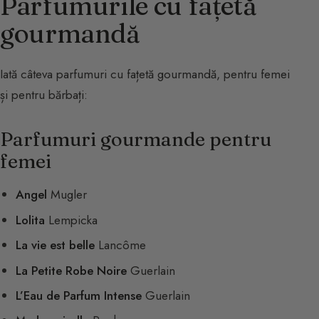
Parfumurile cu fațetă
gourmandă
Iată câteva parfumuri cu fațetă gourmandă, pentru femei
și pentru bărbați:
Parfumuri gourmande pentru
femei
Angel
Mugler
Lolita
Lempicka
La vie est belle
Lancôme
La Petite Robe Noire
Guerlain
L’Eau de Parfum Intense
Guerlain