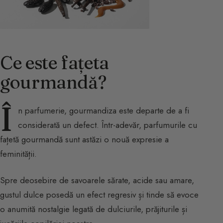
Ce este fațeta
gourmandă?
Î
n parfumerie, gourmandiza este departe de a fi
considerată un defect. Într-adevăr, parfumurile cu
fațetă gourmandă sunt astăzi o nouă expresie a
feminității.
Spre deosebire de savoarele sărate, acide sau amare,
gustul dulce posedă un efect regresiv și tinde să evoce
o anumită nostalgie legată de dulciurile, prăjiturile și