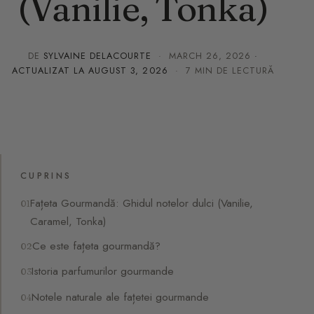
(Vanilie, Tonka)
DE
SYLVAINE DELACOURTE
·
MARCH 26, 2026
·
ACTUALIZAT LA
AUGUST 3, 2026
· 7 MIN DE LECTURĂ
CUPRINS
Fațeta Gourmandă: Ghidul notelor dulci (Vanilie,
Caramel, Tonka)
Ce este fațeta gourmandă?
Istoria parfumurilor gourmande
Notele naturale ale fațetei gourmande