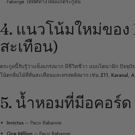
Fabergé ให้ทิศทางใหม่แก่ตระกูลนี้
4. แนวโน้มใหม่ของ F
สะเทือน)
ตระกูลนี้รับรู้ว่าแข็งแกร่งมาก มีชีวิตชีวา แบบไดนามิก ปัจจุ
โน้ตกลิ่นไม้ที่สั่นสะเทือนและทรงพลังมาก เช่น
Z11
,
Karanal
,
A
5. น้ำหอมที่มีอคอร์
Invictus
– Paco Rabanne
One Million
– Paco Rabanne