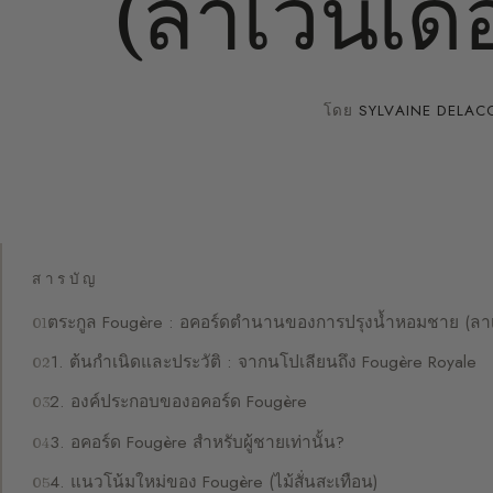
(ลาเวนเดอ
โดย
SYLVAINE DELAC
สารบัญ
ตระกูล Fougère : อคอร์ดตำนานของการปรุงน้ำหอมชาย (ลาเว
1. ต้นกำเนิดและประวัติ : จากนโปเลียนถึง Fougère Royale
2. องค์ประกอบของอคอร์ด Fougère
3. อคอร์ด Fougère สำหรับผู้ชายเท่านั้น?
4. แนวโน้มใหม่ของ Fougère (ไม้สั่นสะเทือน)