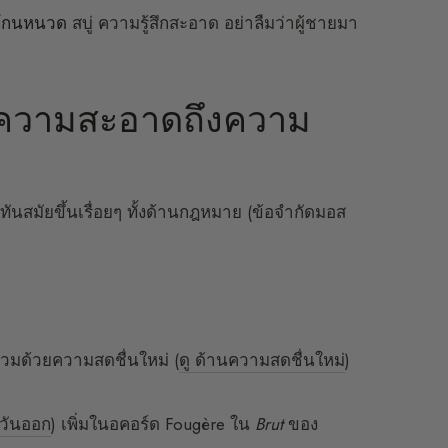
่โกนหนวด
สบู่ ความรู้สึกสะอาด อย่าลืมว่าผู้ชายมา
กความสะอาดถึงความ
ันสมัยขึ้นเรื่อยๆ ทั้งด้านกฎหมาย (ข้อจำกัดมอส
สวมด้วยความสดชื่นใหม่ (
ดู ด้านความสดชื่นใหม่
)
ะวันออก
) เพิ่มในอคอร์ด Fougère ใน
Brut
ของ