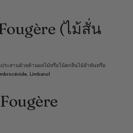
ougère (ไม้สั่น
บันประสานด้วยด้านผลไม้หรือโน้ตกลิ่นไม้อำพันหรือ
mbrocénide
,
Limbanol
ด Fougère