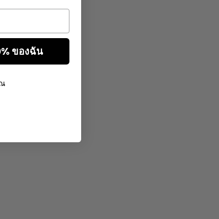
10% ของฉัน
ุณ