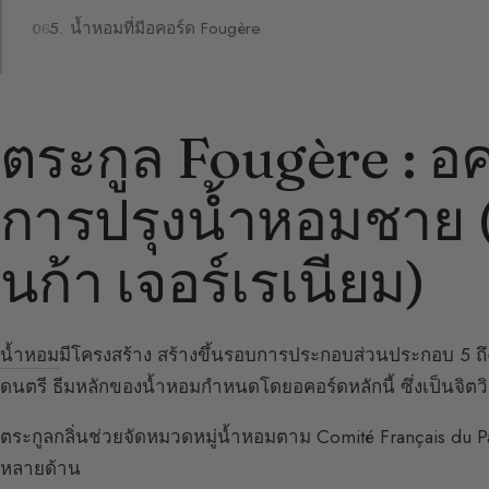
5. น้ำหอมที่มีอคอร์ด Fougère
ตระกูล Fougère : 
การปรุงน้ำหอมชาย 
นก้า เจอร์เรเนียม)
น้ำหอม
มีโครงสร้าง สร้างขึ้นรอบการประกอบส่วนประกอบ 5 ถึง 1
ดนตรี ธีมหลักของน้ำหอมกำหนดโดยอคอร์ดหลักนี้ ซึ่งเป็นจิ
ตระกูลกลิ่นช่วยจัดหมวดหมู่น้ำหอมตาม Comité Français du P
หลายด้าน