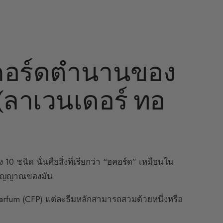
อคอร์ดตำนานของ
(ลาเวนเดอร์ ทอ
0 ชนิด นั่นคือสิ่งที่เรียกว่า “อคอร์ด” เหมือนใน
ตวิญญาณของมัน
arfum (CFP) แต่ละธีมหลักสามารถสวมด้วยหนึ่งหรือ