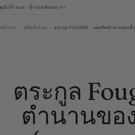
คู่มือน้ำหอม
น้ำหอม
ติดต่อเรา
หน้าแรก
›
คู่มือน้ำหอม
›
ตระกูล FOUGÈRE : อคอร์ดตำนานของน้
ตระกูล Foug
ตำนานของ