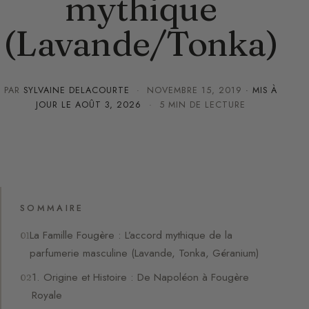
mythique
(Lavande/Tonka)
PAR
SYLVAINE DELACOURTE
·
NOVEMBRE 15, 2019
· MIS À
JOUR LE
AOÛT 3, 2026
· 5 MIN DE LECTURE
SOMMAIRE
La Famille Fougère : L’accord mythique de la
parfumerie masculine (Lavande, Tonka, Géranium)
1. Origine et Histoire : De Napoléon à Fougère
Royale