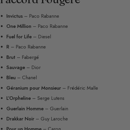
Invictus
– Paco Rabanne
One Million
– Paco Rabanne
Fuel for Life
– Diesel
R
– Paco Rabanne
Brut
– Fabergé
Sauvage
– Dior
Bleu
– Chanel
Géranium pour Monsieur
– Frédéric Malle
L’Orpheline
– Serge Lutens
Guerlain Homme
– Guerlain
Drakkar Noir
– Guy Laroche
Pour un Homme
– Caron