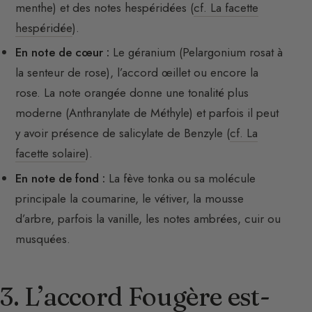
menthe) et des notes hespéridées (
cf. La facette
hespéridée
).
En note de cœur :
Le géranium (Pelargonium rosat à
la senteur de rose), l’accord œillet ou encore la
rose. La note orangée donne une tonalité plus
moderne (Anthranylate de Méthyle) et parfois il peut
y avoir présence de salicylate de Benzyle (
cf. La
facette solaire
).
En note de fond :
La fève tonka ou sa molécule
principale la coumarine, le vétiver, la mousse
d’arbre, parfois la vanille, les notes ambrées, cuir ou
musquées.
3. L’accord Fougère est-