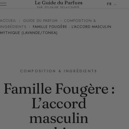
Le Guide du Parfum
FR
PAR SYLVAINE DELACOURTE
ACCUEIL
›
GUIDE DU PARFUM
›
COMPOSITION &
INGRÉDIENTS
›
FAMILLE FOUGÈRE : L’ACCORD MASCULIN
MYTHIQUE (LAVANDE/TONKA)
COMPOSITION & INGRÉDIENTS
Famille Fougère :
L’accord
masculin