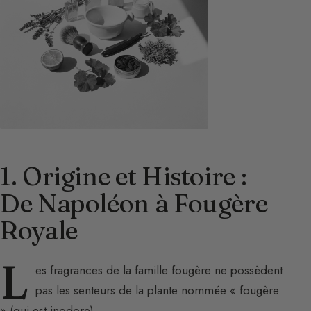
1. Origine et Histoire :
De Napoléon à Fougère
Royale
L
es fragrances de la famille fougère ne possèdent
pas les senteurs de la plante nommée « fougère
» (qui est inodore).