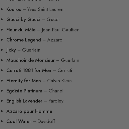
Kouros
– Yves Saint Laurent
Gucci by Gucci
– Gucci
Fleur du Mâle
– Jean Paul Gaultier
Chrome Legend
– Azzaro
Jicky
– Guerlain
Mouchoir de Monsieur
– Guerlain
Cerruti 1881 for Men
– Cerruti
Eternity for Men
– Calvin Klein
Egoïste Platinum
– Chanel
English Lavender
– Yardley
Azzaro pour Homme
Cool Water
– Davidoff