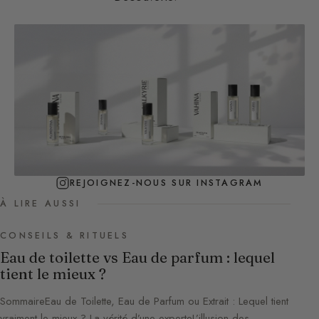
REJOIGNEZ-NOUS SUR INSTAGRAM
À LIRE AUSSI
CONSEILS & RITUELS
Eau de toilette vs Eau de parfum : lequel
tient le mieux ?
SommaireEau de Toilette, Eau de Parfum ou Extrait : Lequel tient
vraiment le mieux ? La vérité d’une experteL’illusion des