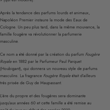
Après la tendance des parfums lourds et animaux,
Napoléon Premier instaure la mode des Eaux de
Cologne. Un peu plus tard, dans la même mouvance, la
famille fougère va révolutionner la parfumerie
masculine.
Ce nom a été donné par la création du parfum
Fougère
Royale
en 1882 par le Parfumeur Paul Parquet
(Houbigant), qui donnera un nouveau style de parfums
masculins. La fragrance
Fougère Royale
était d’ailleurs
très prisée de Guy de Maupassant.
L’ère du propre et des fougères sera dominante
jusqu’aux années 60 et cette famille a été remise au
goût du jour au début des années 2010.