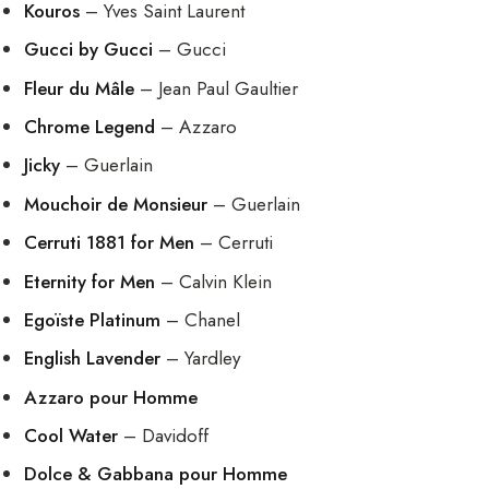
Kouros
– Yves Saint Laurent
Gucci by Gucci
– Gucci
Fleur du Mâle
– Jean Paul Gaultier
Chrome Legend
– Azzaro
Jicky
– Guerlain
Mouchoir de Monsieur
– Guerlain
Cerruti 1881 for Men
– Cerruti
Eternity for Men
– Calvin Klein
Egoïste Platinum
– Chanel
English Lavender
– Yardley
Azzaro pour Homme
Cool Water
– Davidoff
Dolce & Gabbana pour Homme