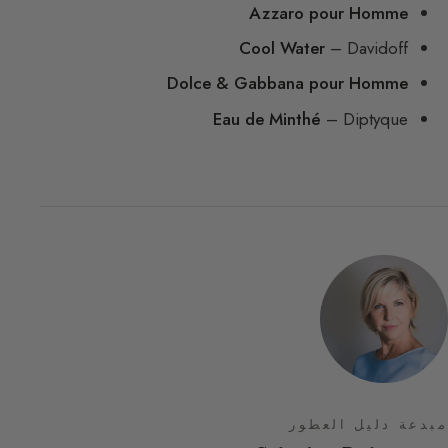
Azzaro pour Homme
Cool Water
– Davidoff
Dolce & Gabbana pour Homme
Eau de Minthé
– Diptyque
مبدعة دليل العطور