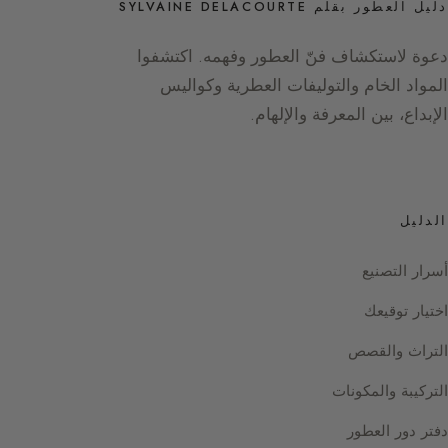
دليل العطور بقلم SYLVAINE DELACOURTE
دعوة لاستكشاف فنّ العطور وفهمه. اكتشفوا
المواد الخام والتوليفات العطرية وكواليس
الإبداع، بين المعرفة والإلهام.
الدليل
أسرار التصنيع
اختيار توقيعك
التراث والقصص
التركيبة والمكونات
دفتر دور العطور