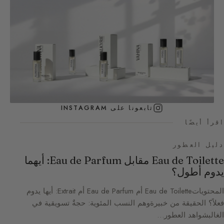
تابعونا على INSTAGRAM
اقرأ أيضًا
دليل العطور
Eau de Toilette مقابل Eau de Parfum: أيهما
يدوم أطول؟
المحتوياتEau de Toilette أم Eau de Parfum أم Extrait: أيها يدوم
فعلاً؟ الحقيقة من خبيرةوهم النسب المئوية: حجةٌ تسويقية في
الغالبشواهد العطور…