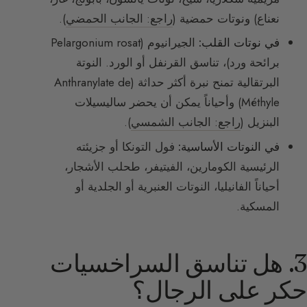
نعناع) ونوتات حمضية (
راجع: الجانب الحمضي
).
في نوتات القلب:
الجيرانيوم (Pelargonium rosat
برائحة ورد)، تناسق القرنفل أو الورد. النوتة
البرتقالية تمنح نبرة أكثر حداثة (Anthranylate de
Méthyle) وأحياناً يمكن أن يحضر ساليسيلات
البنزيل (
راجع: الجانب الشمسي
).
في النوتات الأساسية:
فول التونكا أو جزيئته
الرئيسية الكومارين، الفيتيفر، طحلب الأشجار،
أحياناً الفانيليا، النوتات العنبرية أو الجلدية أو
المسكية.
3. هل تناسق السراخسيات
حكر على الرجال؟