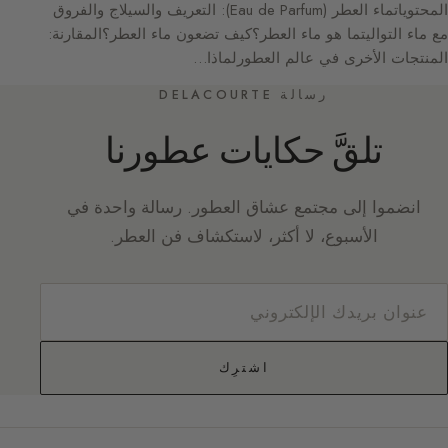
المحتوياتماء العطر (Eau de Parfum): التعريف والسيلاج والفروق
مع ماء التواليتما هو ماء العطر؟كيف تضعون ماء العطر؟المقارنة:
المنتجات الأخرى في عالم العطورلماذا…
رسالة DELACOURTE
تلقَّ حكايات عطورنا
انضموا إلى مجتمع عشاق العطور. رسالة واحدة في
الأسبوع، لا أكثر، لاستكشاف فن العطر.
اشترِك