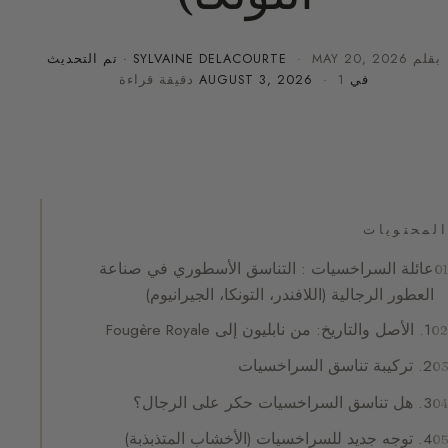
بقلم
MAY 20, 2026
·
SYLVAINE DELACOURTE
· تم التحديث
في
· 1 دقيقة قراءة
AUGUST 3, 2026
المحتويات
عائلة السراخسيات : التناسق الأسطوري في صناعة
العطور الرجالية (اللافندر، التونكا، الجيرانيوم)
1. الأصل والتاريخ: من نابليون إلى Fougère Royale
2. تركيبة تناسق السراخسيات
3. هل تناسق السراخسيات حكر على الرجال؟
4. توجه جديد للسراخسيات (الأخشاب المتذبذبة)