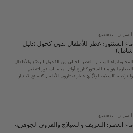
أسرار التصنيع
ماء السنتور: عطر للأطفال بدون كحول (دليل
شامل)
المحتوياتماء السنتور: العطر الخالي من الكحول للرضّع والأطفال
الصغارما هو ماء السنتور؟تاريخ أوائل مياه السنتورالتنظيم
والتركيبة (السلامة أولاً)أيّ عطر تختارون للأطفال؟نصائح لاختيار…
أسرار التصنيع
ماء العطر: التعريف والسيلاج والفروق الجوهرية