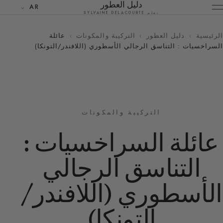
دليل العطور
AR
بقلم SYLVAINE DELACOURTE
الرئيسية
›
دليل العطور
›
التركيبة والمكونات
›
عائلة
السراخسيات : التناسق الرجالي الأسطوري (اللافندر/التونكا)
التركيبة والمكونات
عائلة السراخسيات :
التناسق الرجالي
الأسطوري (اللافندر/
التونكا)