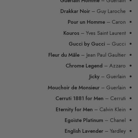
Guerlain Homme
– Guerlain
Drakkar Noir
– Guy Laroche
Pour un Homme
– Caron
Kouros
– Yves Saint Laurent
Gucci by Gucci
– Gucci
Fleur du Mâle
– Jean Paul Gaultier
Chrome Legend
– Azzaro
Jicky
– Guerlain
Mouchoir de Monsieur
– Guerlain
Cerruti 1881 for Men
– Cerruti
Eternity for Men
– Calvin Klein
Egoïste Platinum
– Chanel
English Lavender
– Yardley