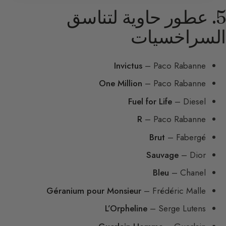
5. عطور حاوية لتناسق
السراخسيات
Invictus
– Paco Rabanne
One Million
– Paco Rabanne
Fuel for Life
– Diesel
R
– Paco Rabanne
Brut
– Fabergé
Sauvage
– Dior
Bleu
– Chanel
Géranium pour Monsieur
– Frédéric Malle
L’Orpheline
– Serge Lutens