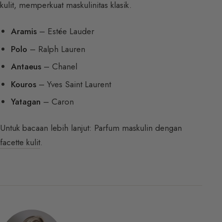
kulit, memperkuat maskulinitas klasik.
Aramis
– Estée Lauder
Polo
– Ralph Lauren
Antaeus
– Chanel
Kouros
– Yves Saint Laurent
Yatagan
– Caron
Untuk bacaan lebih lanjut: Parfum maskulin dengan
facette kulit
.