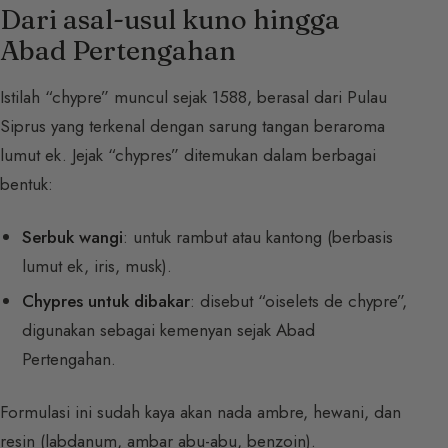
Dari asal-usul kuno hingga
Abad Pertengahan
Istilah “chypre” muncul sejak 1588, berasal dari Pulau
Siprus yang terkenal dengan sarung tangan beraroma
lumut ek. Jejak “chypres” ditemukan dalam berbagai
bentuk:
Serbuk wangi
: untuk rambut atau kantong (berbasis
lumut ek, iris, musk).
Chypres untuk dibakar
: disebut “oiselets de chypre”,
digunakan sebagai kemenyan sejak Abad
Pertengahan.
Formulasi ini sudah kaya akan nada ambre, hewani, dan
resin (labdanum, ambar abu-abu, benzoin).