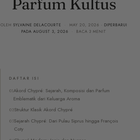
Parfum Kultus
OLEH
SYLVAINE DELACOURTE
·
MAY 20, 2026
· DIPERBARUI
PADA
AUGUST 3, 2026
· BACA 3 MENIT
DAFTAR ISI
Akord Chypré: Sejarah, Komposisi dan Parfum
Emblematik dari Keluarga Aroma
Struktur Klasik Akord Chypré
Sejarah Chypré: Dari Pulau Siprus hingga François
Coty