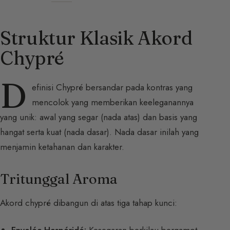
Struktur Klasik Akord
Chypré
D
efinisi Chypré bersandar pada kontras yang
mencolok yang memberikan keeleganannya
yang unik: awal yang segar (nada atas) dan basis yang
hangat serta kuat (nada dasar). Nada dasar inilah yang
menjamin ketahanan dan karakter.
Tritunggal Aroma
Akord chypré dibangun di atas tiga tahap kunci:
Envolée Hespéridé:
Kesegaran berkilau bergamot