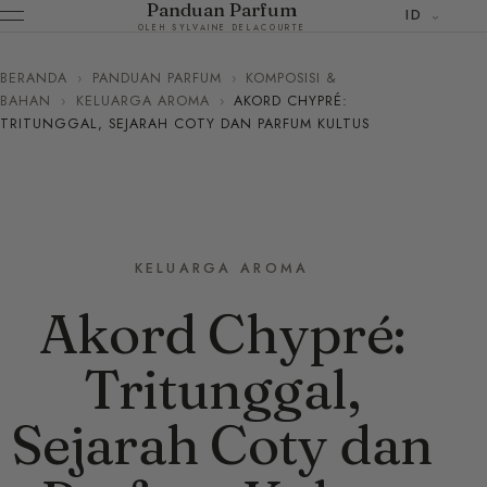
Panduan Parfum
ID
OLEH SYLVAINE DELACOURTE
BERANDA
›
PANDUAN PARFUM
›
KOMPOSISI &
BAHAN
›
KELUARGA AROMA
›
AKORD CHYPRÉ:
TRITUNGGAL, SEJARAH COTY DAN PARFUM KULTUS
KELUARGA AROMA
Akord Chypré:
Tritunggal,
Sejarah Coty dan