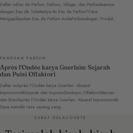
Daftar isiEau de Parfum: Definisi, Sillage, dan Perbedaannya
dengan Eau de ToiletteApa Itu Eau de Parfum?Cara
Mengaplikasikan Eau de Parfum AndaPerbandingan: Produk…
PANDUAN PARFUM
Après l’Ondée karya Guerlain: Sejarah
dan Puisi Olfaktori
Daftar isiAprès l’Ondée karya Guerlain: Akuarel
ImpresionistikSejarah dan InspirasiDeskripsi OlfaktoriWarisan
dan BotolAprès l’Ondée karya Guerlain: Akuarel Impresionistik
Saya memiliki rasa sayang yang…
SURAT DELACOURTE