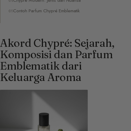
Chypré Modern: Jenis dan Nuansa
Contoh Parfum Chypré Emblematik
Akord Chypré: Sejarah,
Komposisi dan Parfum
Emblematik dari
Keluarga Aroma