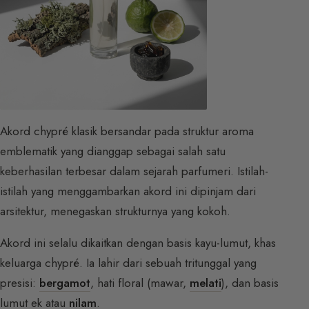
Akord chypré klasik bersandar pada struktur aroma
emblematik yang dianggap sebagai salah satu
keberhasilan terbesar dalam sejarah parfumeri. Istilah-
istilah yang menggambarkan akord ini dipinjam dari
arsitektur, menegaskan strukturnya yang kokoh.
Akord ini selalu dikaitkan dengan basis kayu-lumut, khas
keluarga chypré. Ia lahir dari sebuah tritunggal yang
presisi:
bergamot
, hati floral (mawar,
melati
), dan basis
lumut ek atau
nilam
.