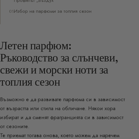
Профилът „Въздух“
Избор на парфюми за топлия сезон
Летен парфюм:
Ръководство за слънчеви,
свежи и морски ноти за
топлия сезон
Възможно е да развивате парфюма си в зависимост
от възрастта или стила на обличане. Някои хора
избират и да сменят фрагранцията си в зависимост
от сезоните.
Те приемат тогава онова, което можем да наречем