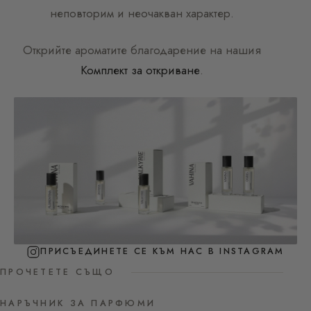
неповторим и неочакван характер.
Открийте ароматите благодарение на нашия
Комплект за откриване
.
ПРИСЪЕДИНЕТЕ СЕ КЪМ НАС В INSTAGRAM
ПРОЧЕТЕТЕ СЪЩО
НАРЪЧНИК ЗА ПАРФЮМИ