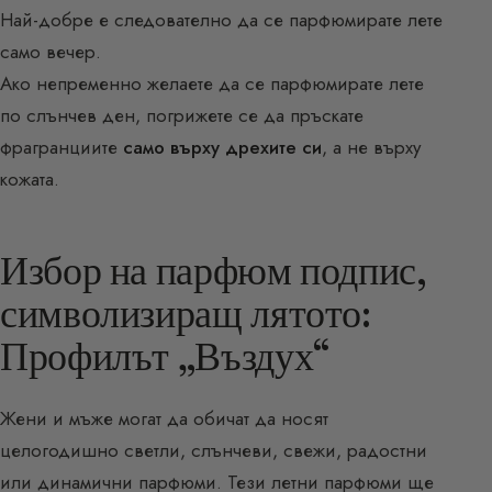
Най-добре е следователно да се парфюмирате лете
само вечер.
Ако непременно желаете да се парфюмирате лете
по слънчев ден, погрижете се да пръскате
фрагранциите
само върху дрехите си
, а не върху
кожата.
Избор на парфюм подпис,
символизиращ лятото:
Профилът „Въздух“
Жени и мъже могат да обичат да носят
целогодишно светли, слънчеви, свежи, радостни
или динамични парфюми. Тези летни парфюми ще