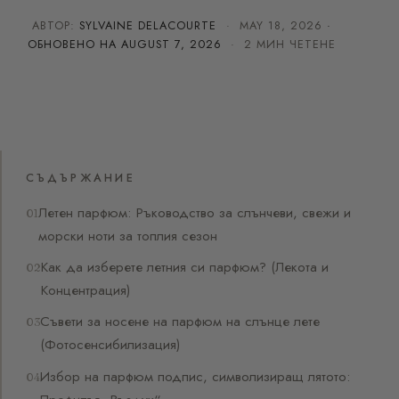
АВТОР:
SYLVAINE DELACOURTE
·
MAY 18, 2026
·
ОБНОВЕНО НА
AUGUST 7, 2026
· 2 МИН ЧЕТЕНЕ
СЪДЪРЖАНИЕ
Летен парфюм: Ръководство за слънчеви, свежи и
морски ноти за топлия сезон
Как да изберете летния си парфюм? (Лекота и
Концентрация)
Съвети за носене на парфюм на слънце лете
(Фотосенсибилизация)
Избор на парфюм подпис, символизиращ лятото: