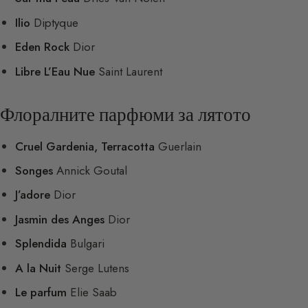
Ilio
Diptyque
Eden Rock
Dior
Libre L’Eau Nue
Saint Laurent
Флоралните парфюми за лятото
Cruel Gardenia, Terracotta
Guerlain
Songes
Annick Goutal
J’adore
Dior
Jasmin des Anges
Dior
Splendida
Bulgari
A la Nuit
Serge Lutens
Le parfum
Elie Saab