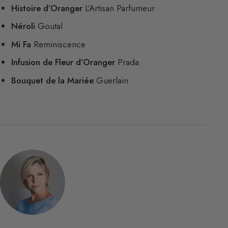
Histoire d’Oranger
L’Artisan Parfumeur
Néroli
Goutal
Mi Fa
Reminiscence
Infusion de Fleur d’Oranger
Prada
Bouquet de la Mariée
Guerlain