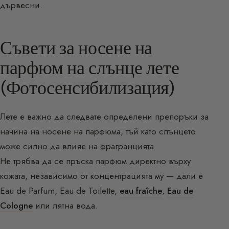
дървесни.
Съвети за носене на
парфюм на слънце лете
(Фотосенсибилизация)
Лете е важно да следвате определени препоръки за
начина на носене на парфюма, тъй като слънцето
може силно да влияе на фрагранцията.
Не трябва да се пръска парфюм директно върху
кожата, независимо от концентрацията му — дали е
Eau de Parfum, Eau de Toilette,
eau fraîche
,
Eau de
Cologne
или лятна вода.