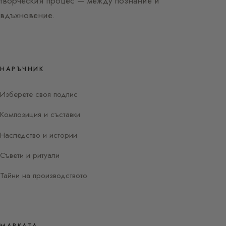
творческия процес — между познание и
вдъхновение.
НАРЪЧНИК
Изберете своя подпис
Композиция и съставки
Наследство и истории
Съвети и ритуали
Тайни на производството
МАРКАТА