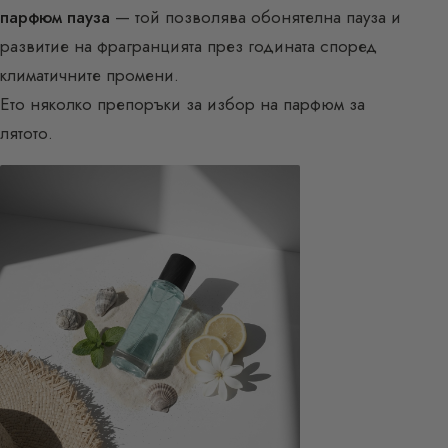
парфюм пауза
— той позволява обонятелна пауза и
развитие на фрагранцията през годината според
климатичните промени.
Ето няколко препоръки за избор на парфюм за
лятото.