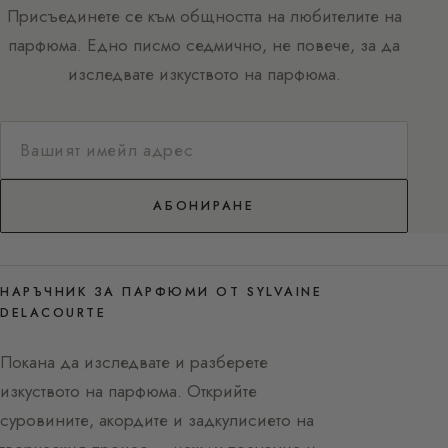
Присъединете се към общността на любителите на
парфюма. Едно писмо седмично, не повече, за да
изследвате изкуството на парфюма.
АБОНИРАНЕ
НАРЪЧНИК ЗА ПАРФЮМИ ОТ SYLVAINE
DELACOURTE
Покана да изследвате и разберете
изкуството на парфюма. Открийте
суровините, акордите и задкулисието на