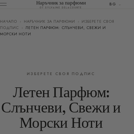
Наръчник за парфюми
BG
ОТ SYLVAINE DELACOURTE
НАЧАЛО
›
НАРЪЧНИК ЗА ПАРФЮМИ
›
ИЗБЕРЕТЕ СВОЯ
ПОДПИС
›
ЛЕТЕН ПАРФЮМ: СЛЪНЧЕВИ, СВЕЖИ И
МОРСКИ НОТИ
ИЗБЕРЕТЕ СВОЯ ПОДПИС
Летен Парфюм:
Слънчеви, Свежи и
Морски Ноти