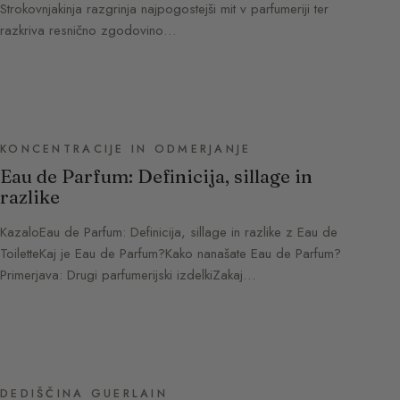
Strokovnjakinja razgrinja najpogostejši mit v parfumeriji ter
razkriva resnično zgodovino…
KONCENTRACIJE IN ODMERJANJE
Eau de Parfum: Definicija, sillage in
razlike
KazaloEau de Parfum: Definicija, sillage in razlike z Eau de
ToiletteKaj je Eau de Parfum?Kako nanašate Eau de Parfum?
Primerjava: Drugi parfumerijski izdelkiZakaj…
DEDIŠČINA GUERLAIN