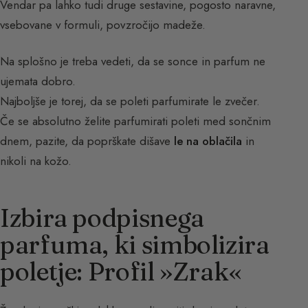
Vendar pa lahko tudi druge sestavine, pogosto naravne,
vsebovane v formuli, povzročijo madeže.
Na splošno je treba vedeti, da se sonce in parfum ne
ujemata dobro.
Najboljše je torej, da se poleti parfumirate le zvečer.
Če se absolutno želite parfumirati poleti med sončnim
dnem, pazite, da poprškate dišave
le na oblačila
in
nikoli na kožo.
Izbira podpisnega
parfuma, ki simbolizira
poletje: Profil »Zrak«