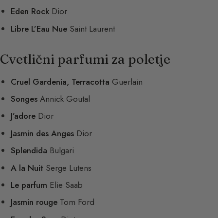
Eden Rock
Dior
Libre L’Eau Nue
Saint Laurent
Cvetlični parfumi za poletje
Cruel Gardenia, Terracotta
Guerlain
Songes
Annick Goutal
J’adore
Dior
Jasmin des Anges
Dior
Splendida
Bulgari
A la Nuit
Serge Lutens
Le parfum
Elie Saab
Jasmin rouge
Tom Ford