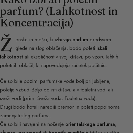
parfum? (Lahkotnost in
Koncentracija)
Ž
enske in moški, ki
izbirajo parfum
predvsem
glede na slog oblačenja, bodo poleti
iskali
lahkotnost
ali eksotičnost v svoji dišavi, po vzoru lahkih
poletnih oblačil, ki napovedujejo začetek počitnic.
Če so bile pozimi parfumske vode bolj priljubljene,
poletje vzbudi željo po isti dišavi, a v toaletni vodi ali
sveži vodi (
prim. Sveža voda
,
Toaletna voda
).
Drugi bodo hoteli narediti premor in poleti popolnoma
zamenjati slog parfuma.
Če so bili navajeni na nošenje
orientalskega parfuma
,
chypra
,
gourmand
ali
bogatih cvetličnih
(dišav z veliko