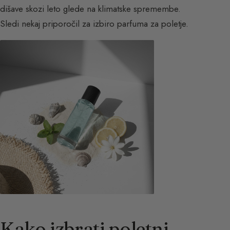
dišave skozi leto glede na klimatske spremembe.
Sledi nekaj priporočil za izbiro parfuma za poletje.
Kako izbrati poletni