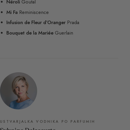
Néroli
Goutal
Mi Fa
Reminiscence
Infusion de Fleur d’Oranger
Prada
Bouquet de la Mariée
Guerlain
USTVARJALKA VODNIKA PO PARFUMIH