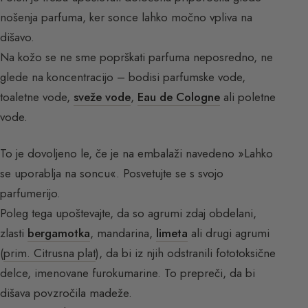
nošenja parfuma, ker sonce lahko močno vpliva na
dišavo.
Na kožo se ne sme poprškati parfuma neposredno, ne
glede na koncentracijo – bodisi parfumske vode,
toaletne vode,
sveže vode
,
Eau de Cologne
ali poletne
vode.
To je dovoljeno le, če je na embalaži navedeno »Lahko
se uporablja na soncu«. Posvetujte se s svojo
parfumerijo.
Poleg tega upoštevajte, da so agrumi zdaj obdelani,
zlasti
bergamotka
, mandarina,
limeta
ali drugi agrumi
(
prim. Citrusna plat
), da bi iz njih odstranili fototoksične
delce, imenovane furokumarine. To prepreči, da bi
dišava povzročila madeže.