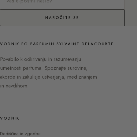
NAROČITE SE
VODNIK PO PARFUMIH SYLVAINE DELACOURTE
Povabilo k odkrivanju in razumevanju
umetnosti parfuma. Spoznajte surovine,
akorde in zakulisje ustvarjanja, med znanjem
in navdihom.
VODNIK
Dediščina in zgodbe