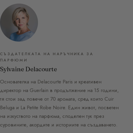
СЪЗДАТЕЛКАТА НА НАРЪЧНИКА ЗА
ПАРФЮМИ
Sylvaine Delacourte
Основателка на Delacourte Paris и креативен
директор на Guerlain в продължение на 15 години,
тя стои зад повече от 70 аромата, сред които Cuir
Beluga и La Petite Robe Noire. Един живот, посветен
на изкуството на парфюма, споделен тук през
суровините, акордите и историите на създаването.