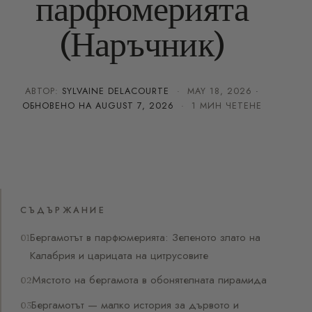
парфюмерията
(Наръчник)
АВТОР:
SYLVAINE DELACOURTE
·
MAY 18, 2026
·
ОБНОВЕНО НА
AUGUST 7, 2026
· 1 МИН ЧЕТЕНЕ
СЪДЪРЖАНИЕ
Бергамотът в парфюмерията: Зеленото злато на
Калабрия и царицата на цитрусовите
Мястото на бергамота в обонятелната пирамида
Бергамотът — малко история за дървото и