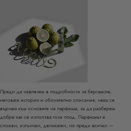
Преди да навлезем в подробности за бергамота,
неговата история и обонятелно описание, нека се
върнем към основите на
парфюма
, за да разберем
добре как се използва този плод. Парфюмът е
сложен, изтънчен, деликатен, но преди всичко —