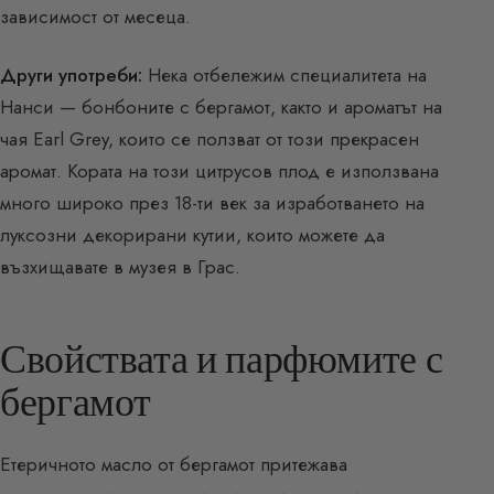
зависимост от месеца.
Други употреби:
Нека отбележим специалитета на
Нанси — бонбоните с бергамот, както и ароматът на
чая Earl Grey, които се ползват от този прекрасен
аромат. Кората на този цитрусов плод е използвана
много широко през 18-ти век за изработването на
луксозни декорирани кутии, които можете да
възхищавате в музея в Грас.
Свойствата и парфюмите с
бергамот
Етеричното масло от бергамот притежава