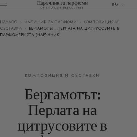
Наръчник за парфюми
BG
ОТ SYLVAINE DELACOURTE
НАЧАЛО
›
НАРЪЧНИК ЗА ПАРФЮМИ
›
КОМПОЗИЦИЯ И
СЪСТАВКИ
›
БЕРГАМОТЪТ: ПЕРЛАТА НА ЦИТРУСОВИТЕ В
ПАРФЮМЕРИЯТА (НАРЪЧНИК)
КОМПОЗИЦИЯ И СЪСТАВКИ
Бергамотът:
Перлата на
цитрусовите в