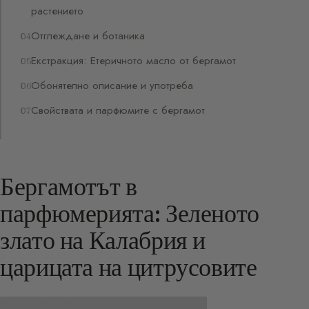
растението
Отглеждане и ботаника
Екстракция: Етеричното масло от бергамот
Обонятелно описание и употреба
Свойствата и парфюмите с бергамот
Бергамотът в
парфюмерията: Зеленото
злато на Калабрия и
царицата на цитрусовите