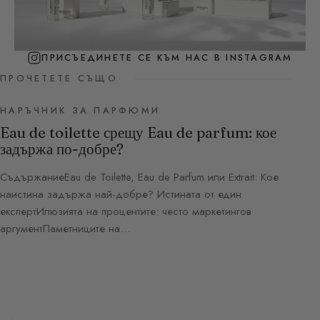
ПРИСЪЕДИНЕТЕ СЕ КЪМ НАС В INSTAGRAM
ПРОЧЕТЕТЕ СЪЩО
НАРЪЧНИК ЗА ПАРФЮМИ
Eau de toilette срещу Eau de parfum: кое
задържа по-добре?
СъдържаниеEau de Toilette, Eau de Parfum или Extrait: Кое
наистина задържа най-добре? Истината от един
експертИлюзията на процентите: често маркетингов
аргументПаметниците на…