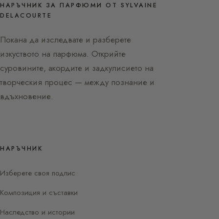
НАРЪЧНИК ЗА ПАРФЮМИ ОТ SYLVAINE
DELACOURTE
Покана да изследвате и разберете
изкуството на парфюма. Открийте
суровините, акордите и задкулисието на
творческия процес — между познание и
вдъхновение.
НАРЪЧНИК
Изберете своя подпис
Композиция и съставки
Наследство и истории