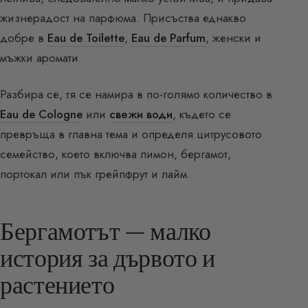
жизнерадост на парфюма. Присъства еднакво
добре в
Eau de Toilette
,
Eau de Parfum
, женски и
мъжки аромати.
Разбира се, тя се намира в по-голямо количество в
Eau de Cologne
или
свежи води
, където се
превръща в главна тема и определя цитрусовото
семейство, което включва лимон, бергамот,
портокал или пък грейпфрут и лайм.
Бергамотът — малко
история за дървото и
растението