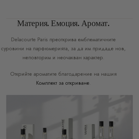
Материя. Емоция. Аромат.
Delacourte Paris
преоткрива емблематичните
суровини на парфюмерията, за да им придаде нов,
неповторим и неочакван характер.
Открийте ароматите благодарение на нашия
Комплект за откриване
.