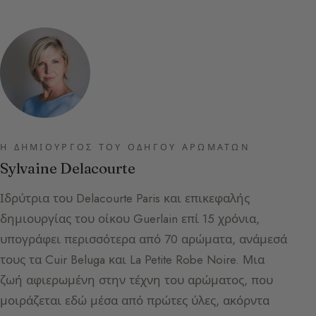
Η ΔΗΜΙΟΥΡΓΌΣ ΤΟΥ ΟΔΗΓΟΎ ΑΡΩΜΆΤΩΝ
Sylvaine Delacourte
Ιδρύτρια του Delacourte Paris και επικεφαλής
δημιουργίας του οίκου Guerlain επί 15 χρόνια,
υπογράφει περισσότερα από 70 αρώματα, ανάμεσά
τους τα Cuir Beluga και La Petite Robe Noire. Μια
ζωή αφιερωμένη στην τέχνη του αρώματος, που
μοιράζεται εδώ μέσα από πρώτες ύλες, ακόρντα