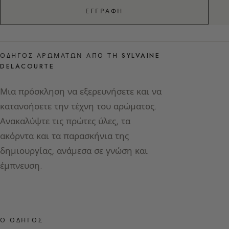
ΕΓΓΡΑΦΉ
ΟΔΗΓΌΣ ΑΡΩΜΆΤΩΝ ΑΠΌ ΤΗ SYLVAINE
DELACOURTE
Μια πρόσκληση να εξερευνήσετε και να
κατανοήσετε την τέχνη του αρώματος.
Ανακαλύψτε τις πρώτες ύλες, τα
ακόρντα και τα παρασκήνια της
δημιουργίας, ανάμεσα σε γνώση και
έμπνευση.
Ο ΟΔΗΓΌΣ