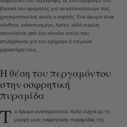
οσφρητική του περιγραφή, ας επιστρέψουμε στα
βασικά του
αρώματος
για να κατανοήσουμε πώς
χρησιμοποιείται αυτός ο καρπός. Ένα άρωμα είναι
σύνθετο, εκλεπτυσμένο, λεπτό, αλλά κυρίως
αποτελείται από ένα σύνολο νοτών που
επιλέχθηκαν για τον εφήμερο ή επίμονο
χαρακτήρα τους.
Η θέση του περγαμόντου
στην οσφρητική
πυραμίδα
Τ
ο άρωμα αναπαρίσταται πολύ συχνά με τη
μορφή μιας
οσφρητικής πυραμίδας
της