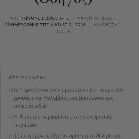
ΑΠΌ
SYLVAINE DELACOURTE
·
MARCH 30, 2026
·
ΕΝΗΜΕΡΏΘΗΚΕ ΣΤΙΣ
AUGUST 3, 2026
· ΑΝΆΓΝΩΣΗ 1
ΛΕΠΤΆ
ΠΕΡΙΕΧΌΜΕΝΑ
Το Περγαμόντο στην αρωματοποιία: Το πράσινο
χρυσάφι της Καλαβρίας και βασίλισσα των
εσπεριδοειδών
Η θέση του περγαμόντου στην οσφρητική
πυραμίδα
Το περγαμόντο, λίγη ιστορία για το δέντρο και