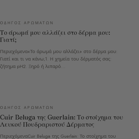
ΟΔΗΓΌΣ ΑΡΩΜΆΤΩΝ
Το άρωμά μου αλλάζει στο δέρμα μου:
Γιατί;
Περιεχόμενα«Το άρωμά μου αλλάζει» στο δέρμα μου:
Γιατί και τι να κάνω;1. Η χημεία του δέρματός σας:
ζήτημα pH2. Ξηρό ή λιπαρό…
ΟΔΗΓΌΣ ΑΡΩΜΆΤΩΝ
Cuir Beluga της Guerlain: Το στοίχημα του
Λευκού Πουδραριστού Δέρματος
ΠεριεχόμεναCuir Beluga της Guerlain: Το στοίχημα του