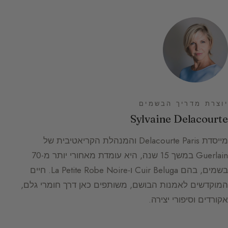
יוצרת מדריך הבשמים
Sylvaine Delacourte
מייסדת Delacourte Paris והמנהלת הקריאטיבית של
Guerlain במשך 15 שנה, היא עומדת מאחורי יותר מ-70
בשמים, בהם Cuir Beluga ו-La Petite Robe Noire. חיים
המוקדשים לאמנות הבושם, משותפים כאן דרך חומרי גלם,
אקורדים וסיפורי יצירה.