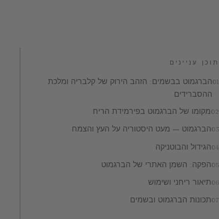
תוכן עניינים
הברגמוט בבשמים: הזהב הירוק של קלבריה ומלכת
ההסברידים
מקומו של הברגמוט בפירמידת הריח
הברגמוט — מעט היסטוריה על העץ והצמח
הגידול והבוטניקה
הפקה: השמן האתרי של הברגמוט
תיאור ריחני ושימוש
תכונות הברגמוט ובשמים