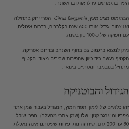
העיר ברגמו שם גידלו אותו בראשונה.
הברגמוט מגיע מעץ,
Citrus Bergamia
. הפרי ירוק בתחילה
ואז צהוב. גידלו אותו 600 שנה בקלבריה, בדרום איטליה,
עם תפוקה של כ-100 טון בשנה.
ניתן למצוא ברגמוט גם בחוף השנהב ובדרום אפריקה.
הקטיף נעשה ביד כיוון שהפירות שבירים מאוד. הקטיף
מתחיל בנובמבר ומסתיים בינואר.
הגידול והבוטניקה
זהו כלאיים של לימון ותפוז חמוץ, המגודל בעבור שמן אתרי
מפריו ומ”גרגר קטן” שלו (שמן אתרי מהעלה). הפרי שוקל
80 עד 200 גרם. שיח זה נותן פירות שעיסתם אינה נאכלת