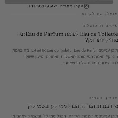
עקבו אחרינו ב-INSTAGRAM
מומלץ גם לקרוא
טיפים וריטואלים
Eau de Toilette לעומת Eau de Parfum: מה
מחזיק יותר זמן?
תוכן ענייניםEau de Toilette, Eau de Parfum או Extrait: מה באמת
מחזיק? האמת מפי מומחיתאשליית האחוזים: טיעון שיווקי
לרוביצירות המופת של הבשמנות:…
מדריך בשמים
מי רעננות: הגדרה, הבדל ממי קלן ובשמי קיץ
תוכן ענייניםמי רעננות: הגדרה, הבדל ממי קלן ובשמי קיץמהם מי