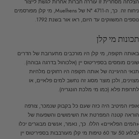
הצלחה מסחרית זו עוררה חברות אחרות לגשת לייצור
ניחוח זה. כך, ה-N° 4711 של Muelhens, מי קלן מפורסמים
נוספים המשווקים עד היום, ראו אור בשנת 1792.
תכונות מי קלן
באותה תקופה, מי קלן היו מורכבים מתערובת של הדרים
שונים מומסים בספיריטוס יין (אלכוהול בדרגה גבוהה).
תנאי ההיגיינה של אותה תקופה היו רחוקים מלהיות
מצוינים, ולכן מוצר מסוג זה נחשב למים פלאיים, או
לתרופת פלא (כמו מי מלכת הונגריה).
אופיו המיטיב היה כזה שעם כל בקבוק שנמכר, צורפה
הוראה קטנה המפרטת את השימושים והשפעות של
«המים הפלאיים» הללו. כך, נאמר, אנשים מבוגרים יכלו
לבלוע 50 עד 60 טיפות מי קלן מעורבבות בספיריטוס יין