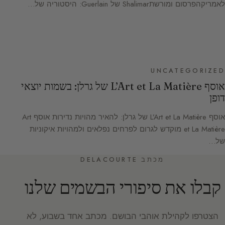
לאמריקהפרסום ומורשתShalimar של Guerlain: היסטוריה של…
UNCATEGORIZED
אוסף L’Art et La Matière של גרלן: בשמות יוצאי
דופן
אוסף L’Art et La Matière של גרלן: להאיר מהויות נדירות אוסף Art
et La Matière מוקדש לגרום לפרחים נפלאים ולמהויות איקוניות
של…
מכתב DELACOURTE
קבלו את סיפורי הבשמים שלנו
הצטרפו לקהילת אוהבי הבושם. מכתב אחד בשבוע, לא