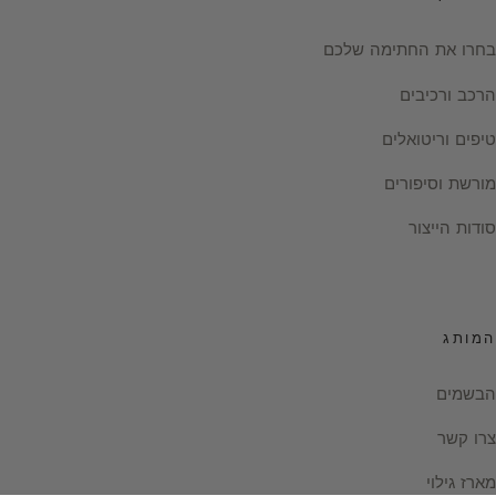
בחרו את החתימה שלכם
הרכב ורכיבים
טיפים וריטואלים
מורשת וסיפורים
סודות הייצור
המותג
הבשמים
צרו קשר
מארז גילוי