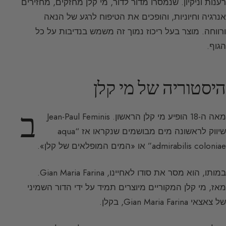
רענות וניקיון. שנמסרו מדור לדור, מי קלן מחזקים, מחזירים
אנרגיה וחיוניות, והופכים את הטיפוח לרגע של הנאה
ורווחה. מוצר בעל ריכוז נמוך זה משמש בנדיבות על כל
הגוף.
היסטוריה של מי קלן
ב
מאה ה-18 הופיע מי קלן הראשון. Jean-Paul Feminis
שיווק לראשונה מים מבושמים שנקראו אז “aqua
admirabilis coloniae” או «המים המופלאים של קלן».
במותו, הוא מסר את סודו לאחיינו, Gian Maria Farina.
מאז, מי קלן המקוריים מיוצרים תמיד על ידי הדור השמיני
של צאצאי Gian Maria Farina, בקלן.