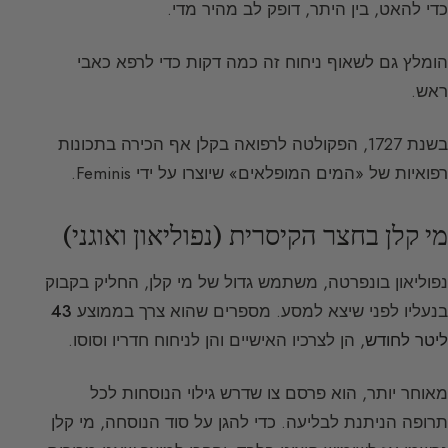
כדי להאט, בין היתר, דופק לב מהיר מדי.
הומלץ גם לשאוף ניחוח זה כמה דקות כדי לרפא כאבי
ראש.
בשנת 1727, הפקולטה לרפואה בקלן אף הכירה בתכונות
רפואיות של «המים המופלאים» שיוצרו על ידי Feminis.
מי קלן בחצר הקיסרית (נפוליאון ואוגני)
נפוליאון בונפרטה, משתמש גדול של מי קלן, החליק בקבוק
בנעליו לפני שיצא למסע. מספרים שהוא צרך בממוצע
43
ליטר לחודש
, הן לצרכיו האישיים והן לניחוח חדריו וסוסו.
מאוחר יותר, הוא פרסם צו שדרש גילוי הנוסחות לכל
תרופה הניתנת לבליעה. כדי להגן על סוד הנוסחה, מי קלן