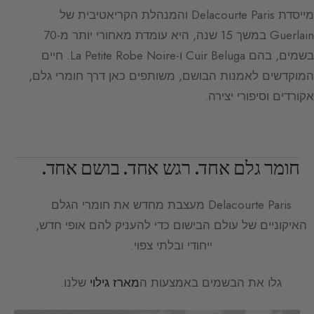
מייסדת Delacourte Paris והמנהלת הקריאטיבית של
Guerlain במשך 15 שנה, היא עומדת מאחורי יותר מ-70
בשמים, בהם Cuir Beluga ו-La Petite Robe Noire. חיים
המוקדשים לאמנות הבושם, משותפים כאן דרך חומרי גלם,
אקורדים וסיפורי יצירה.
חומר גלם אחד. רגש אחד. בושם אחד.
Delacourte Paris
מעצבת מחדש את חומרי הגלם
האיקוניים של עולם הבישום כדי להעניק להם אופי חדש,
ייחודי ובלתי צפוי.
גלו את הבשמים באמצעות ה
מארז גילוי
שלנו.