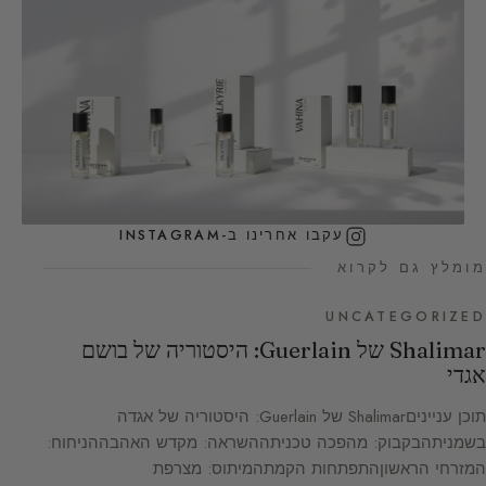
עקבו אחרינו ב-INSTAGRAM
מומלץ גם לקרוא
UNCATEGORIZED
Shalimar של Guerlain: היסטוריה של בושם
אגדי
תוכן ענייניםShalimar של Guerlain: היסטוריה של אגדה
בשמניתהבקבוק: מהפכה טכניתההשראה: מקדש האהבההניחוח:
המזרחי הראשוןהתפתחות הקמתהמיתוס: מצרפת