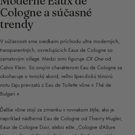
Moderné Eaux de
Cologne a súčasné
trendy
V súčasnosti sme svedkami príchodu ultra moderných,
transparentných, osviežujúcich Eaux de Cologne so
zamatovým sillage. Medzi nimi figuruje
CK One
od
Calvin Klein. So svojím charakterom Eau de Cologne sa
obohacuje o tonický akord, veľmi špecifickú tónovú
notu čaju prevzatú z Eau de Toilette vône « Thé de
Bulgari ».
Ďalšie vône stojí za zmienku v rovnakom štýle, ako je
napríklad nádherná Eau de Cologne od Thierry Mugler,
Eaux de Cologne Dior, alebo ešte „Cologne d’Allure