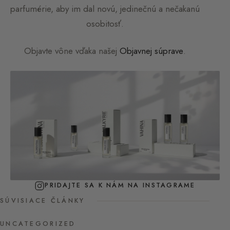
parfumérie, aby im dal novú, jedinečnú a nečakanú
osobitosť.
Objavte vône vďaka našej
Objavnej súprave
.
PRIDAJTE SA K NÁM NA INSTAGRAME
SÚVISIACE ČLÁNKY
UNCATEGORIZED