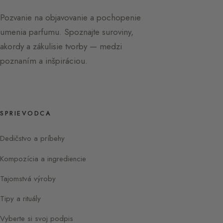
Pozvanie na objavovanie a pochopenie
umenia parfumu. Spoznajte suroviny,
akordy a zákulisie tvorby — medzi
poznaním a inšpiráciou.
SPRIEVODCA
Dedičstvo a príbehy
Kompozícia a ingrediencie
Tajomstvá výroby
Tipy a rituály
Vyberte si svoj podpis