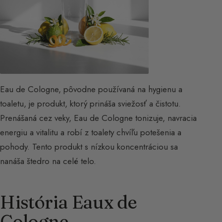
Eau de Cologne, pôvodne používaná na hygienu a
toaletu, je produkt, ktorý prináša sviežosť a čistotu.
Prenášaná cez veky, Eau de Cologne tonizuje, navracia
energiu a vitalitu a robí z toalety chvíľu potešenia a
pohody. Tento produkt s nízkou koncentráciou sa
nanáša štedro na celé telo.
História Eaux de
Cologne