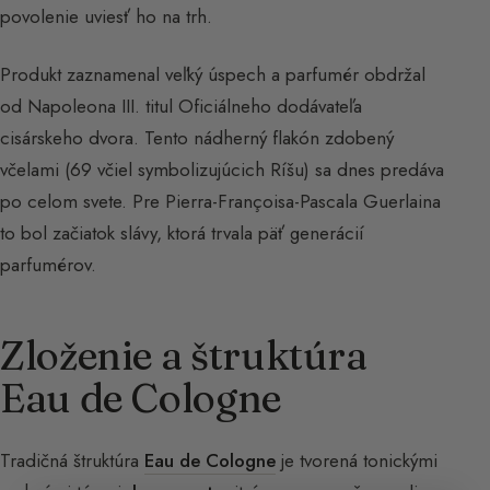
povolenie uviesť ho na trh.
Produkt zaznamenal veľký úspech a parfumér obdržal
od Napoleona III. titul Oficiálneho dodávateľa
cisárskeho dvora. Tento nádherný flakón zdobený
včelami (69 včiel symbolizujúcich Ríšu) sa dnes predáva
po celom svete. Pre Pierra-Françoisa-Pascala Guerlaina
to bol začiatok slávy, ktorá trvala päť generácií
parfumérov.
Zloženie a štruktúra
Eau de Cologne
Tradičná štruktúra
Eau de Cologne
je tvorená tonickými