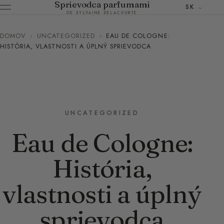
Sprievodca parfumami
SK
OD SYLVAINE DELACOURTE
DOMOV
›
UNCATEGORIZED
›
EAU DE COLOGNE:
HISTÓRIA, VLASTNOSTI A ÚPLNÝ SPRIEVODCA
UNCATEGORIZED
Eau de Cologne:
História,
vlastnosti a úplný
sprievodca