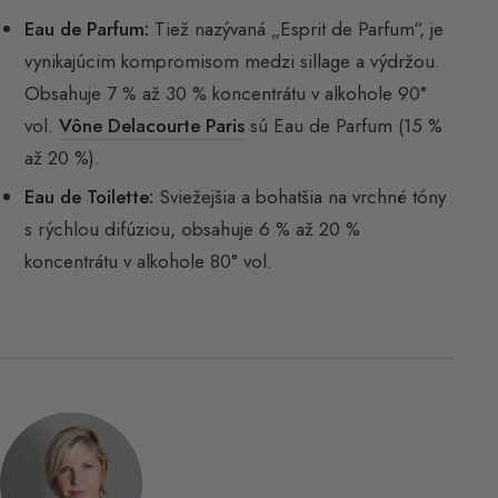
Eau de Parfum:
Tiež nazývaná „Esprit de Parfum“, je
vynikajúcim kompromisom medzi sillage a výdržou.
Obsahuje 7 % až 30 % koncentrátu v alkohole 90°
vol.
Vône Delacourte Paris
sú Eau de Parfum (15 %
až 20 %).
Eau de Toilette:
Sviežejšia a bohatšia na vrchné tóny
s rýchlou difúziou, obsahuje 6 % až 20 %
koncentrátu v alkohole 80° vol.