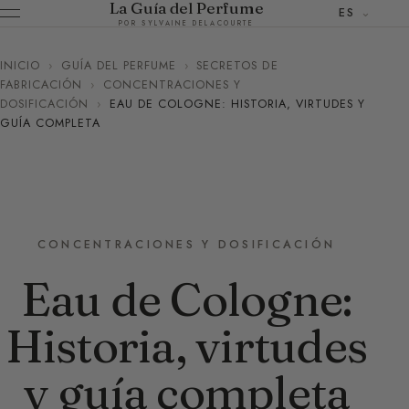
La Guía del Perfume
ES
POR SYLVAINE DELACOURTE
INICIO
›
GUÍA DEL PERFUME
›
SECRETOS DE
FABRICACIÓN
›
CONCENTRACIONES Y
DOSIFICACIÓN
›
EAU DE COLOGNE: HISTORIA, VIRTUDES Y
GUÍA COMPLETA
CONCENTRACIONES Y DOSIFICACIÓN
Eau de Cologne:
Historia, virtudes
y guía completa