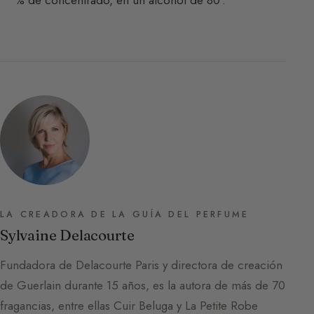
% de concentrado, en un alcohol de 80°.
LA CREADORA DE LA GUÍA DEL PERFUME
Sylvaine Delacourte
Fundadora de Delacourte Paris y directora de creación
de Guerlain durante 15 años, es la autora de más de 70
fragancias, entre ellas Cuir Beluga y La Petite Robe