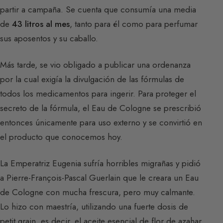
partir a campaña. Se cuenta que consumía una media
de
43 litros al mes
, tanto para él como para perfumar
sus aposentos y su caballo.
Más tarde, se vio obligado a publicar una ordenanza
por la cual exigía la divulgación de las fórmulas de
todos los medicamentos para ingerir. Para proteger el
secreto de la fórmula, el Eau de Cologne se prescribió
entonces únicamente para uso externo y se convirtió en
el producto que conocemos hoy.
La Emperatriz Eugenia sufría horribles migrañas y pidió
a Pierre-François-Pascal Guerlain que le creara un Eau
de Cologne con mucha frescura, pero muy calmante.
Lo hizo con maestría, utilizando una fuerte dosis de
petit grain, es decir, el aceite esencial de flor de azahar