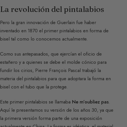
La revolución del pintalabios
Pero la gran innovación de Guerlain fue haber
inventado en 1870 el primer pintalabios en forma de
bisel tal como lo conocemos actualmente.
Como sus antepasados, que ejercían el oficio de
estañero y a quienes se debe el molde cónico para
fundir los cirios, Pierre François Pascal trabajó la
materia del pintalabios para que adoptara la forma en
bisel con el tubo que la protege.
Este primer pintalabios se llamaba
Ne m’oubliez pas
.
Aquí le presentamos su versión de los años 30, ya que
la primera versión forma parte de una exposición
actualmente en China. La forma es idéntica, el material