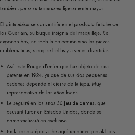
también, pero su tamaño es ligeramente mayor.
El pintalabios se convertiría en el producto fetiche de
los Guerlain, su buque insignia del maquillaje. Se
exponen hoy, no toda la colección sino las piezas
emblemáticas, siempre bellas y a veces divertidas.
Así, este
Rouge d’enfer
que fue objeto de una
patente en 1924, ya que de sus dos pequeñas
cadenas depende el cierre de la tapa. Muy
representativo de los años locos.
Le seguirá en los años 30
Jeu de dames
, que
causará furor en Estados Unidos, donde se
comercializará en exclusiva.
En la misma época, he aquí un nuevo pintalabios