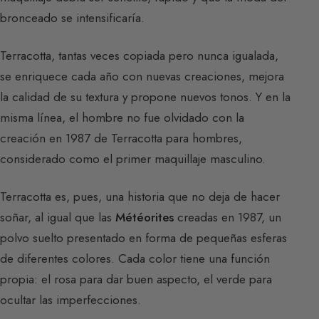
bronceado se intensificaría.
Terracotta, tantas veces copiada pero nunca igualada,
se enriquece cada año con nuevas creaciones, mejora
la calidad de su textura y propone nuevos tonos. Y en la
misma línea, el hombre no fue olvidado con la
creación en 1987 de Terracotta para hombres,
considerado como el primer maquillaje masculino.
Terracotta es, pues, una historia que no deja de hacer
soñar, al igual que las
Météorites
creadas en 1987, un
polvo suelto presentado en forma de pequeñas esferas
de diferentes colores. Cada color tiene una función
propia: el rosa para dar buen aspecto, el verde para
ocultar las imperfecciones.