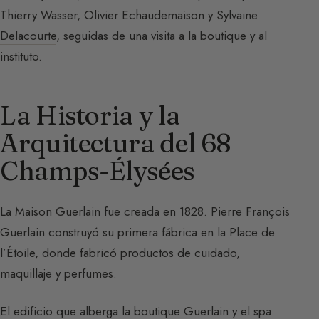
Thierry Wasser, Olivier Echaudemaison y Sylvaine
Delacourte
, seguidas de una visita a la boutique y al
instituto.
La Historia y la
Arquitectura del 68
Champs-Élysées
La Maison Guerlain fue creada en 1828. Pierre François
Guerlain construyó su primera fábrica en la Place de
l’Étoile, donde fabricó productos de cuidado,
maquillaje y perfumes.
El edificio que alberga la boutique Guerlain y el spa