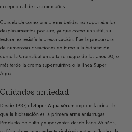
excepcional de casi cien años.
Concebida como una crema batida, no soportaba los
desplazamientos por aire, ya que como un suflé, su
textura no resistía la presurización. Fue la precursora
de numerosas creaciones en torno a la hidratación,
como la Cremalbat en su tarro negro de los años 20, o
más tarde la crema supernutritiva o la línea Super
Aqua.
Cuidados antiedad
Desde 1987, el
Super-Aqua sérum
impone la idea de
que la hidratación es la primera arma antiarrugas.
Producto de culto y superventas desde hace 25 años,
su fórmula es una perfecta simbiosis entre la fluidez, la