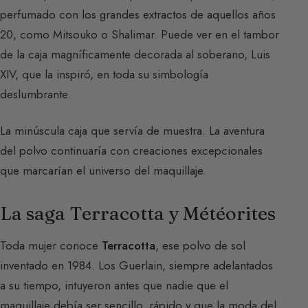
perfumado con los grandes extractos de aquellos años
20, como Mitsouko o Shalimar. Puede ver en el tambor
de la caja magníficamente decorada al soberano, Luis
XIV, que la inspiró, en toda su simbología
deslumbrante.
La minúscula caja que servía de muestra. La aventura
del polvo continuaría con creaciones excepcionales
que marcarían el universo del maquillaje.
La saga Terracotta y Météorites
Toda mujer conoce
Terracotta
, ese polvo de sol
inventado en 1984. Los Guerlain, siempre adelantados
a su tiempo, intuyeron antes que nadie que el
maquillaje debía ser sencillo, rápido y que la moda del