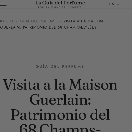
La Guía del Perfume
ES
POR SYLVAINE DELACOURTE
INICIO
›
GUÍA DEL PERFUME
›
VISITA A LA MAISON
GUERLAIN: PATRIMONIO DEL 68 CHAMPS-ÉLYSÉES
GUÍA DEL PERFUME
Visita a la Maison
Guerlain:
Patrimonio del
68 Champs-