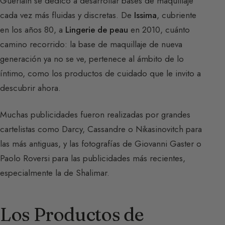
Guerlain se dedicó a desarrollar bases de maquillaje
cada vez más fluidas y discretas. De
Issima
, cubriente
en los años 80, a
Lingerie de peau
en 2010, cuánto
camino recorrido: la base de maquillaje de nueva
generación ya no se ve, pertenece al ámbito de lo
íntimo, como los productos de cuidado que le invito a
descubrir ahora.
Muchas publicidades fueron realizadas por grandes
cartelistas como Darcy, Cassandre o Nikasinovitch para
las más antiguas, y las fotografías de Giovanni Gaster o
Paolo Roversi para las publicidades más recientes,
especialmente la de Shalimar.
Los Productos de