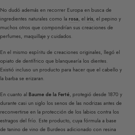
No dudó además en recorrer Europa en busca de
ingredientes naturales como la
rosa
, el
iris
, el pepino y
muchos otros que compondrían sus creaciones de
perfumes, maquillaje y cuidados.
En el mismo espíritu de creaciones originales, llegó el
opiato de dentífrico que blanquearía los dientes.
Existió incluso un producto para hacer que el cabello y
la barba se erizaran.
En cuanto al
Baume de la Ferté
, protegió desde 1870 y
durante casi un siglo los senos de las nodrizas antes de
reconvertirse en la protección de los labios contra los
estragos del frío. Este producto, cuya fórmula a base
de tanino de vino de Burdeos adicionado con resina