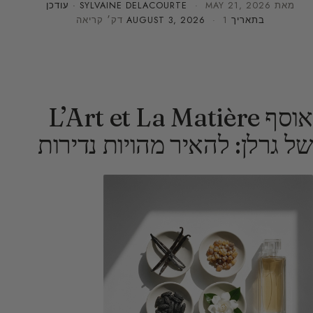
מאת
MAY 21, 2026
·
SYLVAINE DELACOURTE
· עודכן
בתאריך
· 1 דק׳ קריאה
AUGUST 3, 2026
אוסף L’Art et La Matière
של גרלן: להאיר מהויות נדירות