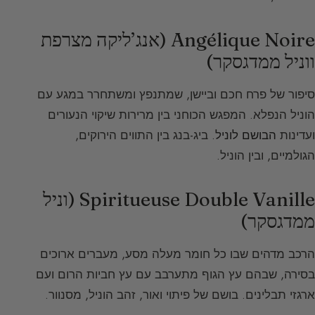
Angélique Noire (אנג’ליקה מצרפת
ווניל ממדגסקר)
סיפור של פרח חכם וביישן, שמתנפץ ומשתחרר במגע עם
הוניל הנפלא. המפגש הכוחני בין מרירות שיקוי הנעורים
ועדינות
הבושם לוניל
. ביג-בנג בין התווים הירוקים,
הגולמיים, ובין הוניל.
Spiritueuse Double Vanille (וניל
ממדגסקר)
הרכב מדהים שבו כל חומר מעלה מסע, מעברים ארוכים
בסירה, שבהם עץ הגוף מתערבב עם עץ חביות הרום ועם
ארגזי תבלינים. בושם של פיתוי ואור, זהב הוניל, מסנוור.