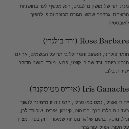
מנת יתר של מושקים לבנים, הוא מכשף לעד בחושניותו
הרוצחת. גרדניה שמשי הגורם מבוכה וסופו להפוך
לאובססיה.
Rose Barbare (ורד בולגרי)
חומר פולחני, האהוב והמהולל ביותר על הבשמים, אך גם
הנבזז ביותר. ורד שחור, קוצני, פרוע, מורד וחושני הדוקר
ישירות בלב.
Iris Ganache (איריס מטוסקנה)
ייחודי ואצילי, נמס כמו פרלין; הרמוניה זו מזמינה לנשוך
בעדינות בלבו הרך:
ברגמוט
, קינמון, איריס, שוקולד לבן,
וניל, מוסק. בושם של גורמנדיות שמעורר רוק בפה. מצוין
על העור, אפילו עור גברי.