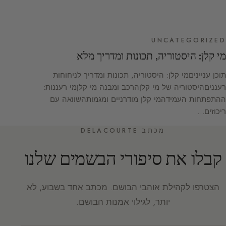
UNCATEGORIZED
מי קלן: היסטוריה, תכונות ומדריך מלא
תוכן ענייניםמי קלן: היסטוריה, תכונות ומדריך לניחוחות
רענניםהיסטוריה של מי קלןהרכב ומבנה מי קלןמי רעננות:
ההתפתחות העמידהמי קלן מודרניים ומגמותהשוואה עם
ריכוזים…
מכתב DELACOURTE
קבלו את סיפורי הבשמים שלנו
הצטרפו לקהילת אוהבי הבושם. מכתב אחד בשבוע, לא
יותר, לגילוי אמנות הבושם.