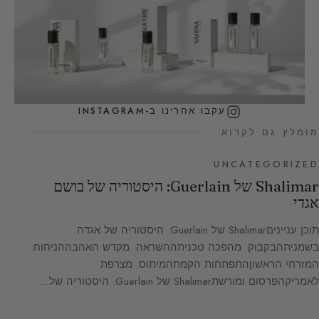
עקבו אחרינו ב-INSTAGRAM
מומלץ גם לקרוא
UNCATEGORIZED
Shalimar של Guerlain: היסטוריה של בושם
אגדי
תוכן ענייניםShalimar של Guerlain: היסטוריה של אגדה
בשמניתהבקבוק: מהפכה טכניתההשראה: מקדש האהבההניחוח:
המזרחי הראשוןהתפתחות הקמתהמיתוס: מצרפת
לאמריקהפרסום ומורשתShalimar של Guerlain: היסטוריה של…