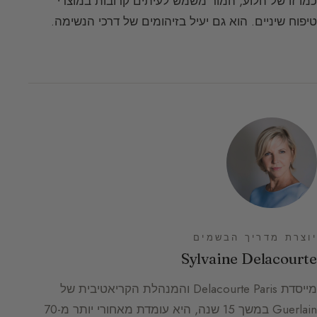
כמו זו של הלוע, המור משמש לעיתים קרובות במוצרי
טיפוח שיניים. הוא גם יעיל בזיהומים של דרכי הנשימה.
יוצרת מדריך הבשמים
Sylvaine Delacourte
מייסדת Delacourte Paris והמנהלת הקריאטיבית של
Guerlain במשך 15 שנה, היא עומדת מאחורי יותר מ-70