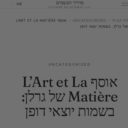
מדריך הבשמים
HE
מאת SYLVAINE DELACOURTE
דף הבית
›
UNCATEGORIZED
›
אוסף L’ART ET LA MATIÈRE
של גרלן: בשמות יוצאי דופן
UNCATEGORIZED
אוסף L’Art et La
Matière של גרלן:
בשמות יוצאי דופן