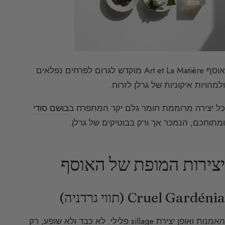
אוסף Art et La Matière מוקדש לגרום לפרחים נפלאים
ולמהויות איקוניות של גרלן לזרוח.
כל יצירה מרוממת חומר גלם יקר המתפרח ב
בושם סודי
ומתוחכם, הנמכר אך ורק בבוטיקים של גרלן.
יצירות המופת של האוסף
Cruel Gardénia (תווי גרדניה)
האמנות ואופן יצירת sillage פלילי. לא כבד ולא שופע, רק