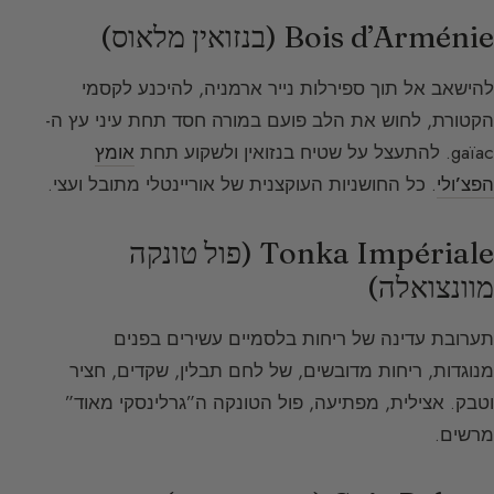
Bois d’Arménie (בנזואין מלאוס)
להישאב אל תוך ספירלות נייר ארמניה, להיכנע לקסמי
הקטורת, לחוש את הלב פועם במורה חסד תחת עיני עץ ה-
gaïac. להתעצל על שטיח בנזואין ולשקוע תחת
אומץ
הפצ’ולי
. כל החושניות העוקצנית של אוריינטלי מתובל ועצי.
Tonka Impériale (פול טונקה
מוונצואלה)
תערובת עדינה של ריחות בלסמיים עשירים בפנים
מנוגדות, ריחות מדובשים, של לחם תבלין, שקדים, חציר
וטבק. אצילית, מפתיעה, פול הטונקה ה”גרלינסקי מאוד”
מרשים.