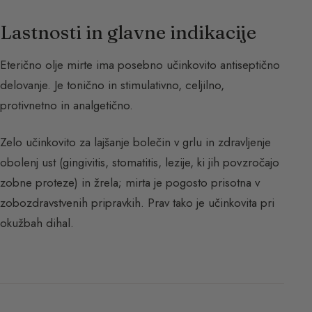
Lastnosti in glavne indikacije
Eterično olje mirte ima posebno učinkovito antiseptično
delovanje. Je tonično in stimulativno, celjilno,
protivnetno in analgetično.
Zelo učinkovito za lajšanje bolečin v grlu in zdravljenje
obolenj ust (gingivitis, stomatitis, lezije, ki jih povzročajo
zobne proteze) in žrela; mirta je pogosto prisotna v
zobozdravstvenih pripravkih. Prav tako je učinkovita pri
okužbah dihal.