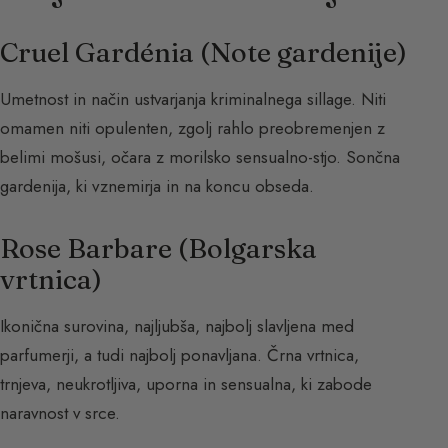
Cruel Gardénia (Note gardenije)
Umetnost in način ustvarjanja kriminalnega sillage. Niti
omamen niti opulenten, zgolj rahlo preobremenjen z
belimi mošusi, očara z morilsko sensualno-stjo. Sončna
gardenija, ki vznemirja in na koncu obseda.
Rose Barbare (Bolgarska
vrtnica)
Ikonična surovina, najljubša, najbolj slavljena med
parfumerji, a tudi najbolj ponavljana. Črna vrtnica,
trnjeva, neukrotljiva, uporna in sensualna, ki zabode
naravnost v srce.