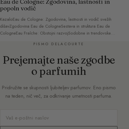
Eau de Cologne: Zgodovina, lastnosti in
popoln vodič
KazaloEau de Cologne: Zgodovina, lastnosti in vodič svežih
dišavZgodovina Eau de CologneSestava in struktura Eau de
CologneEau Fraîche: Obstojni razvojSodobne in trendovske…
PISMO DELACOURTE
Prejemajte naše zgodbe
o parfumih
Pridružite se skupnosti ljubiteljev parfumov. Eno pismo
na teden, nič več, za odkrivanje umetnosti parfuma.