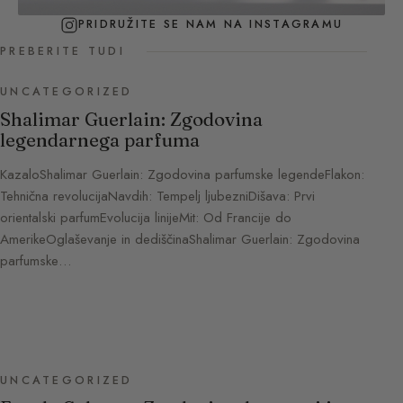
PRIDRUŽITE SE NAM NA INSTAGRAMU
PREBERITE TUDI
UNCATEGORIZED
Shalimar Guerlain: Zgodovina
legendarnega parfuma
KazaloShalimar Guerlain: Zgodovina parfumske legendeFlakon:
Tehnična revolucijaNavdih: Tempelj ljubezniDišava: Prvi
orientalski parfumEvolucija linijeMit: Od Francije do
AmerikeOglaševanje in dediščinaShalimar Guerlain: Zgodovina
parfumske…
UNCATEGORIZED