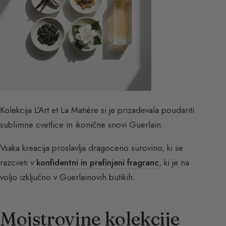
Kolekcija L’Art et La Matière si je prizadevala poudariti
sublimne cvetlice in ikonične snovi Guerlain.
Vsaka kreacija proslavlja dragoceno surovino, ki se
razcveti v
konfidentni in prefinjeni fragranc
, ki je na
voljo izključno v Guerlainovih butikih.
Mojstrovine kolekcije