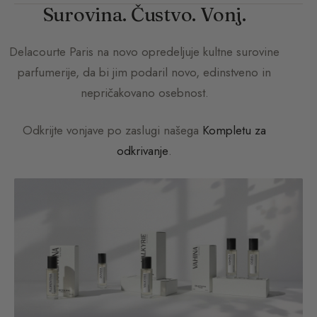
Surovina. Čustvo. Vonj.
Delacourte Paris
na novo opredeljuje kultne surovine
parfumerije, da bi jim podaril novo, edinstveno in
nepričakovano osebnost.
Odkrijte vonjave po zaslugi našega
Kompletu za
odkrivanje
.