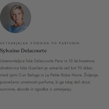
USTVARJALKA VODNIKA PO PARFUMIH
Sylvaine Delacourte
Ustanoviteljica hiše Delacourte Paris in 15 let kreativna
direktorica hiše Guerlain je ustvarila več kot 70 dišav,
med njimi Cuir Beluga in La Petite Robe Noire. Življenje,
posvečeno umetnosti parfuma, ki ga tukaj deli skozi
surovine, akorde in zgodbe o ustvarjanju.