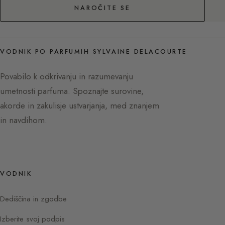
NAROČITE SE
VODNIK PO PARFUMIH SYLVAINE DELACOURTE
Povabilo k odkrivanju in razumevanju
umetnosti parfuma. Spoznajte surovine,
akorde in zakulisje ustvarjanja, med znanjem
in navdihom.
VODNIK
Dediščina in zgodbe
Izberite svoj podpis