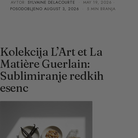
AVTOR:
SYLVAINE DELACOURTE
·
MAY 19, 2026
·
POSODOBLJENO
AUGUST 3, 2026
· 5 MIN BRANJA
Kolekcija L’Art et La
Matière Guerlain:
Sublimiranje redkih
esenc