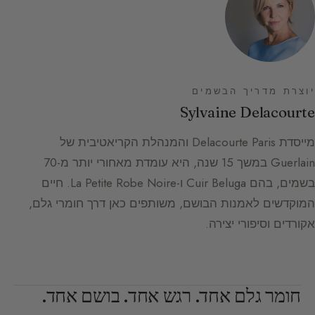
יוצרת מדריך הבשמים
Sylvaine Delacourte
מייסדת Delacourte Paris והמנהלת הקריאטיבית של
Guerlain במשך 15 שנה, היא עומדת מאחורי יותר מ-70
בשמים, בהם Cuir Beluga ו-La Petite Robe Noire. חיים
המוקדשים לאמנות הבושם, משותפים כאן דרך חומרי גלם,
אקורדים וסיפורי יצירה.
חומר גלם אחד. רגש אחד. בושם אחד.