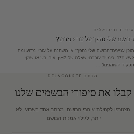
טיפים וריטואלים
הבושם שלי נהפך על עורי: מדוע?
תוכן עניינים“הבושם שלי נהפך” או משתנה על עורי: מדוע ומה
לעשות?1. כימיית עורכם: שאלה של pH2. עור יבש או שמן:
תפקיד השומנים3.…
מכתב DELACOURTE
קבלו את סיפורי הבשמים שלנו
הצטרפו לקהילת אוהבי הבושם. מכתב אחד בשבוע, לא
יותר, לגילוי אמנות הבושם.