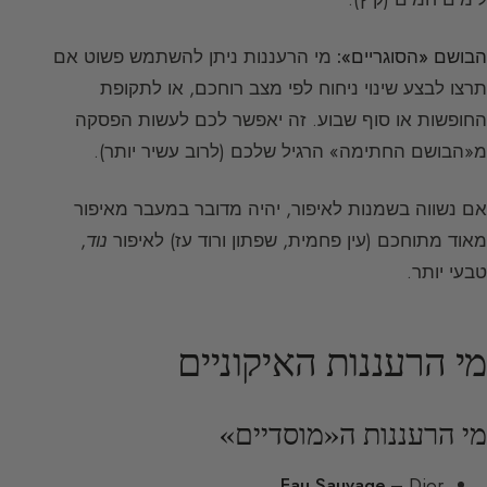
הבושם «הסוגריים»:
מי הרעננות ניתן להשתמש פשוט אם
תרצו לבצע שינוי ניחוח לפי מצב רוחכם, או לתקופת
החופשות או סוף שבוע. זה יאפשר לכם לעשות הפסקה
מ«הבושם החתימה» הרגיל שלכם (לרוב עשיר יותר).
אם נשווה בשמנות לאיפור, יהיה מדובר במעבר מאיפור
מאוד מתוחכם (עין פחמית, שפתון ורוד עז) לאיפור
נוד
,
טבעי יותר.
מי הרעננות האיקוניים
מי הרעננות ה«מוסדיים»
Eau Sauvage
– Dior