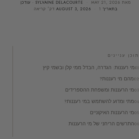
מאת
MAY 21, 2026
·
SYLVAINE DELACOURTE
· עודכן
בתאריך
· 1 דק׳ קריאה
AUGUST 3, 2026
תוכן עניינים
מי רעננות: הגדרה, הבדל ממי קלן ובשמי קיץ
מהם מי רעננות?
מי הרעננות ומשפחת ההספרידים
מתי ומדוע להשתמש במי רעננות?
מי הרעננות האיקוניים
התרשים הריחני של מי הרעננות