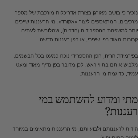
נזכיר כי בושם מאורגן בצורת אדריכלות מורכבת של מספר
מרכיבים, המתאספים ליצור «אקורד». מי הרעננות שייכים
יותר למשפחת ההספרידים (הדרים), שמלובשת לעתים
קרובות מאוד בפן שיפרי, או בפן רעננות חדשה.
ב
פירמידת הריח
, הפן ההספרידי נוכח כמעט בכל הבשמים,
מלביש אותם בתווי ראש. לכן מדובר בפן נדיף מאוד ומעט
עמיד, כדוגמת מי הרעננות.
מתי ומדוע להשתמש במי
רעננות?
הודות לרעננותם ולבועיותם, מי הרעננות מתאימים במיוחד
לימים חמים (קיץ).