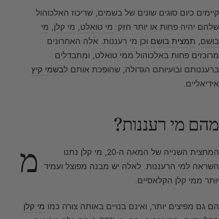
קיימים כיום סוגים שונים של
בשמים
, שריכוז האלכוהול
שלהם יהיה פחות או יותר חזק:
מי טואלט
,
מי קלן
,
מי
בושם
,
תמצית בושם
וכן מי רעננות. אלה האחרונים
מרוכזים פחות באלכוהול ממי טואלט, ומתבדלים
ברעננותם ובועיוּתם הגדולה, שהופכת אותם ל
בשמי קיץ
אידיאליים.
מהם מי רעננות?
מ
המחצית השנייה של המאה ה-20, מי קלן נתנו
השראה למי הרעננות. לאלה יש מבנה מפוצל ועמיד
יותר ממי קלן הקלאסיים.
הם גם מפיצים יותר, ואינם בנויים באותה צורה כמו
מי קלן