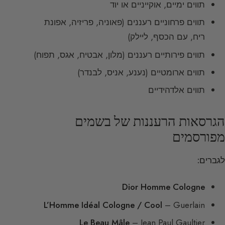
תווים ימיים, אוקייניים או יוד
תווים פרחוניים רעננים (פאוניה, פריזיה, אפונת
ריח, עם הכסף, ליילק)
תווים פירותיים רעננים (מלון, אבטיח, אגס, תפוח)
תווים ארומטיים (נענע, אניס, לבנדר)
תווים אלדהידיים
הגרסאות הרעננות של בשמים
מפורסמים
לגברים:
Dior Homme Cologne
L’Homme Idéal Cologne / Cool
– Guerlain
Le Beau Mâle
– Jean Paul Gaultier