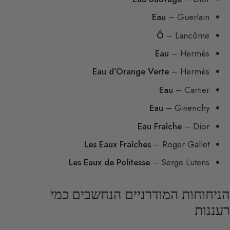
Eau
– Guerlain
Ô
– Lancôme
Eau
– Hermès
Eau d’Orange Verte
– Hermès
Eau
– Cartier
Eau
– Givenchy
Eau Fraîche
– Dior
Les Eaux Fraîches
– Roger Gallet
Les Eaux de Politesse
– Serge Lutens
הניחוחות המודרניים הנחשבים כמי
רעננות