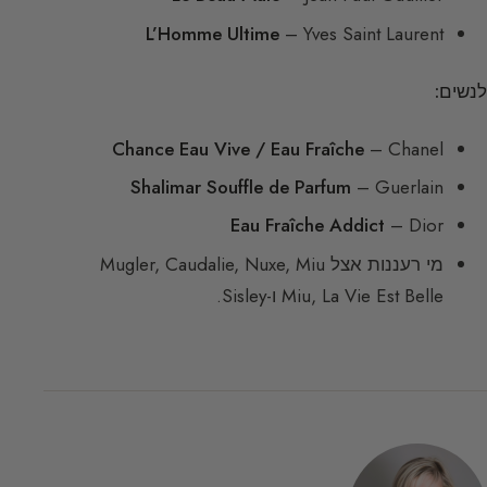
L’Homme Ultime
– Yves Saint Laurent
לנשים:
Chance Eau Vive / Eau Fraîche
– Chanel
Shalimar Souffle de Parfum
– Guerlain
Eau Fraîche Addict
– Dior
מי רעננות אצל Mugler, Caudalie, Nuxe, Miu
Miu, La Vie Est Belle ו-Sisley.