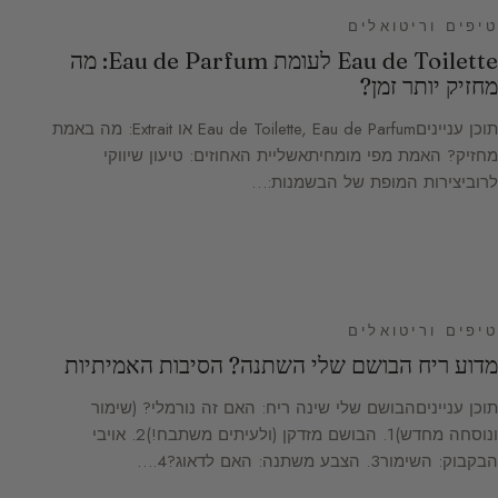
טיפים וריטואלים
Eau de Toilette לעומת Eau de Parfum: מה
מחזיק יותר זמן?
תוכן ענייניםEau de Toilette, Eau de Parfum או Extrait: מה באמת
מחזיק? האמת מפי מומחיתאשליית האחוזים: טיעון שיווקי
לרוביצירות המופת של הבשמנות:…
טיפים וריטואלים
מדוע ריח הבושם שלי השתנה? הסיבות האמיתיות
תוכן ענייניםהבושם שלי שינה ריח: האם זה נורמלי? (שימור
ונוסחה מחדש)1. הבושם מזדקן (ולעיתים משתבח!)2. אויבי
הבקבוק: השימור3. הצבע משתנה: האם לדאוג?4.…