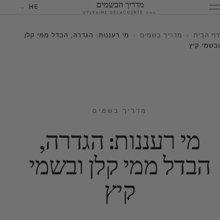
מדריך הבשמים
HE
מאת SYLVAINE DELACOURTE
דף הבית
›
מדריך בשמים
›
מי רעננות: הגדרה, הבדל ממי קלן
ובשמי קיץ
מדריך בשמים
מי רעננות: הגדרה,
הבדל ממי קלן ובשמי
קיץ