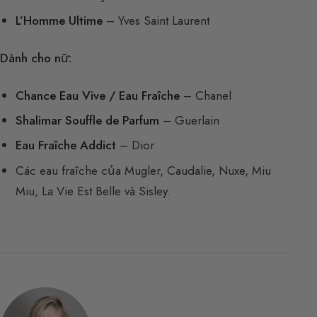
L’Homme Ultime
– Yves Saint Laurent
Dành cho nữ:
Chance Eau Vive / Eau Fraîche
– Chanel
Shalimar Souffle de Parfum
– Guerlain
Eau Fraîche Addict
– Dior
Các eau fraîche của Mugler, Caudalie, Nuxe, Miu
Miu, La Vie Est Belle và Sisley.