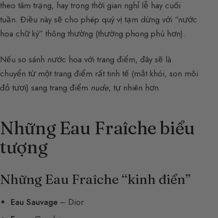
theo tâm trạng, hay trong thời gian nghỉ lễ hay cuối
tuần. Điều này sẽ cho phép quý vị tạm dừng với “nước
hoa chữ ký” thông thường (thường phong phú hơn).
Nếu so sánh nước hoa với trang điểm, đây sẽ là
chuyển từ một trang điểm rất tinh tế (mắt khói, son môi
đỏ tươi) sang trang điểm
nude
, tự nhiên hơn.
Những Eau Fraîche biểu
tượng
Những Eau Fraîche “kinh điển”
Eau Sauvage
– Dior