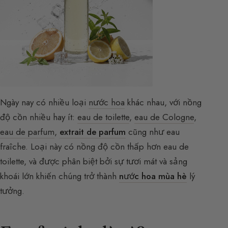
Ngày nay có nhiều loại
nước hoa
khác nhau, với nồng
độ cồn nhiều hay ít:
eau de toilette
,
eau de Cologne
,
eau de parfum
,
extrait de parfum
cũng như eau
fraîche. Loại này có nồng độ cồn thấp hơn eau de
toilette, và được phân biệt bởi sự tươi mát và sảng
khoái lớn khiến chúng trở thành
nước hoa mùa hè
lý
tưởng.