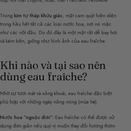
Trong
kim tự tháp khứu giác
, mặt cam quýt hiện diện
trong hầu hết tất cả các loại nước hoa, nơi nó mặc
như các nốt đầu. Do đó đây là một mặt rất dễ bay hơi
và kém bền, giống như hình ảnh của eau fraîche.
Khi nào và tại sao nên
dùng eau fraîche?
Nhờ sự tươi mát và sảng khoái, eau fraîche đặc biệt
phù hợp với những ngày nắng nóng (mùa hè).
Nước hoa “ngoặc đơn”:
Eau fraîche có thể được sử
dụng đơn giản nếu quý vị muốn thay đổi hương thơm