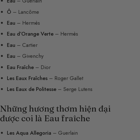
Eau
– Guerlain
Ô
– Lancôme
Eau
– Hermès
Eau d’Orange Verte
– Hermès
Eau
– Cartier
Eau
– Givenchy
Eau Fraîche
– Dior
Les Eaux Fraîches
– Roger Gallet
Les Eaux de Politesse
– Serge Lutens
Những hương thơm hiện đại
được coi là Eau fraîche
Les Aqua Allegoria
– Guerlain