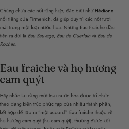
Chúng chứa các nốt tổng hợp, đặc biệt nhờ
Hédione
nổi tiếng của Firmenich, đã giúp duy trì các nốt tươi
mát trong một loại nước hoa. Những Eau Fraîche đầu
tiên ra đời là
Eau Sauvage
,
Eau de Guerlain
và
Eau de
Rochas
.
Eau fraîche và họ hương
cam quýt
Hãy nhắc lại rằng một loại nước hoa được tổ chức
theo dạng kiến trúc phức tạp của nhiều thành phần,
kết hợp để tạo ra “một accord”. Eau fraîche thuộc về
họ hương cam quýt (họ cam quýt), thường được kết
hợp với mặt chypre, hoặc mặt Fraîcheur Nouvelle.