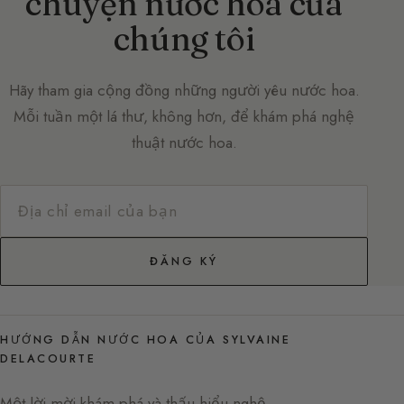
chuyện nước hoa của
chúng tôi
Hãy tham gia cộng đồng những người yêu nước hoa.
Mỗi tuần một lá thư, không hơn, để khám phá nghệ
thuật nước hoa.
ĐĂNG KÝ
HƯỚNG DẪN NƯỚC HOA CỦA SYLVAINE
DELACOURTE
Một lời mời khám phá và thấu hiểu nghệ