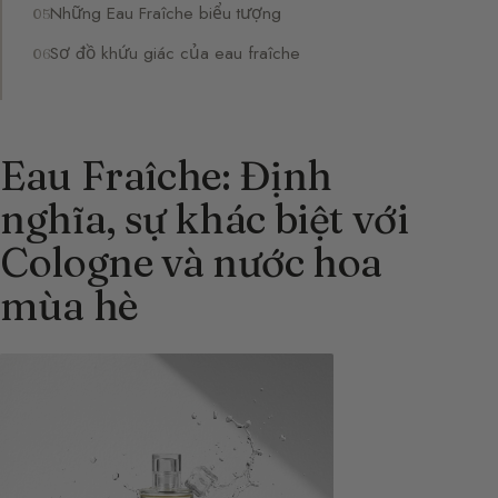
Những Eau Fraîche biểu tượng
Sơ đồ khứu giác của eau fraîche
Eau Fraîche: Định
nghĩa, sự khác biệt với
Cologne và nước hoa
mùa hè