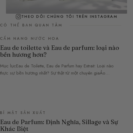
THEO DÕI CHÚNG TÔI TRÊN INSTAGRAM
CÓ THỂ BẠN QUAN TÂM
CẨM NANG NƯỚC HOA
Eau de toilette và Eau de parfum: loại nào
bền hương hơn?
Mục lụcEau de Toilette, Eau de Parfum hay Extrait: Loại nào
thực sự bền hương nhất? Sự thật từ một chuyên giaẢo…
BÍ MẬT SẢN XUẤT
Eau de Parfum: Định Nghĩa, Sillage và Sự
Khác Biệt