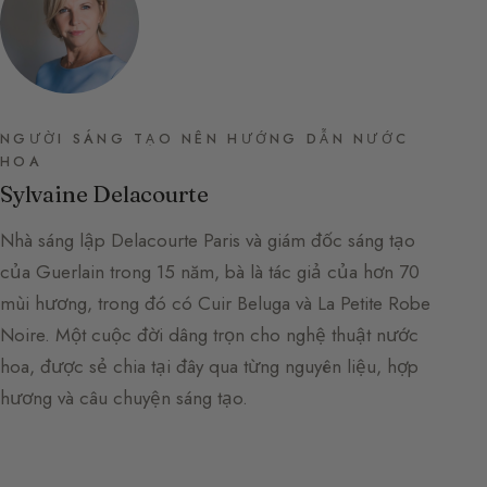
NGƯỜI SÁNG TẠO NÊN HƯỚNG DẪN NƯỚC
HOA
Sylvaine Delacourte
Nhà sáng lập Delacourte Paris và giám đốc sáng tạo
của Guerlain trong 15 năm, bà là tác giả của hơn 70
mùi hương, trong đó có Cuir Beluga và La Petite Robe
Noire. Một cuộc đời dâng trọn cho nghệ thuật nước
hoa, được sẻ chia tại đây qua từng nguyên liệu, hợp
hương và câu chuyện sáng tạo.