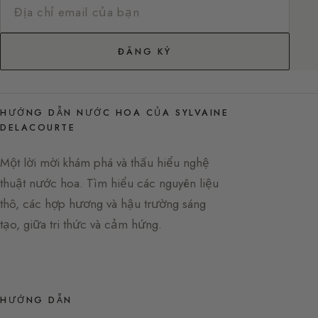
ĐĂNG KÝ
HƯỚNG DẪN NƯỚC HOA CỦA SYLVAINE
DELACOURTE
Một lời mời khám phá và thấu hiểu nghệ
thuật nước hoa. Tìm hiểu các nguyên liệu
thô, các hợp hương và hậu trường sáng
tạo, giữa tri thức và cảm hứng.
HƯỚNG DẪN