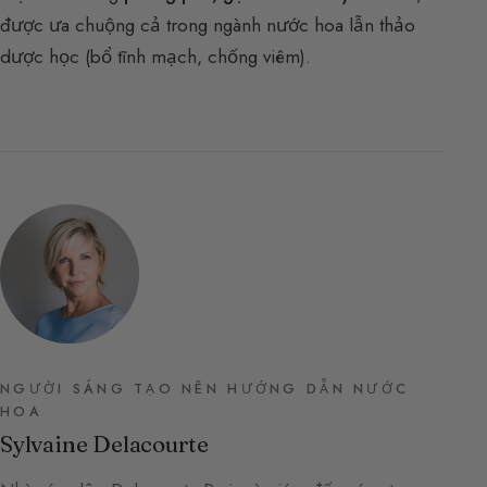
được ưa chuộng cả trong ngành nước hoa lẫn thảo
dược học (bổ tĩnh mạch, chống viêm).
NGƯỜI SÁNG TẠO NÊN HƯỚNG DẪN NƯỚC
HOA
Sylvaine Delacourte