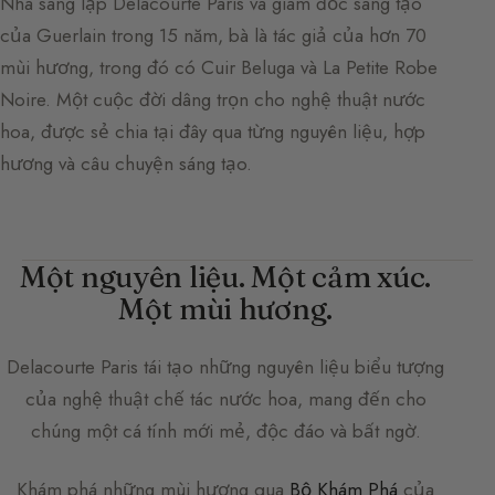
Nhà sáng lập Delacourte Paris và giám đốc sáng tạo
của Guerlain trong 15 năm, bà là tác giả của hơn 70
mùi hương, trong đó có Cuir Beluga và La Petite Robe
Noire. Một cuộc đời dâng trọn cho nghệ thuật nước
hoa, được sẻ chia tại đây qua từng nguyên liệu, hợp
hương và câu chuyện sáng tạo.
Một nguyên liệu. Một cảm xúc.
Một mùi hương.
Delacourte Paris
tái tạo những nguyên liệu biểu tượng
của nghệ thuật chế tác nước hoa, mang đến cho
chúng một cá tính mới mẻ, độc đáo và bất ngờ.
Khám phá những mùi hương qua
Bộ Khám Phá
của