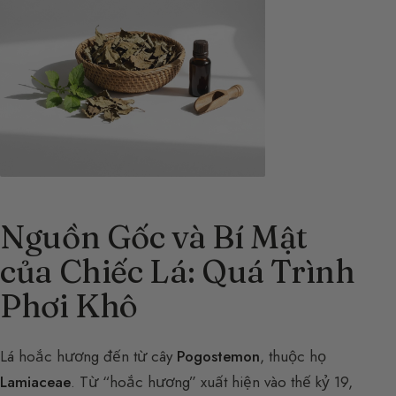
Nguồn Gốc và Bí Mật
của Chiếc Lá: Quá Trình
Phơi Khô
Lá hoắc hương đến từ cây
Pogostemon
, thuộc họ
Lamiaceae
. Từ “hoắc hương” xuất hiện vào thế kỷ 19,