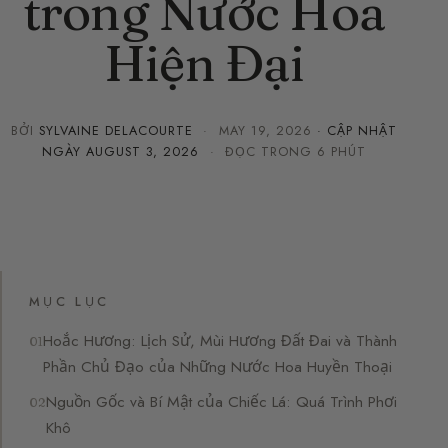
trong Nước Hoa
Hiện Đại
BỞI
SYLVAINE DELACOURTE
·
MAY 19, 2026
· CẬP NHẬT
NGÀY
AUGUST 3, 2026
· ĐỌC TRONG 6 PHÚT
MỤC LỤC
Hoắc Hương: Lịch Sử, Mùi Hương Đất Đai và Thành
Phần Chủ Đạo của Những Nước Hoa Huyền Thoại
Nguồn Gốc và Bí Mật của Chiếc Lá: Quá Trình Phơi
Khô