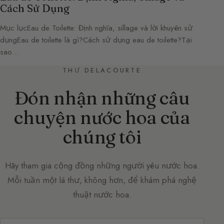
Cách Sử Dụng
Mục lụcEau de Toilette: Định nghĩa, sillage và lời khuyên sử
dụngEau de toilette là gì?Cách sử dụng eau de toilette?Tại
sao…
THƯ DELACOURTE
Đón nhận những câu
chuyện nước hoa của
chúng tôi
Hãy tham gia cộng đồng những người yêu nước hoa.
Mỗi tuần một lá thư, không hơn, để khám phá nghệ
thuật nước hoa.