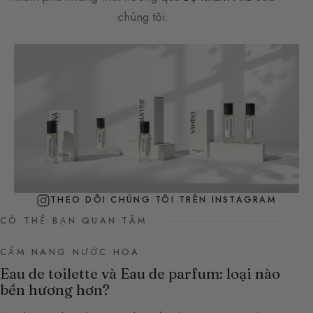
chúng tôi.
THEO DÕI CHÚNG TÔI TRÊN INSTAGRAM
CÓ THỂ BẠN QUAN TÂM
CẨM NANG NƯỚC HOA
Eau de toilette và Eau de parfum: loại nào
bền hương hơn?