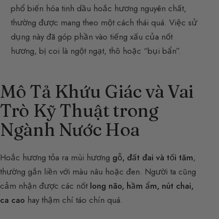
phổ biến hóa tinh dầu hoắc hương nguyên chất,
thường được mang theo một cách thái quá. Việc sử
dụng này đã góp phần vào tiếng xấu của nốt
hương, bị coi là ngột ngạt, thô hoặc “bụi bẩn”.
Mô Tả Khứu Giác và Vai
Trò Kỹ Thuật trong
Ngành Nước Hoa
Hoắc hương tỏa ra mùi hương
gỗ, đất đai và tối tăm
,
thường gắn liền với màu nâu hoặc đen. Người ta cũng
cảm nhận được các nốt
long não, hầm ẩm, nút chai,
ca cao
hay thậm chí táo chín quá.