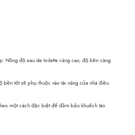
ấp. Nồng độ eau de toilette càng cao, độ bền càng
ộ bền tốt sẽ phụ thuộc vào tài năng của nhà điều
t theo một cách đặc biệt để đảm bảo khuếch tán