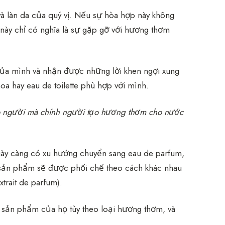
 và làn da của quý vị. Nếu sự hòa hợp này không
 này chỉ có nghĩa là sự gặp gỡ với hương thơm
của mình và nhận được những lời khen ngợi xung
a hay eau de toilette phù hợp với mình.
ho người mà chính người tạo hương thơm cho nước
ngày càng có xu hướng chuyển sang eau de parfum,
i sản phẩm sẽ được phối chế theo cách khác nhau
xtrait de parfum).
ế sản phẩm của họ tùy theo loại hương thơm, và