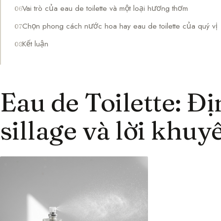
Vai trò của eau de toilette và một loại hương thơm
Chọn phong cách nước hoa hay eau de toilette của quý vị
Kết luận
Eau de Toilette: Đ
sillage và lời khu