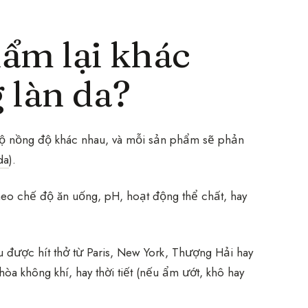
hẩm lại khác
 làn da?
 độ nồng độ khác nhau, và mỗi sản phẩm sẽ phản
da
).
 theo chế độ ăn uống, pH, hoạt động thể chất, hay
được hít thở từ Paris, New York, Thượng Hải hay
hòa không khí, hay thời tiết (nếu ẩm ướt, khô hay