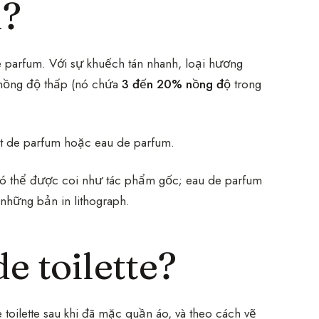
ì?
de parfum. Với sự khuếch tán nhanh, loại hương
o nồng độ thấp (nó chứa
3 đến 20% nồng độ
trong
ait de parfum hoặc eau de parfum.
 có thể được coi như tác phẩm gốc; eau de parfum
à những bản in lithograph.
e toilette?
 toilette sau khi đã mặc quần áo, và theo cách vẽ