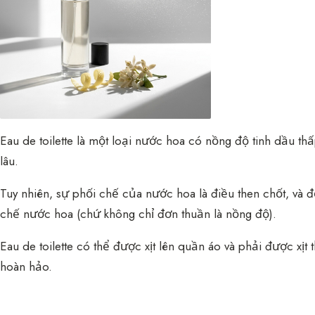
Eau de toilette là một loại nước hoa có nồng độ tinh dầu th
lâu.
Tuy nhiên, sự phối chế của nước hoa là điều then chốt, và đ
chế nước hoa (chứ không chỉ đơn thuần là nồng độ).
Eau de toilette có thể được xịt lên quần áo và phải được xị
hoàn hảo.