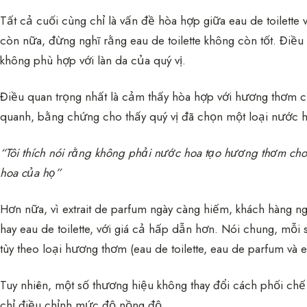
Tất cả cuối cùng chỉ là vấn đề hòa hợp giữa eau de toilette
còn nữa, đừng nghĩ rằng eau de toilette không còn tốt. Điều
không phù hợp với làn da của quý vị.
Điều quan trọng nhất là cảm thấy hòa hợp với hương thơm 
quanh, bằng chứng cho thấy quý vị đã chọn một loại nước ho
“Tôi thích nói rằng không phải nước hoa tạo hương thơm c
hoa của họ”
Hơn nữa, vì extrait de parfum ngày càng hiếm, khách hàng 
hay eau de toilette, với giá cả hấp dẫn hơn. Nói chung, mỗ
tùy theo loại hương thơm (eau de toilette, eau de parfum và e
Tuy nhiên, một số thương hiệu không thay đổi cách phối ch
chỉ điều chỉnh mức độ nồng độ.