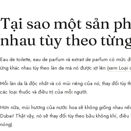
Tại sao một sản p
nhau tùy theo từng
Eau de toilette, eau de parfum và extrait de parfum có mức
ứng khác nhau tùy theo làn da mà nó được xịt lên (
xem Loại 
Mỗi làn da là độc nhất và có mùi riêng của nó, thay đổi tùy
các loại thuốc và điều trị của mỗi người.
Hơn nữa, mùi hương của nước hoa sẽ không giống nhau nếu 
Dubai! Thật vậy, nó sẽ thay đổi tùy theo bầu không khí, điều 
nóng).