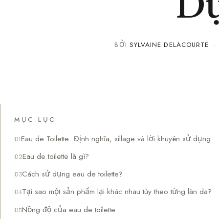
D
BỞI
SYLVAINE DELACOURTE
MỤC LỤC
Eau de Toilette: Định nghĩa, sillage và lời khuyên sử dụng
Eau de toilette là gì?
Cách sử dụng eau de toilette?
Tại sao một sản phẩm lại khác nhau tùy theo từng làn da?
Nồng độ của eau de toilette