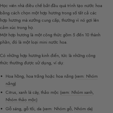
Học viên nhà điều chế bắt đầu quá trình tạo nước hoa
bằng cách chọn một hợp hương trong số tất cả các
hợp hương mà xưởng cung cấp, thường vì nó gợi lên
cảm xúc trong họ.
Một hợp hương là một công thức gồm 5 đến 10 thành
phần, đó là một loại mini nước hoa.
Có những hợp hương kinh điển, tức là những công
thức thường được sử dụng, ví dụ:
Hoa hồng, hoa trắng hoặc hoa nắng (
xem: Nhóm
nắng
)
Citrus, xanh lá cây, thảo mộc (
xem: Nhóm xanh
,
Nhóm thảo mộc)
Gỗ sáng, gỗ tối, da (
xem: Nhóm gỗ
,
Nhóm da
)