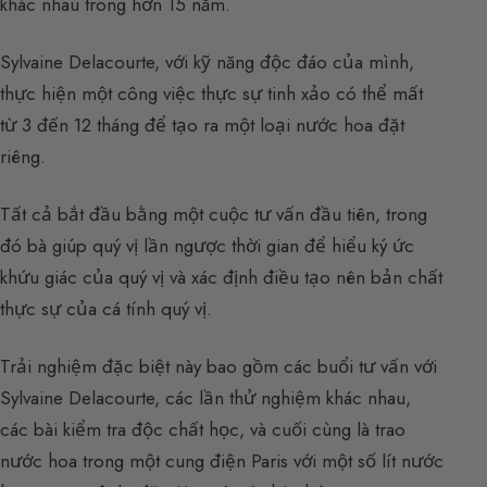
khác nhau trong hơn 15 năm.
Sylvaine Delacourte, với kỹ năng độc đáo của mình,
thực hiện một công việc thực sự tinh xảo có thể mất
từ 3 đến 12 tháng để tạo ra một loại nước hoa đặt
riêng.
Tất cả bắt đầu bằng một cuộc tư vấn đầu tiên, trong
đó bà giúp quý vị lần ngược thời gian để hiểu ký ức
khứu giác của quý vị và xác định điều tạo nên bản chất
thực sự của cá tính quý vị.
Trải nghiệm đặc biệt này bao gồm các buổi tư vấn với
Sylvaine Delacourte, các lần thử nghiệm khác nhau,
các bài kiểm tra độc chất học, và cuối cùng là trao
nước hoa trong một cung điện Paris với một số lít nước