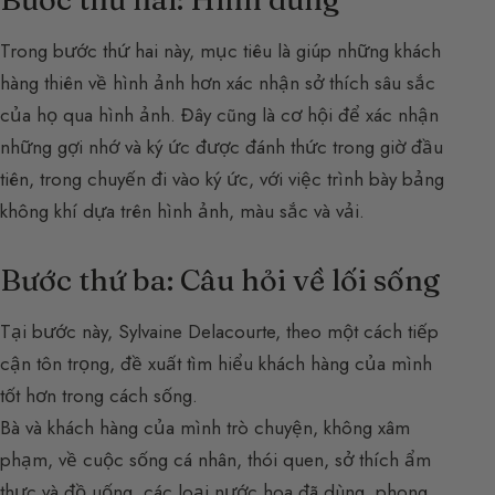
Trong bước thứ hai này, mục tiêu là giúp những khách
hàng thiên về hình ảnh hơn xác nhận sở thích sâu sắc
của họ qua hình ảnh. Đây cũng là cơ hội để xác nhận
những gợi nhớ và ký ức được đánh thức trong giờ đầu
tiên, trong chuyến đi vào ký ức, với việc trình bày bảng
không khí dựa trên hình ảnh, màu sắc và vải.
Bước thứ ba: Câu hỏi về lối sống
Tại bước này, Sylvaine Delacourte, theo một cách tiếp
cận tôn trọng, đề xuất tìm hiểu khách hàng của mình
tốt hơn trong cách sống.
Bà và khách hàng của mình trò chuyện, không xâm
phạm, về cuộc sống cá nhân, thói quen, sở thích ẩm
thực và đồ uống, các loại nước hoa đã dùng, phong