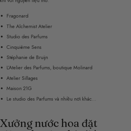
khi với nguyên liệu thô:
Fragonard
The Alchemist Atelier
Studio des Parfums
Cinquième Sens
Stéphanie de Bruijn
L’Atelier des Parfums, boutique Molinard
Atelier Sillages
Maison 21G
Le studio des Parfums và nhiều nơi khác…
Xưởng nước hoa đặt