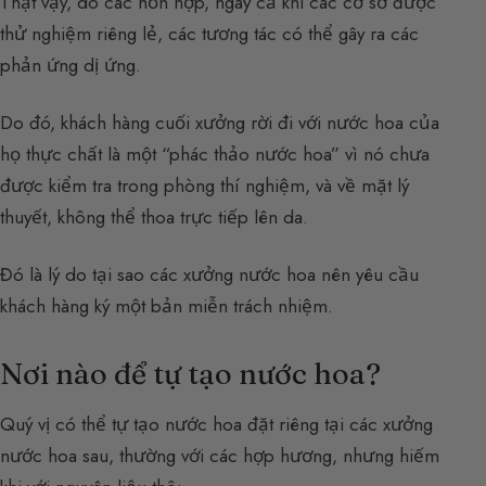
Thật vậy, do các hỗn hợp, ngay cả khi các cơ sở được
thử nghiệm riêng lẻ, các tương tác có thể gây ra các
phản ứng dị ứng.
Do đó, khách hàng cuối xưởng rời đi với nước hoa của
họ thực chất là một “phác thảo nước hoa” vì nó chưa
được kiểm tra trong phòng thí nghiệm, và về mặt lý
thuyết, không thể thoa trực tiếp lên da.
Đó là lý do tại sao các xưởng nước hoa nên yêu cầu
khách hàng ký một bản miễn trách nhiệm.
Nơi nào để tự tạo nước hoa?
Quý vị có thể tự tạo nước hoa đặt riêng tại các xưởng
nước hoa sau, thường với các hợp hương, nhưng hiếm