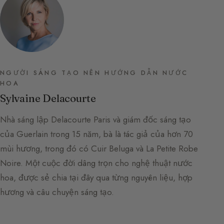
NGƯỜI SÁNG TẠO NÊN HƯỚNG DẪN NƯỚC
HOA
Sylvaine Delacourte
Nhà sáng lập Delacourte Paris và giám đốc sáng tạo
của Guerlain trong 15 năm, bà là tác giả của hơn 70
mùi hương, trong đó có Cuir Beluga và La Petite Robe
Noire. Một cuộc đời dâng trọn cho nghệ thuật nước
hoa, được sẻ chia tại đây qua từng nguyên liệu, hợp
hương và câu chuyện sáng tạo.