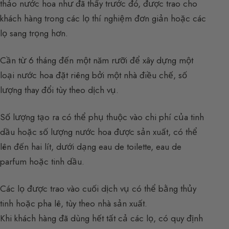
thảo nước hoa như đã thấy trước đó, được trao cho
khách hàng trong các lọ thí nghiệm đơn giản hoặc các
lọ sang trọng hơn.
Cần từ 6 tháng đến một năm rưỡi để xây dựng một
loại nước hoa đặt riêng bởi một nhà điều chế, số
lượng thay đổi tùy theo dịch vụ.
Số lượng tạo ra có thể phụ thuộc vào chi phí của tinh
dầu hoặc số lượng nước hoa được sản xuất, có thể
lên đến hai lít, dưới dạng eau de toilette, eau de
parfum hoặc tinh dầu.
Các lọ được trao vào cuối dịch vụ có thể bằng thủy
tinh hoặc pha lê, tùy theo nhà sản xuất.
Khi khách hàng đã dùng hết tất cả các lọ, có quy định