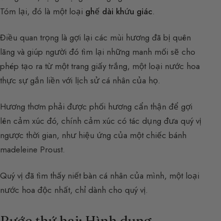
Tóm lại, đó là một loại
ghế dài khứu giác
.
Điều quan trọng là gợi lại các mùi hương đã bị quên
lãng và giúp người đó tìm lại những manh mối sẽ cho
phép tạo ra từ một trang giấy trắng, một loại nước hoa
thực sự gắn liền với lịch sử cá nhân của họ.
Hương thơm phải được phối hương cẩn thận để gợi
lên cảm xúc đó, chính cảm xúc có tác dụng đưa quý vị
ngược thời gian, như hiệu ứng của một chiếc bánh
madeleine Proust.
Quý vị đã tìm thấy niết bàn cá nhân của mình, một loại
nước hoa độc nhất, chỉ dành cho quý vị.
Bước thứ hai: Hình dung