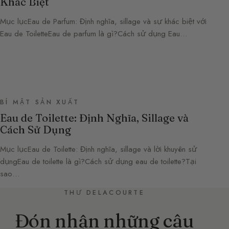
Khác Biệt
Mục lụcEau de Parfum: Định nghĩa, sillage và sự khác biệt với
Eau de ToiletteEau de parfum là gì?Cách sử dụng Eau…
BÍ MẬT SẢN XUẤT
Eau de Toilette: Định Nghĩa, Sillage và
Cách Sử Dụng
Mục lụcEau de Toilette: Định nghĩa, sillage và lời khuyên sử
dụngEau de toilette là gì?Cách sử dụng eau de toilette?Tại
sao…
THƯ DELACOURTE
Đón nhận những câu