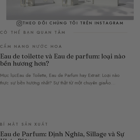
THEO DÕI CHÚNG TÔI TRÊN INSTAGRAM
CÓ THỂ BẠN QUAN TÂM
CẨM NANG NƯỚC HOA
Eau de toilette và Eau de parfum: loại nào
bền hương hơn?
Mục lụcEau de Toilette, Eau de Parfum hay Extrait: Loại nào
thực sự bền hương nhất? Sự thật từ một chuyên giaẢo…
BÍ MẬT SẢN XUẤT
Eau de Parfum: Định Nghĩa, Sillage và Sự