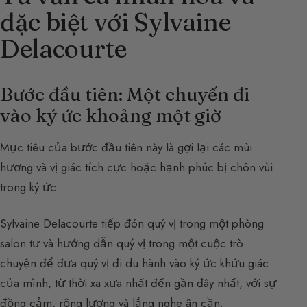
đặc biệt với Sylvaine
Delacourte
Bước đầu tiên: Một chuyến đi
vào ký ức khoảng một giờ
Mục tiêu của bước đầu tiên này là gợi lại các mùi
hương và vị giác tích cực hoặc hạnh phúc bị chôn vùi
trong ký ức.
Sylvaine Delacourte tiếp đón quý vị trong một phòng
salon tư và hướng dẫn quý vị trong một cuộc trò
chuyện để đưa quý vị đi du hành vào ký ức khứu giác
của mình, từ thời xa xưa nhất đến gần đây nhất, với sự
đồng cảm, rộng lượng và lắng nghe ân cần.