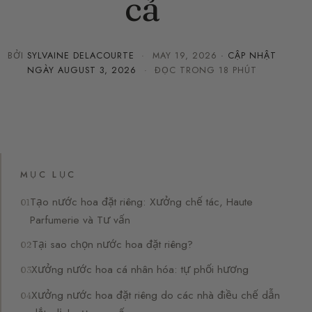
cả
BỞI
SYLVAINE DELACOURTE
·
MAY 19, 2026
· CẬP NHẬT
NGÀY
AUGUST 3, 2026
· ĐỌC TRONG 18 PHÚT
MỤC LỤC
Tạo nước hoa đặt riêng: Xưởng chế tác, Haute
Parfumerie và Tư vấn
Tại sao chọn nước hoa đặt riêng?
Xưởng nước hoa cá nhân hóa: tự phối hương
Xưởng nước hoa đặt riêng do các nhà điều chế dẫn