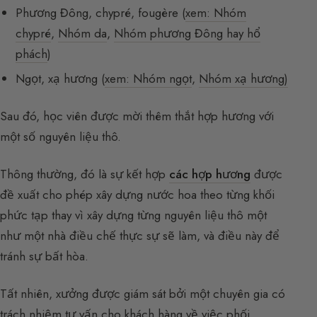
Phương Đông, chypré, fougère (
xem: Nhóm
chypré
,
Nhóm da
,
Nhóm phương Đông hay hổ
phách
)
Ngọt, xạ hương (
xem: Nhóm ngọt
,
Nhóm xạ hương)
Sau đó, học viên được mời thêm thắt hợp hương với
một số nguyên liệu thô.
Thông thường, đó là sự kết hợp
các hợp hương
được
đề xuất cho phép xây dựng nước hoa theo từng khối
phức tạp thay vì xây dựng từng nguyên liệu thô một
như một nhà điều chế thực sự sẽ làm, và điều này để
tránh sự bất hòa.
Tất nhiên, xưởng được giám sát bởi một chuyên gia có
trách nhiệm tư vấn cho khách hàng về việc phối