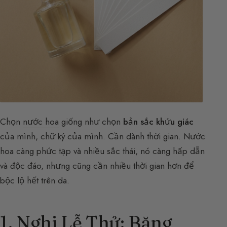
Chọn
nước hoa
giống như chọn
bản sắc khứu giác
của mình, chữ ký của mình. Cần dành thời gian. Nước
hoa càng phức tạp và nhiều sắc thái, nó càng hấp dẫn
và độc đáo, nhưng cũng cần nhiều thời gian hơn để
bộc lộ hết trên da.
1. Nghi Lễ Thử: Băng