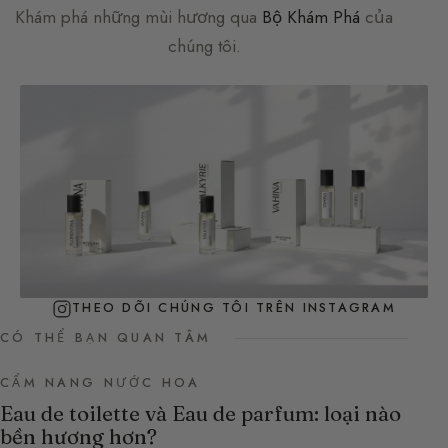
Khám phá những mùi hương qua
Bộ Khám Phá
của
chúng tôi.
THEO DÕI CHÚNG TÔI TRÊN INSTAGRAM
CÓ THỂ BẠN QUAN TÂM
CẨM NANG NƯỚC HOA
Eau de toilette và Eau de parfum: loại nào
bền hương hơn?