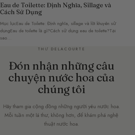
Eau de Toilette: Định Nghĩa, Sillage và
Cách Sử Dụng
Mục lụcEau de Toilette: Định nghĩa, sillage và lời khuyên sử
dụngEau de toilette là gì?Cách sử dụng eau de toilette?Tại
sao…
THƯ DELACOURTE
Đón nhận những câu
chuyện nước hoa của
chúng tôi
Hãy tham gia cộng đồng những người yêu nước hoa.
Mỗi tuần một lá thư, không hơn, để khám phá nghệ
thuật nước hoa.