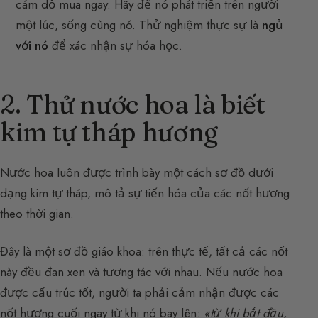
cám dỗ mua ngay. Hãy để nó phát triển trên người
một lúc, sống cùng nó. Thử nghiệm thực sự là
ngủ
với nó
để xác nhận sự hóa học.
2. Thử nước hoa là biết
kim tự tháp hương
Nước hoa luôn được trình bày một cách sơ đồ dưới
dạng kim tự tháp, mô tả sự tiến hóa của các nốt hương
theo thời gian.
Đây là một sơ đồ giáo khoa: trên thực tế, tất cả các nốt
này đều đan xen và tương tác với nhau. Nếu nước hoa
được cấu trúc tốt, người ta phải cảm nhận được các
nốt hương cuối ngay từ khi nó bay lên:
«từ khi bắt đầu,