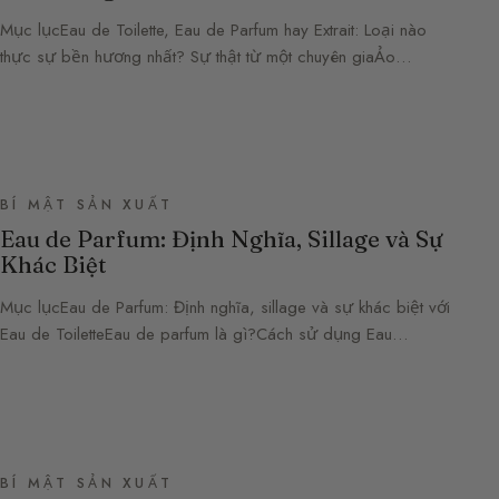
Mục lụcEau de Toilette, Eau de Parfum hay Extrait: Loại nào
thực sự bền hương nhất? Sự thật từ một chuyên giaẢo…
BÍ MẬT SẢN XUẤT
Eau de Parfum: Định Nghĩa, Sillage và Sự
Khác Biệt
Mục lụcEau de Parfum: Định nghĩa, sillage và sự khác biệt với
Eau de ToiletteEau de parfum là gì?Cách sử dụng Eau…
BÍ MẬT SẢN XUẤT