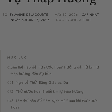
BỞI
SYLVAINE DELACOURTE
·
MAY 19, 2026
· CẬP NHẬT
NGÀY
AUGUST 7, 2026
· ĐỌC TRONG 6 PHÚT
MỤC LỤC
Làm thế nào để thử nước hoa? Hướng dẫn từ kim tự
tháp hương đến độ bền
1. Nghi Lễ Thử: Băng Giấy vs. Da
2. Thử nước hoa là biết kim tự tháp hương
3. Làm thế nào để “làm sạch mũi” sau khi thử nước
hoa?