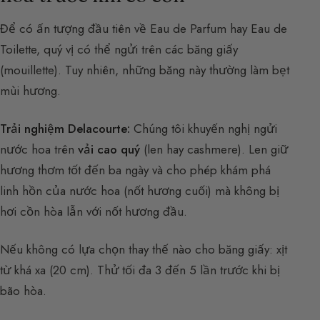
Để có ấn tượng đầu tiên về Eau de Parfum hay Eau de
Toilette, quý vị có thể ngửi trên các băng giấy
(mouillette). Tuy nhiên, những băng này thường làm bẹt
mùi hương.
Trải nghiệm Delacourte:
Chúng tôi khuyến nghị ngửi
nước hoa trên
vải cao quý
(len hay cashmere). Len giữ
hương thơm tốt đến ba ngày và cho phép khám phá
linh hồn của nước hoa (nốt hương cuối) mà không bị
hơi cồn hòa lẫn với nốt hương đầu.
Nếu không có lựa chọn thay thế nào cho băng giấy: xịt
từ khá xa (20 cm). Thử tối đa 3 đến 5 lần trước khi bị
bão hòa.