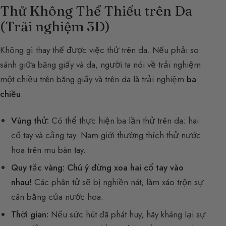
Thử Không Thể Thiếu trên Da
(Trải nghiệm 3D)
Không gì thay thế được việc thử trên da. Nếu phải so
sánh giữa băng giấy và da, người ta nói về trải nghiệm
một chiều trên băng giấy và trên da là trải nghiệm
ba
chiều
.
Vùng thử:
Có thể thực hiện ba lần thử trên da: hai
cổ tay và cẳng tay. Nam giới thường thích thử nước
hoa trên mu bàn tay.
Quy tắc vàng:
Chú ý đừng xoa hai cổ tay vào
nhau!
Các phân tử sẽ bị nghiền nát, làm xáo trộn sự
cân bằng của nước hoa.
Thời gian:
Nếu sức hút đã phát huy, hãy kháng lại sự