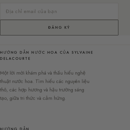
ĐĂNG KÝ
HƯỚNG DẪN NƯỚC HOA CỦA SYLVAINE
DELACOURTE
Một lời mời khám phá và thấu hiểu nghệ
thuật nước hoa. Tìm hiểu các nguyên liệu
thô, các hợp hương và hậu trường sáng
tạo, giữa tri thức và cảm hứng.
HƯỚNG DẪN