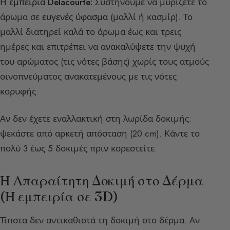
Η εμπειρία Delacourte:
Συστήνουμε να μυρίζετε το
άρωμα σε
ευγενές ύφασμα
(μαλλί ή κασμίρ). Το
μαλλί διατηρεί καλά το άρωμα έως και τρεις
ημέρες και επιτρέπει να ανακαλύψετε την ψυχή
του αρώματος (τις νότες βάσης) χωρίς τους ατμούς
οινοπνεύματος ανακατεμένους με τις νότες
κορυφής.
Αν δεν έχετε εναλλακτική στη λωρίδα δοκιμής:
ψεκάστε από αρκετή απόσταση (20 cm). Κάντε το
πολύ 3 έως 5 δοκιμές πριν κορεστείτε.
Η Απαραίτητη Δοκιμή στο Δέρμα
(Η εμπειρία σε 3D)
Τίποτα δεν αντικαθιστά τη δοκιμή στο δέρμα. Αν