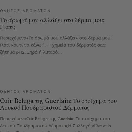
ΟΔΗΓΌΣ ΑΡΩΜΆΤΩΝ
Το άρωμά μου αλλάζει στο δέρμα μου:
Γιατί;
Περιεχόμενα«Το άρωμά μου αλλάζει» στο δέρμα μου:
Γιατί και τι να κάνω;1. Η χημεία του δέρματός σας:
ζήτημα pH2. Ξηρό ή λιπαρό…
ΟΔΗΓΌΣ ΑΡΩΜΆΤΩΝ
Cuir Beluga της Guerlain: Το στοίχημα του
Λευκού Πουδραριστού Δέρματος
ΠεριεχόμεναCuir Beluga της Guerlain: Το στοίχημα του
Λευκού Πουδραριστού ΔέρματοςΗ Συλλογή «L’Art et la