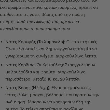
αλληλένδετες και αλληλεπιδρούν μεταξύ τους. Αν
ένα άρωμα είναι καλά κατασκευασμένο, πρέπει να
αισθάνεστε τις νότες βάσης από την πρώτη
στιγμή:
«από την εκκίνησή του, πρέπει να
ανακαλύπτουμε το συμπέρασμά του»
.
Νότες Κορυφής
(Το Χαμόγελο):
Οι πιο πτητικές.
Είναι ελκυστικές και δημιουργούν επιθυμία να
γνωρίσουμε τη συνέχεια. Διαρκούν λίγα λεπτά.
Νότες Καρδιάς
(Οι Καμπύλες):
Στρογγυλεύουν
με λουλούδια και φρούτα. Διαρκούν λίγο
περισσότερο, μεταξύ 10 και 20 λεπτών.
Νότες Βάσης
(Η Ψυχή):
Είναι οι εμμένουσες
νότες (ξύλα, μόσχοι, βάλσαμα) που κρατούν την
ανάμνηση. Μπορούν να κρατήσουν όλη την
ημέρα. Το τελικό αποτύπωμα αρχίζει να