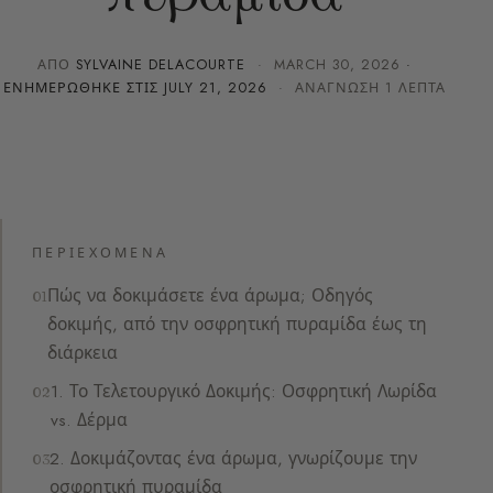
ΑΠΌ
SYLVAINE DELACOURTE
·
MARCH 30, 2026
·
ΕΝΗΜΕΡΏΘΗΚΕ ΣΤΙΣ
JULY 21, 2026
· ΑΝΆΓΝΩΣΗ 1 ΛΕΠΤΆ
ΠΕΡΙΕΧΌΜΕΝΑ
Πώς να δοκιμάσετε ένα άρωμα; Οδηγός
δοκιμής, από την οσφρητική πυραμίδα έως τη
διάρκεια
1. Το Τελετουργικό Δοκιμής: Οσφρητική Λωρίδα
vs. Δέρμα
2. Δοκιμάζοντας ένα άρωμα, γνωρίζουμε την
οσφρητική πυραμίδα