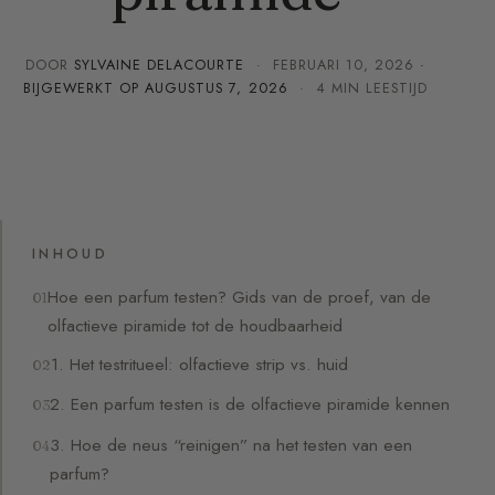
DOOR
SYLVAINE DELACOURTE
·
FEBRUARI 10, 2026
·
BIJGEWERKT OP
AUGUSTUS 7, 2026
· 4 MIN LEESTIJD
INHOUD
Hoe een parfum testen? Gids van de proef, van de
olfactieve piramide tot de houdbaarheid
1. Het testritueel: olfactieve strip vs. huid
2. Een parfum testen is de olfactieve piramide kennen
3. Hoe de neus “reinigen” na het testen van een
parfum?