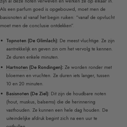
zijn al deze noten verweven en werken ze op elkaar in.
Als een parfum goed is opgebouwd, moet men de
basisnoten al vanaf het begin ruiken: “vanaf de opvlucht
moet men de conclusie ontdekken”.
Topnoten
(De Glimlach):
De meest vluchtige. Ze zijn
aantrekkelijk en geven zin om het vervolg te kennen.
Ze duren enkele minuten.
Hartnoten
(De Rondingen):
Ze worden ronder met
bloemen en vruchten. Ze duren iets langer, tussen
10 en 20 minuten.
Basisnoten
(De Ziel):
Dit zijn de houdbare noten
(hout, muskus, balsems) die de herinnering
vasthouden. Ze kunnen een hele dag houden. De
uiteindelijke afdruk begint zich na een uur te
onthullen.