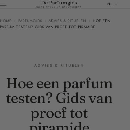
De Parfumgids
NL
DOOR SYLVAINE DELACOURTE
HOME
›
PARFUMGIDS
›
ADVIES & RITUELEN
›
HOE EEN
PARFUM TESTEN? GIDS VAN PROEF TOT PIRAMIDE
ADVIES & RITUELEN
Hoe een parfum
testen? Gids van
proef tot
piramide