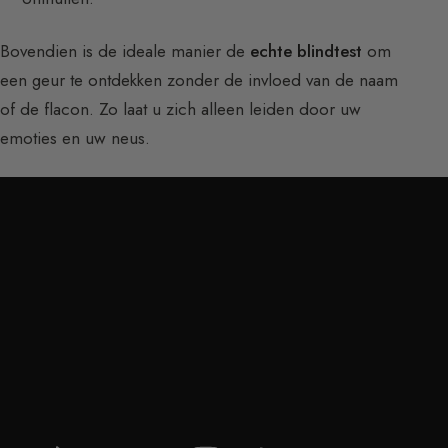
Bovendien is de ideale manier de
echte blindtest
om
een geur te ontdekken zonder de invloed van de naam
of de flacon. Zo laat u zich alleen leiden door uw
emoties en uw neus.