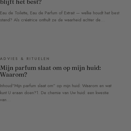
blijft het best?
Eau de Toilette, Eau de Parfum of Extrait — welke houdt het best
stand? Als créatrice onthult ze de waarheid achter de…
ADVIES & RITUELEN
Mijn parfum slaat om op mijn huid:
Waarom?
Inhoud“Mijn parfum slaat om” op mijn huid: Waarom en wat
kunt U eraan doen?1. De chemie van Uw huid: een kwestie
van…