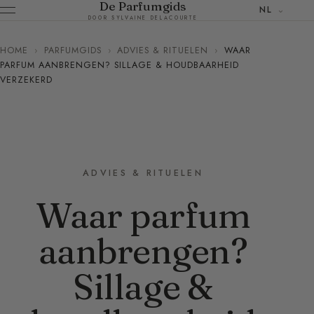
De Parfumgids
NL
DOOR SYLVAINE DELACOURTE
HOME
›
PARFUMGIDS
›
ADVIES & RITUELEN
›
WAAR
PARFUM AANBRENGEN? SILLAGE & HOUDBAARHEID
VERZEKERD
ADVIES & RITUELEN
Waar parfum
aanbrengen?
Sillage &