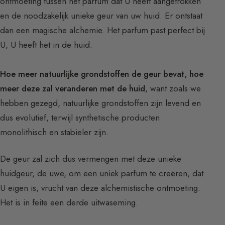
ontmoeting tussen het parfum dat U heeft aangetrokken
en de noodzakelijk unieke geur van uw huid. Er ontstaat
dan een magische alchemie. Het parfum past perfect bij
U, U heeft het in de huid.
Hoe meer natuurlijke grondstoffen de geur bevat, hoe
meer deze zal veranderen met de huid
, want zoals we
hebben gezegd, natuurlijke grondstoffen zijn levend en
dus evolutief, terwijl synthetische producten
monolithisch en stabieler zijn.
De geur zal zich dus vermengen met deze unieke
huidgeur, de uwe, om een uniek parfum te creëren, dat
U eigen is, vrucht van deze alchemistische ontmoeting.
Het is in feite een derde uitwaseming.