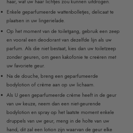
haar, wat uw haar lichtjes zou kunnen uitdrogen.
Enkele geparfumeerde wattenbolletjes, delicaat te
plaatsen in uw lingerielade.
Op het moment van de toiletgang, gebruik een zeep
en vooral een deodorant van dezelfde lijn als uw
parfum. Als die niet bestaat, kies dan uw toiletzeep
zonder geuren, om geen kakofonie te creëren met
uw favoriete geur.
Na de douche, breng een geparfumeerde
bodylotion of crème aan op uw lichaam.
Als U geen geparfumeerde crème heeft in de geur
van uw keuze, neem dan een niet-geurende
bodylotion en spray op het laatste moment enkele
druppels van uw geur, meng in de holte van uw
hand, dit zal een lotion zijn waarvan de geur elke