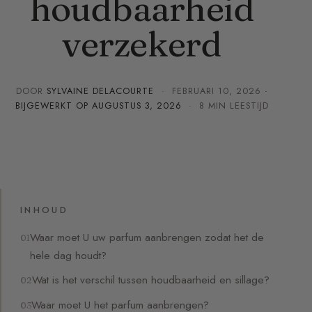
houdbaarheid
verzekerd
DOOR
SYLVAINE DELACOURTE
·
FEBRUARI 10, 2026
·
BIJGEWERKT OP
AUGUSTUS 3, 2026
· 8 MIN LEESTIJD
INHOUD
Waar moet U uw parfum aanbrengen zodat het de
hele dag houdt?
Wat is het verschil tussen houdbaarheid en sillage?
Waar moet U het parfum aanbrengen?