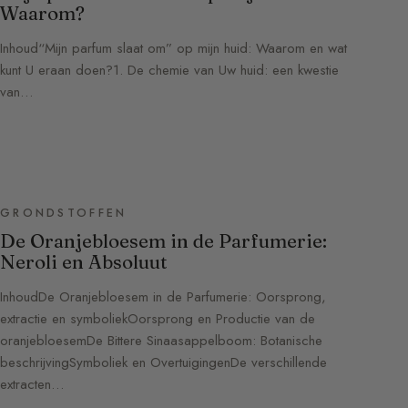
Waarom?
Inhoud“Mijn parfum slaat om” op mijn huid: Waarom en wat
kunt U eraan doen?1. De chemie van Uw huid: een kwestie
van…
GRONDSTOFFEN
De Oranjebloesem in de Parfumerie:
Neroli en Absoluut
InhoudDe Oranjebloesem in de Parfumerie: Oorsprong,
extractie en symboliekOorsprong en Productie van de
oranjebloesemDe Bittere Sinaasappelboom: Botanische
beschrijvingSymboliek en OvertuigingenDe verschillende
extracten…