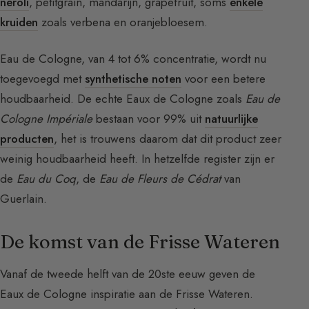
neroli
, petitgrain, mandarijn, grapefruit, soms
enkele
kruiden
zoals verbena en oranjebloesem.
Eau de Cologne, van 4 tot 6% concentratie, wordt nu
toegevoegd met
synthetische noten
voor een betere
houdbaarheid. De echte Eaux de Cologne zoals
Eau de
Cologne Impériale
bestaan voor 99% uit
natuurlijke
producten
, het is trouwens daarom dat dit product zeer
weinig houdbaarheid heeft. In hetzelfde register zijn er
de
Eau du Coq
, de
Eau de Fleurs de Cédrat
van
Guerlain.
De komst van de Frisse Wateren
Vanaf de tweede helft van de 20ste eeuw geven de
Eaux de Cologne inspiratie aan de Frisse Wateren.