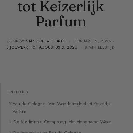
tot Keizerlijk
Parfum
DOOR
SYLVAINE DELACOURTE
·
FEBRUARI 12, 2026
·
BIJGEWERKT OP
AUGUSTUS 3, 2026
· 8 MIN LEESTIJD
INHOUD
Eau de Cologne: Van Wondermiddel tot Keizerlijk
Parfum
De Medicinale Oorsprong: Het Hongaarse Water
De geboorte van Eau de Cologne