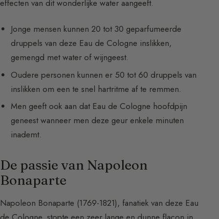
effecten van dit wonderlijke water aangeeft.
Jonge mensen kunnen 20 tot 30 geparfumeerde
druppels van deze Eau de Cologne inslikken,
gemengd met water of wijngeest.
Oudere personen kunnen er 50 tot 60 druppels van
inslikken om een te snel hartritme af te remmen.
Men geeft ook aan dat Eau de Cologne hoofdpijn
geneest wanneer men deze geur enkele minuten
inademt.
De passie van Napoleon
Bonaparte
Napoleon Bonaparte (1769-1821), fanatiek van deze Eau
de Cologne, stopte een zeer lange en dunne flacon in