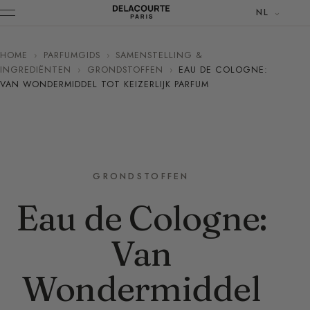
NL
HOME
›
PARFUMGIDS
›
SAMENSTELLING &
INGREDIËNTEN
›
GRONDSTOFFEN
›
EAU DE COLOGNE:
VAN WONDERMIDDEL TOT KEIZERLIJK PARFUM
GRONDSTOFFEN
Eau de Cologne:
Van
Wondermiddel