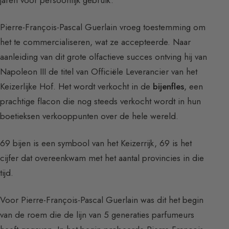
Pierre-François-Pascal Guerlain vroeg toestemming om
het te commercialiseren, wat ze accepteerde. Naar
aanleiding van dit grote olfactieve succes ontving hij van
Napoleon III de titel van Officiële Leverancier van het
Keizerlijke Hof. Het wordt verkocht in de
bijenfles
, een
prachtige flacon die nog steeds verkocht wordt in hun
boetieksen verkooppunten over de hele wereld.
69 bijen is een symbool van het Keizerrijk, 69 is het
cijfer dat overeenkwam met het aantal provincies in die
tijd.
Voor Pierre-François-Pascal Guerlain was dit het begin
van de roem die de lijn van 5 generaties parfumeurs