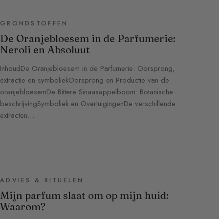
GRONDSTOFFEN
De Oranjebloesem in de Parfumerie:
Neroli en Absoluut
InhoudDe Oranjebloesem in de Parfumerie: Oorsprong,
extractie en symboliekOorsprong en Productie van de
oranjebloesemDe Bittere Sinaasappelboom: Botanische
beschrijvingSymboliek en OvertuigingenDe verschillende
extracten…
ADVIES & RITUELEN
Mijn parfum slaat om op mijn huid:
Waarom?