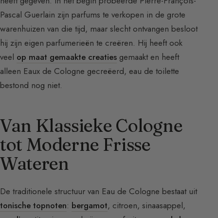
heeft gegeven. In het begin probeerde Pierre-François-
Pascal Guerlain zijn parfums te verkopen in de grote
warenhuizen van die tijd, maar slecht ontvangen besloot
hij zijn eigen parfumerieën te creëren. Hij heeft ook
veel
op maat gemaakte creaties
gemaakt en heeft
alleen Eaux de Cologne gecreëerd, eau de toilette
bestond nog niet.
Van Klassieke Cologne
tot Moderne Frisse
Wateren
De traditionele structuur van Eau de Cologne bestaat uit
tonische topnoten
:
bergamot
, citroen, sinaasappel,