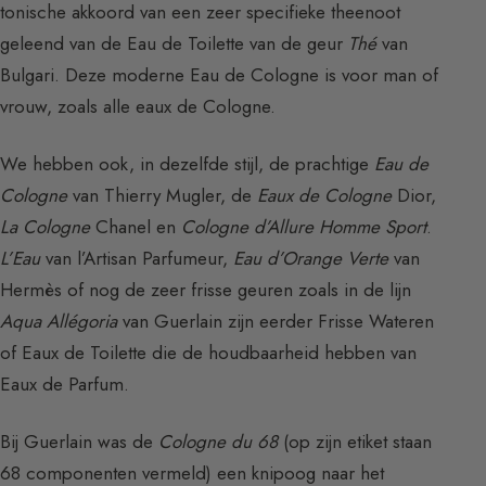
tonische akkoord van een zeer specifieke theenoot
geleend van de Eau de Toilette van de geur
Thé
van
Bulgari. Deze moderne Eau de Cologne is voor man of
vrouw, zoals alle eaux de Cologne.
We hebben ook, in dezelfde stijl, de prachtige
Eau de
Cologne
van Thierry Mugler, de
Eaux de Cologne
Dior,
La Cologne
Chanel en
Cologne d’Allure Homme Sport
.
L’Eau
van l’Artisan Parfumeur,
Eau d’Orange Verte
van
Hermès of nog de zeer frisse geuren zoals in de lijn
Aqua Allégoria
van Guerlain zijn eerder Frisse Wateren
of Eaux de Toilette die de houdbaarheid hebben van
Eaux de Parfum.
Bij Guerlain was de
Cologne du 68
(op zijn etiket staan
68 componenten vermeld) een knipoog naar het