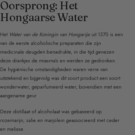
Oorsprong: Het
Hongaarse Water
Het
Water van de Koningin van Hongarije
uit 1370 is een
van de eerste alcoholische preparaten die zijn
medicinale deugden benadrukte, in die tijd genezen
deze drankjes de miasma’s en werden ze gedronken.
De hygiënische omstandigheden waren verre van
uitstekend en bijgevolg was dit soort product een soort
wonderwater, geparfumeerd water, bovendien met een
aangename geur.
Deze distillaat of alcoholaat was gebaseerd op
rozemarijn, salie en marjolein geassocieerd met ceder
en melisse.