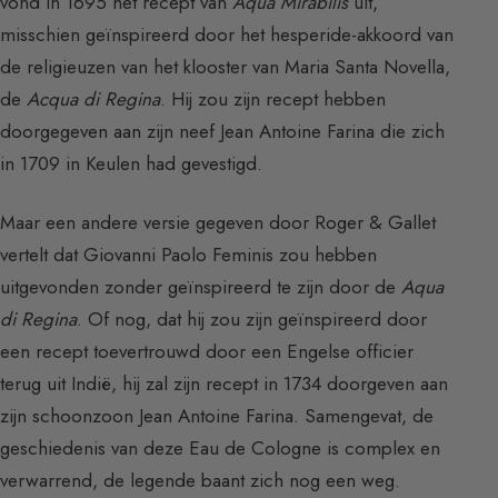
vond in 1695 het recept van
Aqua Mirabilis
uit,
misschien geïnspireerd door het hesperide-akkoord van
de religieuzen van het klooster van Maria Santa Novella,
de
Acqua di Regina
. Hij zou zijn recept hebben
doorgegeven aan zijn neef Jean Antoine Farina die zich
in 1709 in Keulen had gevestigd.
Maar een andere versie gegeven door Roger & Gallet
vertelt dat Giovanni Paolo Feminis zou hebben
uitgevonden zonder geïnspireerd te zijn door de
Aqua
di Regina
. Of nog, dat hij zou zijn geïnspireerd door
een recept toevertrouwd door een Engelse officier
terug uit Indië, hij zal zijn recept in 1734 doorgeven aan
zijn schoonzoon Jean Antoine Farina. Samengevat, de
geschiedenis van deze Eau de Cologne is complex en
verwarrend, de legende baant zich nog een weg.