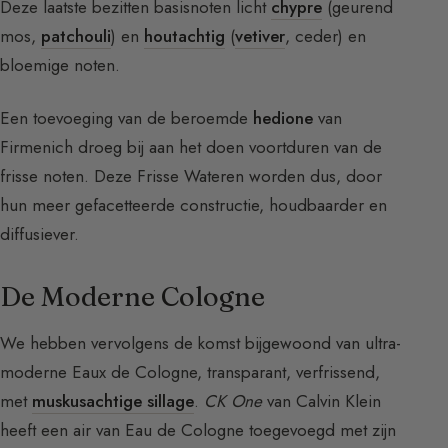
Deze laatste bezitten basisnoten licht
chypre
(geurend
mos,
patchouli
) en
houtachtig
(
vetiver
, ceder) en
bloemige noten.
Een toevoeging van de beroemde
hedione
van
Firmenich droeg bij aan het doen voortduren van de
frisse noten. Deze Frisse Wateren worden dus, door
hun meer gefacetteerde constructie, houdbaarder en
diffusiever.
De Moderne Cologne
We hebben vervolgens de komst bijgewoond van ultra-
moderne Eaux de Cologne, transparant, verfrissend,
met
muskusachtige sillage
.
CK One
van Calvin Klein
heeft een air van Eau de Cologne toegevoegd met zijn