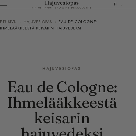
Hajuvesiopas
FI
KIRJOITTANUT SYLVAINE DELACOURTE
ETUSIVU
›
HAJUVESIOPAS
›
EAU DE COLOGNE:
IHMELÄÄKKEESTÄ KEISARIN HAJUVEDEKSI
HAJUVESIOPAS
Eau de Cologne:
Ihmelääkkeestä
keisarin
hajuvedeksi