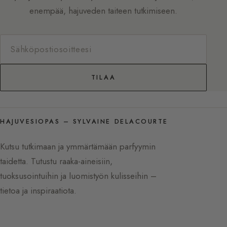
enempää, hajuveden taiteen tutkimiseen.
TILAA
HAJUVESIOPAS – SYLVAINE DELACOURTE
Kutsu tutkimaan ja ymmärtämään parfyymin
taidetta. Tutustu raaka-aineisiin,
tuoksusointuihin ja luomistyön kulisseihin –
tietoa ja inspiraatiota.