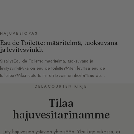
HAJUVESIOPAS
Eau de Toilette: määritelmä, tuoksuvana
ja levitysvinkit
SisällysEau de Toilette: määritelmä, tuoksuvana ja
levitysvinkitMikä on eau de toilette?Miten levittää eau de
toilettea?Miksi tuote toimii eri tavoin eri ihoilla?Eau de…
DELACOURTEN KIRJE
Tilaa
hajuvesitarinamme
Liity hajuvesien ystävien yhteisöön. Yksi kirje viikossa, ei