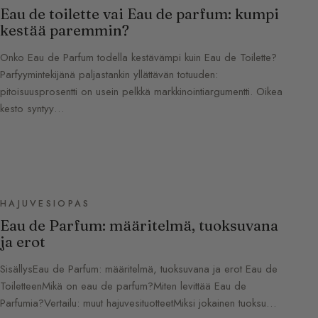
Eau de toilette vai Eau de parfum: kumpi
kestää paremmin?
Onko Eau de Parfum todella kestävämpi kuin Eau de Toilette?
Parfyymintekijänä paljastankin yllättävän totuuden:
pitoisuusprosentti on usein pelkkä markkinointiargumentti. Oikea
kesto syntyy…
HAJUVESIOPAS
Eau de Parfum: määritelmä, tuoksuvana
ja erot
SisällysEau de Parfum: määritelmä, tuoksuvana ja erot Eau de
ToiletteenMikä on eau de parfum?Miten levittää Eau de
Parfumia?Vertailu: muut hajuvesituotteetMiksi jokainen tuoksu…