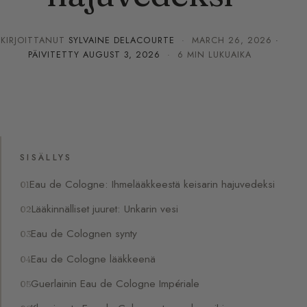
KIRJOITTANUT
SYLVAINE DELACOURTE
·
MARCH 26, 2026
·
PÄIVITETTY
AUGUST 3, 2026
· 6 MIN LUKUAIKA
SISÄLLYS
Eau de Cologne: Ihmelääkkeestä keisarin hajuvedeksi
Lääkinnälliset juuret: Unkarin vesi
Eau de Colognen synty
Eau de Cologne lääkkeenä
Guerlainin Eau de Cologne Impériale