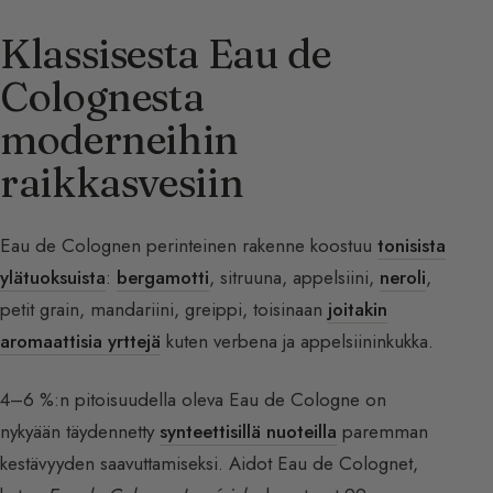
Klassisesta Eau de
Colognesta
moderneihin
raikkasvesiin
Eau de Colognen perinteinen rakenne koostuu
tonisista
ylätuoksuista
:
bergamotti
, sitruuna, appelsiini,
neroli
,
petit grain, mandariini, greippi, toisinaan
joitakin
aromaattisia yrttejä
kuten verbena ja appelsiininkukka.
4–6 %:n pitoisuudella oleva Eau de Cologne on
nykyään täydennetty
synteettisillä nuoteilla
paremman
kestävyyden saavuttamiseksi. Aidot Eau de Colognet,