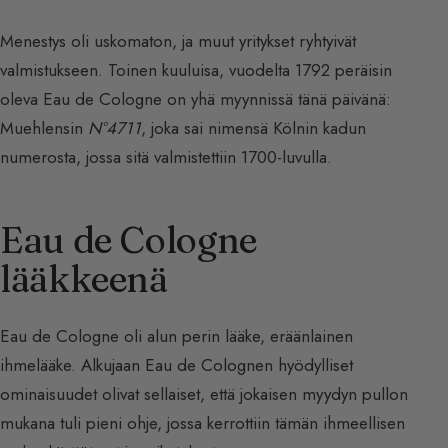
Menestys oli uskomaton, ja muut yritykset ryhtyivät
valmistukseen. Toinen kuuluisa, vuodelta 1792 peräisin
oleva Eau de Cologne on yhä myynnissä tänä päivänä:
Muehlensin
N°4711
, joka sai nimensä Kölnin kadun
numerosta, jossa sitä valmistettiin 1700-luvulla.
Eau de Cologne
lääkkeenä
Eau de Cologne oli alun perin lääke, eräänlainen
ihmelääke. Alkujaan Eau de Colognen hyödylliset
ominaisuudet olivat sellaiset, että jokaisen myydyn pullon
mukana tuli pieni ohje, jossa kerrottiin tämän ihmeellisen