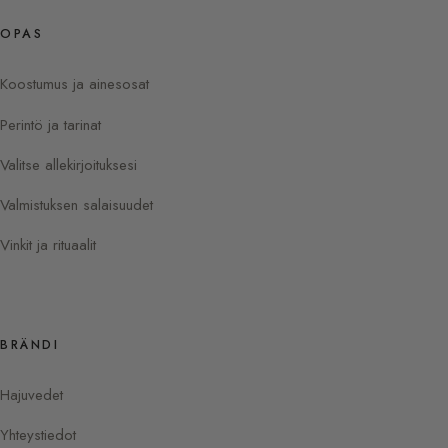
OPAS
Koostumus ja ainesosat
Perintö ja tarinat
Valitse allekirjoituksesi
Valmistuksen salaisuudet
Vinkit ja rituaalit
BRÄNDI
Hajuvedet
Yhteystiedot