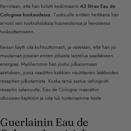
Kerrotaan, että hän kulutti keskimäärin
43 litraa Eau de
Colognea kuukaudessa
. Tuoksuille erittäin herkkänä hän
arvosti sen tuoksahduksia huoneistonsa ja hevosensa
tuoksuttamiseen.
Keisari käytti sitä kohtuuttomasti, ja väitetään, että hän joi
muutaman pisaran ennen jokaista taistelua saadakseen
energiaa. Myöhemmin hän joutui julkaisemaan
asetuksen, jossa vaadittiin kaikkien nautittavien lääkkeiden
reseptien julkistamista. Koska tämä asetus vahingoitti
reseptin salaisuutta, Eau de Cologne määrättiin
ulkoiseen käyttöön ja siitä tuli tuntemamme tuote.
Guerlainin Eau de