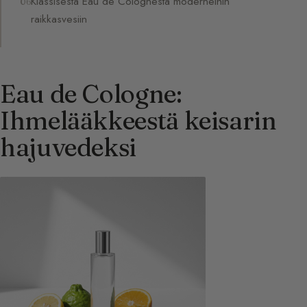
Klassisesta Eau de Colognesta moderneihin
raikkasvesiin
Eau de Cologne:
Ihmelääkkeestä keisarin
hajuvedeksi