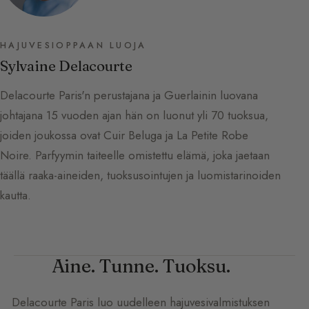
HAJUVESIOPPAAN LUOJA
Sylvaine Delacourte
Delacourte Paris'n perustajana ja Guerlainin luovana
johtajana 15 vuoden ajan hän on luonut yli 70 tuoksua,
joiden joukossa ovat Cuir Beluga ja La Petite Robe
Noire. Parfyymin taiteelle omistettu elämä, joka jaetaan
täällä raaka-aineiden, tuoksusointujen ja luomistarinoiden
kautta.
Aine. Tunne. Tuoksu.
Delacourte Paris
luo uudelleen hajuvesivalmistuksen