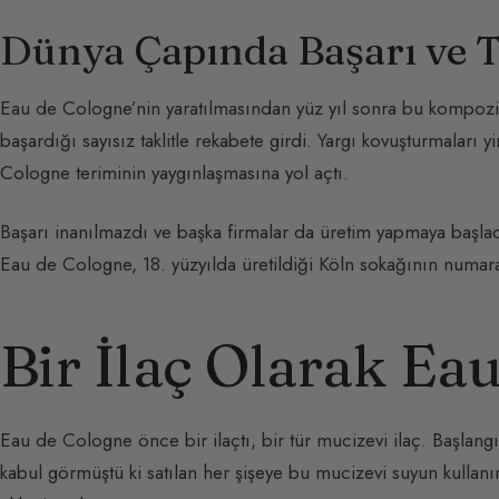
Dünya Çapında Başarı ve T
Eau de Cologne’nin yaratılmasından yüz yıl sonra bu kompozi
başardığı sayısız taklitle rekabete girdi. Yargı kovuşturmaları
Cologne teriminin yaygınlaşmasına yol açtı.
Başarı inanılmazdı ve başka firmalar da üretim yapmaya başladı
Eau de Cologne, 18. yüzyılda üretildiği Köln sokağının numa
Bir İlaç Olarak Ea
Eau de Cologne önce bir ilaçtı, bir tür mucizevi ilaç. Başlan
kabul görmüştü ki satılan her şişeye bu mucizevi suyun kullanım