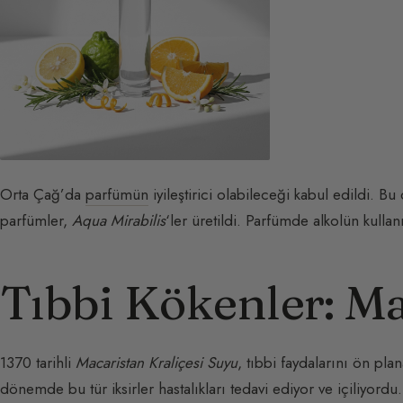
Orta Çağ’da
parfümün
iyileştirici olabileceği kabul edildi. 
parfümler,
Aqua Mirabilis
‘ler üretildi. Parfümde alkolün kulla
Tıbbi Kökenler: M
1370 tarihli
Macaristan Kraliçesi Suyu
, tıbbi faydalarını ön plan
dönemde bu tür iksirler hastalıkları tedavi ediyor ve içiliyordu.