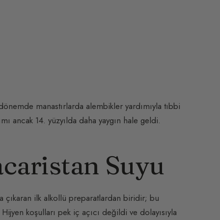
Bu dönemde manastırlarda alembikler yardımıyla tıbbi
nımı ancak 14. yüzyılda daha yaygın hale geldi.
acaristan Suyu
a çıkaran ilk alkollü preparatlardan biridir; bu
 Hijyen koşulları pek iç açıcı değildi ve dolayısıyla