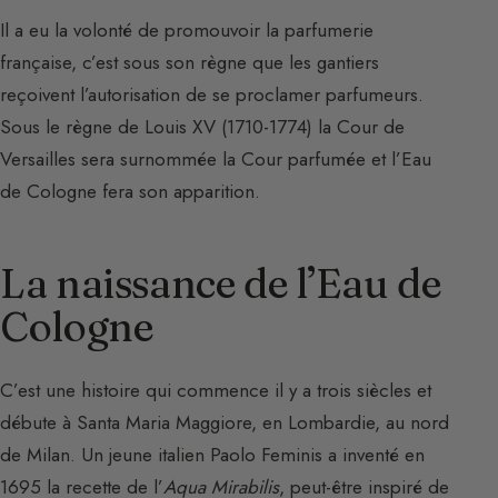
Il a eu la volonté de promouvoir la parfumerie
française, c’est sous son règne que les gantiers
reçoivent l’autorisation de se proclamer parfumeurs.
Sous le règne de Louis XV (1710-1774) la Cour de
Versailles sera surnommée la Cour parfumée et l’Eau
de Cologne fera son apparition.
La naissance de l’Eau de
Cologne
C’est une histoire qui commence il y a trois siècles et
débute à Santa Maria Maggiore, en Lombardie, au nord
de Milan. Un jeune italien Paolo Feminis a inventé en
1695 la recette de l’
Aqua Mirabilis
, peut-être inspiré de