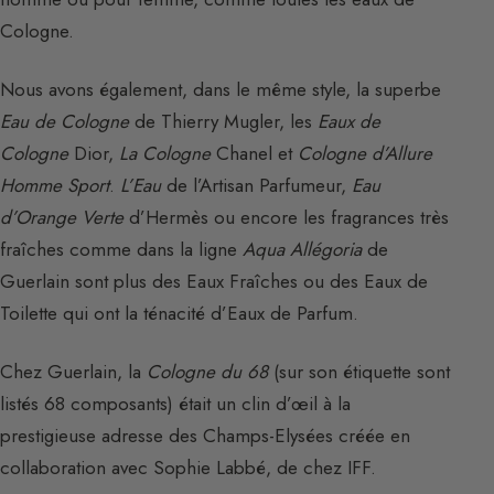
Cologne.
Nous avons également, dans le même style, la superbe
Eau de Cologne
de Thierry Mugler, les
Eaux de
Cologne
Dior,
La Cologne
Chanel et
Cologne d’Allure
Homme Sport
.
L’Eau
de l’Artisan Parfumeur,
Eau
d’Orange Verte
d’Hermès ou encore les fragrances très
fraîches comme dans la ligne
Aqua Allégoria
de
Guerlain sont plus des Eaux Fraîches ou des Eaux de
Toilette qui ont la ténacité d’Eaux de Parfum.
Chez Guerlain, la
Cologne du 68
(sur son étiquette sont
listés 68 composants) était un clin d’œil à la
prestigieuse adresse des Champs-Elysées créée en
collaboration avec Sophie Labbé, de chez IFF.