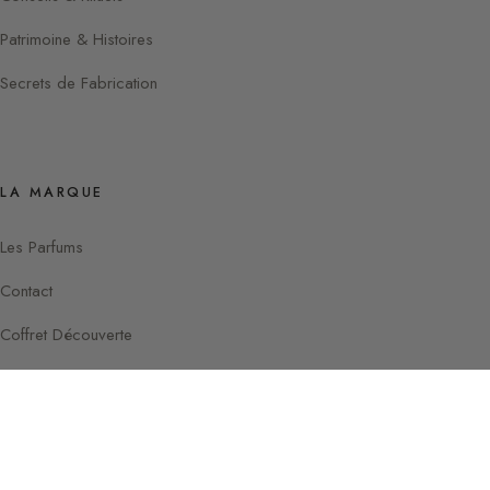
Patrimoine & Histoires
Secrets de Fabrication
LA MARQUE
Les Parfums
Contact
Coffret Découverte
Instagram
Facebook