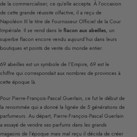
de la commercialiser, ce qu’elle accepta. À l’occasion
de cette grande réussite olfactive, il a reçu de
Napoléon III le titre de Fournisseur Officiel de la Cour
Impériale. Il se vend dans le
flacon aux abeilles
, un
superbe flacon encore vendu aujourd’hui dans leurs
boutiques et points de vente du monde entier.
69 abeilles est un symbole de l’Empire, 69 est le
chiffre qui correspondait aux nombres de provinces à
cette époque là.
Pour Pierre-François-Pascal Guerlain, ce fut le début de
la renommée qui a donné la lignée de 5 générations de
parfumeurs. Au départ, Pierre-François-Pascal Guerlain
a essayé de vendre ses parfums dans les grands
magasins de l’époque mais mal reçu il décida de créer