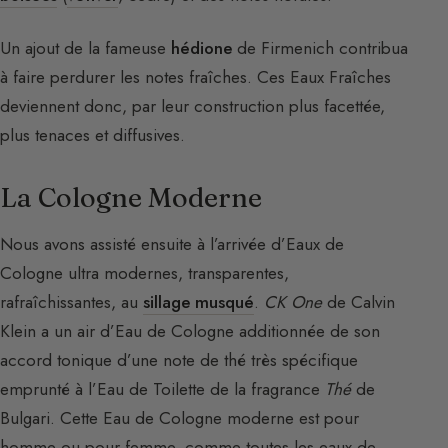
Un ajout de la fameuse
hédione
de Firmenich contribua
à faire perdurer les notes fraîches. Ces Eaux Fraîches
deviennent donc, par leur construction plus facettée,
plus tenaces et diffusives.
La Cologne Moderne
Nous avons assisté ensuite à l’arrivée d’Eaux de
Cologne ultra modernes, transparentes,
rafraîchissantes, au
sillage musqué
.
CK One
de Calvin
Klein a un air d’Eau de Cologne additionnée de son
accord tonique d’une note de thé très spécifique
emprunté à l’Eau de Toilette de la fragrance
Thé
de
Bulgari. Cette Eau de Cologne moderne est pour
homme ou pour femme, comme toutes les eaux de