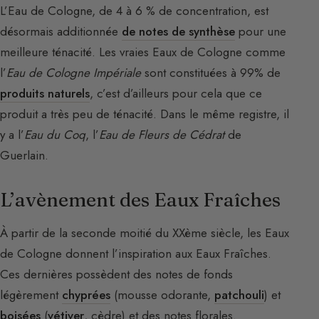
L’Eau de Cologne, de 4 à 6 % de concentration, est
désormais additionnée
de notes de synthèse
pour une
meilleure ténacité. Les vraies Eaux de Cologne comme
l’
Eau de Cologne Impériale
sont constituées à 99% de
produits naturels
, c’est d’ailleurs pour cela que ce
produit a très peu de ténacité. Dans le même registre, il
y a l’
Eau du Coq
, l’
Eau de Fleurs de Cédrat
de
Guerlain.
L’avènement des Eaux Fraîches
À partir de la seconde moitié du XXème siècle, les Eaux
de Cologne donnent l’inspiration aux Eaux Fraîches.
Ces dernières possèdent des notes de fonds
légèrement
chyprées
(mousse odorante,
patchouli
) et
boisées
(
vétiver
, cèdre) et des notes florales.