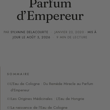
Parfum
d’Empereur
PAR
SYLVAINE DELACOURTE
·
JANVIER 23, 2020
· MIS À
JOUR LE
AOÛT 3, 2026
· 9 MIN DE LECTURE
SOMMAIRE
L’Eau de Cologne : Du Remède Miracle au Parfum
d’Empereur
Les Origines Médicinales : L’Eau de Hongrie
La naissance de l’Eau de Cologne