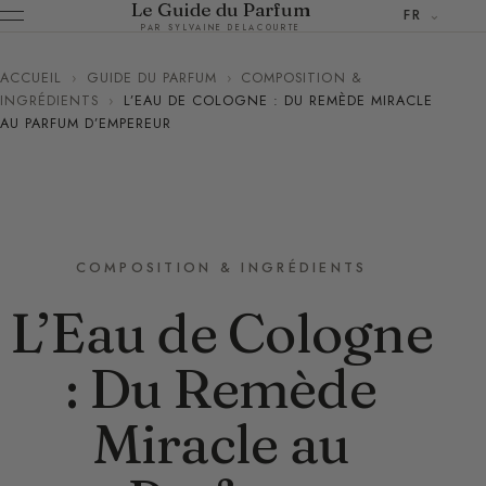
Le Guide du Parfum
FR
PAR SYLVAINE DELACOURTE
ACCUEIL
›
GUIDE DU PARFUM
›
COMPOSITION &
INGRÉDIENTS
›
L’EAU DE COLOGNE : DU REMÈDE MIRACLE
AU PARFUM D’EMPEREUR
COMPOSITION & INGRÉDIENTS
L’Eau de Cologne
: Du Remède
Miracle au