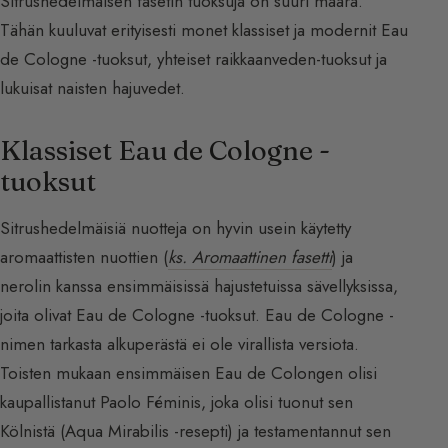
Sitrushedelmäisen fasetin tuoksuja on suuri määrä.
Tähän kuuluvat erityisesti monet klassiset ja modernit Eau
de Cologne -tuoksut, yhteiset raikkaanveden-tuoksut ja
lukuisat naisten hajuvedet.
Klassiset Eau de Cologne -
tuoksut
Sitrushedelmäisiä nuotteja on hyvin usein käytetty
aromaattisten nuottien (
ks. Aromaattinen fasetti
) ja
nerolin kanssa ensimmäisissä hajustetuissa sävellyksissa,
joita olivat Eau de Cologne -tuoksut. Eau de Cologne -
nimen tarkasta alkuperästä ei ole virallista versiota.
Toisten mukaan ensimmäisen Eau de Colongen olisi
kaupallistanut Paolo Féminis, joka olisi tuonut sen
Kölnistä (Aqua Mirabilis -resepti) ja testamentannut sen