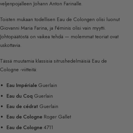
veljenpojalleen Johann Anton Farinalle.
Toisten mukaan todellisen Eau de Colongen olisi luonut
Giovanni Maria Farina, ja Féminis olisi vain myytti.
Johtopäätöstä on vaikea tehdä — molemmat teoriat ovat
uskottavia.
Tässä muutamia klassisia sitrushedelmäisiä Eau de
Cologne -viitteitä:
Eau Impériale
Guerlain
Eau du Coq
Guerlain
Eau de cédrat
Guerlain
Eau de Cologne
Roger Gallet
Eau de Cologne
4711