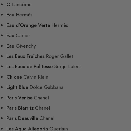
O
Lancôme
Eau
Hermès
Eau d’Orange Verte
Hermès
Eau
Cartier
Eau
Givenchy
Les Eaux Fraîches
Roger Gallet
Les Eaux de Politesse
Serge Lutens
Ck one
Calvin Klein
Light Blue
Dolce Gabbana
Paris Venise
Chanel
Paris Biarritz
Chanel
Paris Deauville
Chanel
Les Aqua Allegoria
Guerlain