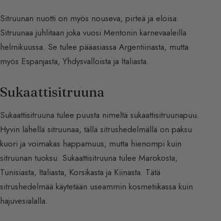
Sitruunan nuotti on myös nouseva, pirteä ja eloisa.
Sitruunaa juhlitaan joka vuosi Mentonin karnevaaleilla
helmikuussa. Se tulee pääasiassa Argentiinasta, mutta
myös Espanjasta, Yhdysvalloista ja Italiasta.
Sukaattisitruuna
Sukaattisitruuna tulee puusta nimeltä sukaattisitruunapuu.
Hyvin lähellä sitruunaa, tällä sitrushedelmällä on paksu
kuori ja voimakas happamuus, mutta hienompi kuin
sitruunan tuoksu. Sukaattisitruuna tulee Marokosta,
Tunisiasta, Italiasta, Korsikasta ja Kiinasta. Tätä
sitrushedelmää käytetään useammin kosmetiikassa kuin
hajuvesialalla.