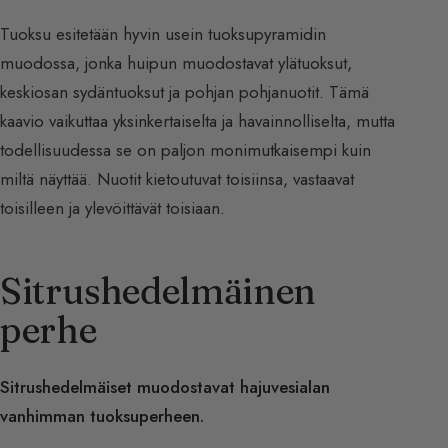
Tuoksu esitetään hyvin usein tuoksupyramidin
muodossa, jonka huipun muodostavat ylätuoksut,
keskiosan sydäntuoksut ja pohjan pohjanuotit. Tämä
kaavio vaikuttaa yksinkertaiselta ja havainnolliselta, mutta
todellisuudessa se on paljon monimutkaisempi kuin
miltä näyttää. Nuotit kietoutuvat toisiinsa, vastaavat
toisilleen ja ylevöittävät toisiaan.
Sitrushedelmäinen
perhe
Sitrushedelmäiset muodostavat hajuvesialan
vanhimman tuoksuperheen.