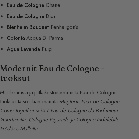
Eau de Cologne
Chanel
Eau de Cologne
Dior
Blenheim Bouquet
Penhaligon’s
Colonia
Acqua Di Parma
Agua Lavenda
Puig
Modernit Eau de Cologne -
tuoksut
Moderneista ja pitkäkestoisemmista Eau de Cologne -
tuoksuista voidaan mainita
Muglerin Eaux de Cologne:
Come Together
sekä
L’Eau de Cologne du Parfumeur
Guerlainilta, Cologne Bigarade ja Cologne Indélébile
Frédéric Mallelta.