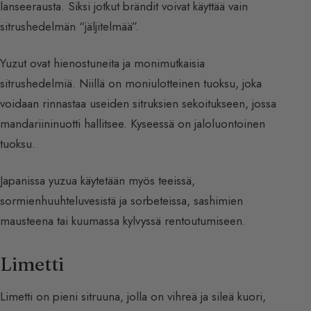
lanseerausta. Siksi jotkut brändit voivat käyttää vain
sitrushedelmän “jäljitelmää”.
Yuzut ovat hienostuneita ja monimutkaisia
sitrushedelmiä. Niillä on moniulotteinen tuoksu, joka
voidaan rinnastaa useiden sitruksien sekoitukseen, jossa
mandariininuotti hallitsee. Kyseessä on jaloluontoinen
tuoksu.
Japanissa yuzua käytetään myös teeissä,
sormienhuuhteluvesistä ja sorbeteissa, sashimien
mausteena tai kuumassa kylvyssä rentoutumiseen.
Limetti
Limetti on pieni sitruuna, jolla on vihreä ja sileä kuori,