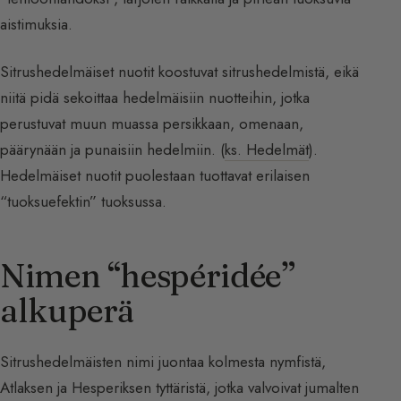
aistimuksia.
Sitrushedelmäiset nuotit koostuvat sitrushedelmistä, eikä
niitä pidä sekoittaa hedelmäisiin nuotteihin, jotka
perustuvat muun muassa persikkaan, omenaan,
päärynään ja punaisiin hedelmiin. (
ks. Hedelmät
).
Hedelmäiset nuotit puolestaan tuottavat erilaisen
“tuoksuefektin” tuoksussa.
Nimen “hespéridée”
alkuperä
Sitrushedelmäisten nimi juontaa kolmesta nymfistä,
Atlaksen ja Hesperiksen tyttäristä, jotka valvoivat jumalten