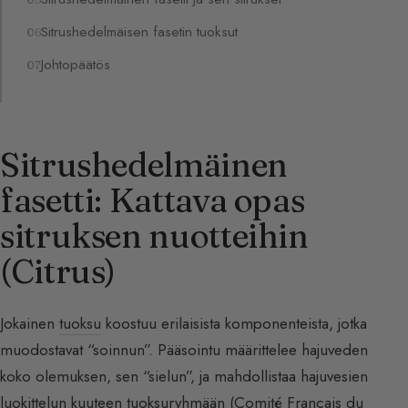
Sitrushedelmäisen fasetin tuoksut
Johtopäätös
Sitrushedelmäinen
fasetti: Kattava opas
sitruksen nuotteihin
(Citrus)
Jokainen
tuoksu
koostuu erilaisista komponenteista, jotka
muodostavat “soinnun”. Pääsointu määrittelee hajuveden
koko olemuksen, sen “sielun”, ja mahdollistaa hajuvesien
luokittelun kuuteen tuoksuryhmään (Comité Français du