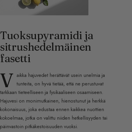
Tuoksupyramidi ja
sitrushedelmäinen
fasetti
V
aikka hajuvedet herättävät usein unelmia ja
tunteita, on hyvä tietää, että ne perustuvat
tarkkaan tieteelliseen ja fysikaaliseen osaamiseen.
Hajuvesi on monimutkainen, hienostunut ja herkkä
kokonaisuus, joka edustaa ennen kaikkea nuottien
kokoelmaa, jotka on valittu niiden hetkellisyyden tai
päinvastoin pitkäkestoisuuden vuoksi.