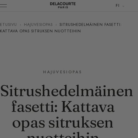
FI
ETUSIVU
›
HAJUVESIOPAS
›
SITRUSHEDELMÄINEN FASETTI:
KATTAVA OPAS SITRUKSEN NUOTTEIHIN
HAJUVESIOPAS
Sitrushedelmäinen
fasetti: Kattava
opas sitruksen
nuotteihin