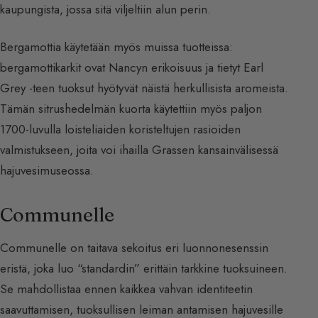
kaupungista, jossa sitä viljeltiin alun perin.
Bergamottia käytetään myös muissa tuotteissa:
bergamottikarkit ovat Nancyn erikoisuus ja tietyt Earl
Grey -teen tuoksut hyötyvät näistä herkullisista aromeista.
Tämän sitrushedelmän kuorta käytettiin myös paljon
1700-luvulla loisteliaiden koristeltujen rasioiden
valmistukseen, joita voi ihailla Grassen kansainvälisessä
hajuvesimuseossa.
Communelle
Communelle on taitava sekoitus eri luonnonesenssin
eristä, joka luo “standardin” erittäin tarkkine tuoksuineen.
Se mahdollistaa ennen kaikkea vahvan identiteetin
saavuttamisen, tuoksullisen leiman antamisen hajuvesille