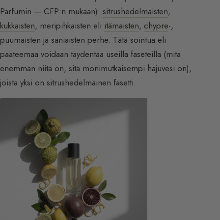
Parfumin — CFP:n mukaan):
sitrushedelmäisten
,
kukkaisten
, meripihkaisten eli
itämaisten
,
chypre
-,
puumaisten
ja
saniaisten
perhe. Tätä sointua eli
pääteemaa voidaan täydentää useilla faseteilla (mitä
enemmän niitä on, sitä monimutkaisempi hajuvesi on),
joista yksi on sitrushedelmäinen fasetti.